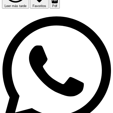
Leer más tarde
Favoritos
Pdf