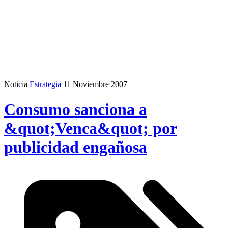
Noticia
Estrategia
11 Noviembre 2007
Consumo sanciona a
&quot;Venca&quot; por
publicidad engañosa