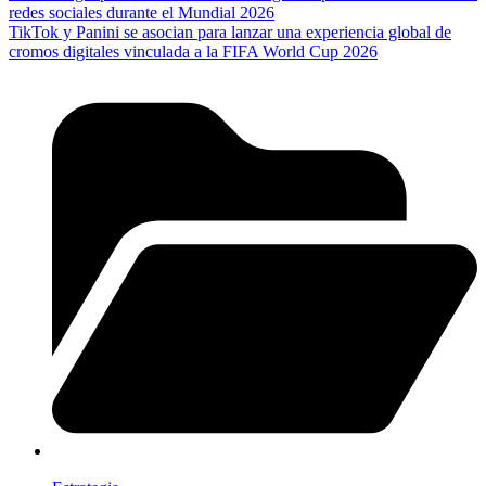
redes sociales durante el Mundial 2026
TikTok y Panini se asocian para lanzar una experiencia global de
cromos digitales vinculada a la FIFA World Cup 2026