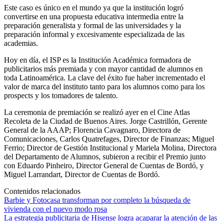
Este caso es único en el mundo ya que la institución logró
convertirse en una propuesta educativa intermedia entre la
preparación generalista y formal de las universidades y la
preparación informal y excesivamente especializada de las
academias.
Hoy en día, el ISP es la Institución Académica formadora de
publicitarios más premiada y con mayor cantidad de alumnos en
toda Latinoamérica. La clave del éxito fue haber incrementado el
valor de marca del instituto tanto para los alumnos como para los
prospects y los tomadores de talento.
La ceremonia de premiación se realizó ayer en el Cine Atlas
Recoleta de la Ciudad de Buenos Aires. Jorge Castrillón, Gerente
General de la AAAP; Florencia Cavagnaro, Directora de
Comunicaciones, Carlos Quatrefages, Director de Finanzas; Miguel
Ferrio; Director de Gestión Institucional y Mariela Molina, Directora
del Departamento de Alumnos, subieron a recibir el Premio junto
con Eduardo Pinheiro, Director General de Cuentas de Bordó, y
Miguel Larrandart, Director de Cuentas de Bordó.
Contenidos relacionados
Barbie y Fotocasa transforman por completo la búsqueda de
vivienda con el nuevo modo rosa
La estrategia publicitaria de Hisense logra acaparar la atención de las