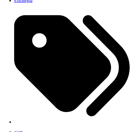
Estrategia
aaap