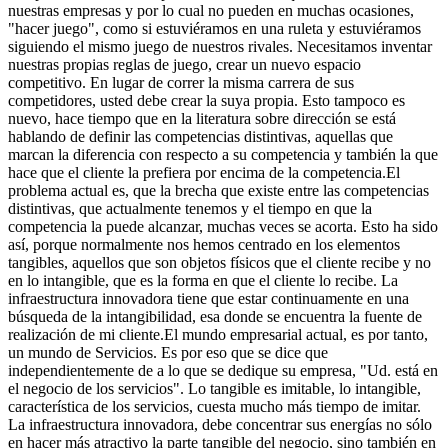
nuestras empresas y por lo cual no pueden en muchas ocasiones,
"hacer juego", como si estuviéramos en una ruleta y estuviéramos
siguiendo el mismo juego de nuestros rivales. Necesitamos inventar
nuestras propias reglas de juego, crear un nuevo espacio
competitivo. En lugar de correr la misma carrera de sus
competidores, usted debe crear la suya propia. Esto tampoco es
nuevo, hace tiempo que en la literatura sobre dirección se está
hablando de definir las competencias distintivas, aquellas que
marcan la diferencia con respecto a su competencia y también la que
hace que el cliente la prefiera por encima de la competencia.El
problema actual es, que la brecha que existe entre las competencias
distintivas, que actualmente tenemos y el tiempo en que la
competencia la puede alcanzar, muchas veces se acorta. Esto ha sido
así, porque normalmente nos hemos centrado en los elementos
tangibles, aquellos que son objetos físicos que el cliente recibe y no
en lo intangible, que es la forma en que el cliente lo recibe. La
infraestructura innovadora tiene que estar continuamente en una
búsqueda de la intangibilidad, esa donde se encuentra la fuente de
realización de mi cliente.El mundo empresarial actual, es por tanto,
un mundo de Servicios. Es por eso que se dice que
independientemente de a lo que se dedique su empresa, "Ud. está en
el negocio de los servicios". Lo tangible es imitable, lo intangible,
característica de los servicios, cuesta mucho más tiempo de imitar.
La infraestructura innovadora, debe concentrar sus energías no sólo
en hacer más atractivo la parte tangible del negocio, sino también en