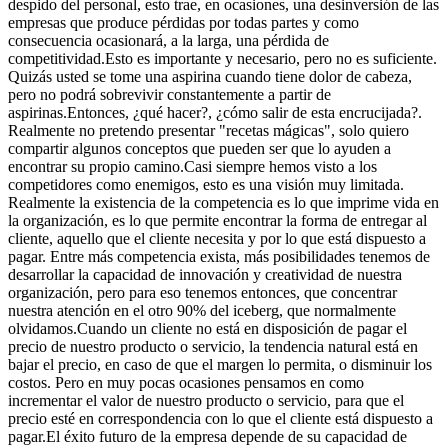
despido del personal, esto trae, en ocasiones, una desinversión de las
empresas que produce pérdidas por todas partes y como
consecuencia ocasionará, a la larga, una pérdida de
competitividad.Esto es importante y necesario, pero no es suficiente.
Quizás usted se tome una aspirina cuando tiene dolor de cabeza,
pero no podrá sobrevivir constantemente a partir de
aspirinas.Entonces, ¿qué hacer?, ¿cómo salir de esta encrucijada?.
Realmente no pretendo presentar "recetas mágicas", solo quiero
compartir algunos conceptos que pueden ser que lo ayuden a
encontrar su propio camino.Casi siempre hemos visto a los
competidores como enemigos, esto es una visión muy limitada.
Realmente la existencia de la competencia es lo que imprime vida en
la organización, es lo que permite encontrar la forma de entregar al
cliente, aquello que el cliente necesita y por lo que está dispuesto a
pagar. Entre más competencia exista, más posibilidades tenemos de
desarrollar la capacidad de innovación y creatividad de nuestra
organización, pero para eso tenemos entonces, que concentrar
nuestra atención en el otro 90% del iceberg, que normalmente
olvidamos.Cuando un cliente no está en disposición de pagar el
precio de nuestro producto o servicio, la tendencia natural está en
bajar el precio, en caso de que el margen lo permita, o disminuir los
costos. Pero en muy pocas ocasiones pensamos en como
incrementar el valor de nuestro producto o servicio, para que el
precio esté en correspondencia con lo que el cliente está dispuesto a
pagar.El éxito futuro de la empresa depende de su capacidad de