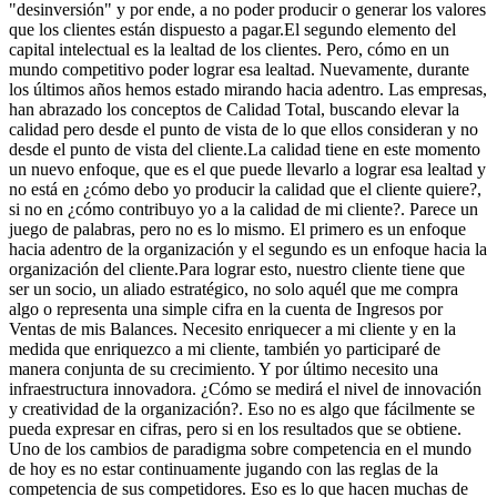
"desinversión" y por ende, a no poder producir o generar los valores
que los clientes están dispuesto a pagar.El segundo elemento del
capital intelectual es la lealtad de los clientes. Pero, cómo en un
mundo competitivo poder lograr esa lealtad. Nuevamente, durante
los últimos años hemos estado mirando hacia adentro. Las empresas,
han abrazado los conceptos de Calidad Total, buscando elevar la
calidad pero desde el punto de vista de lo que ellos consideran y no
desde el punto de vista del cliente.La calidad tiene en este momento
un nuevo enfoque, que es el que puede llevarlo a lograr esa lealtad y
no está en ¿cómo debo yo producir la calidad que el cliente quiere?,
si no en ¿cómo contribuyo yo a la calidad de mi cliente?. Parece un
juego de palabras, pero no es lo mismo. El primero es un enfoque
hacia adentro de la organización y el segundo es un enfoque hacia la
organización del cliente.Para lograr esto, nuestro cliente tiene que
ser un socio, un aliado estratégico, no solo aquél que me compra
algo o representa una simple cifra en la cuenta de Ingresos por
Ventas de mis Balances. Necesito enriquecer a mi cliente y en la
medida que enriquezco a mi cliente, también yo participaré de
manera conjunta de su crecimiento. Y por último necesito una
infraestructura innovadora. ¿Cómo se medirá el nivel de innovación
y creatividad de la organización?. Eso no es algo que fácilmente se
pueda expresar en cifras, pero si en los resultados que se obtiene.
Uno de los cambios de paradigma sobre competencia en el mundo
de hoy es no estar continuamente jugando con las reglas de la
competencia de sus competidores. Eso es lo que hacen muchas de