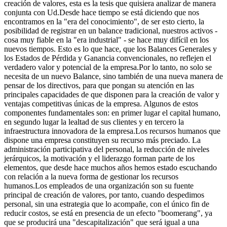
creación de valores, esta es la tesis que quisiera analizar de manera
conjunta con Ud.Desde hace tiempo se está diciendo que nos
encontramos en la "era del conocimiento", de ser esto cierto, la
posibilidad de registrar en un balance tradicional, nuestros activos -
cosa muy fiable en la "era industrial" - se hace muy difícil en los
nuevos tiempos. Esto es lo que hace, que los Balances Generales y
los Estados de Pérdida y Ganancia convencionales, no reflejen el
verdadero valor y potencial de la empresa.Por lo tanto, no solo se
necesita de un nuevo Balance, sino también de una nueva manera de
pensar de los directivos, para que pongan su atención en las
principales capacidades de que disponen para la creación de valor y
ventajas competitivas únicas de la empresa. Algunos de estos
componentes fundamentales son: en primer lugar el capital humano,
en segundo lugar la lealtad de sus clientes y en tercero la
infraestructura innovadora de la empresa.Los recursos humanos que
dispone una empresa constituyen su recurso más preciado. La
administración participativa del personal, la reducción de niveles
jerárquicos, la motivación y el liderazgo forman parte de los
elementos, que desde hace muchos años hemos estado escuchando
con relación a la nueva forma de gestionar los recursos
humanos.Los empleados de una organización son su fuente
principal de creación de valores, por tanto, cuando despedimos
personal, sin una estrategia que lo acompañe, con el único fin de
reducir costos, se está en presencia de un efecto "boomerang", ya
que se producirá una "descapitalización" que será igual a una