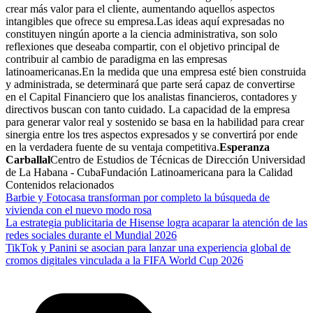
crear más valor para el cliente, aumentando aquellos aspectos
intangibles que ofrece su empresa.Las ideas aquí expresadas no
constituyen ningún aporte a la ciencia administrativa, son solo
reflexiones que deseaba compartir, con el objetivo principal de
contribuir al cambio de paradigma en las empresas
latinoamericanas.En la medida que una empresa esté bien construida
y administrada, se determinará que parte será capaz de convertirse
en el Capital Financiero que los analistas financieros, contadores y
directivos buscan con tanto cuidado. La capacidad de la empresa
para generar valor real y sostenido se basa en la habilidad para crear
sinergia entre los tres aspectos expresados y se convertirá por ende
en la verdadera fuente de su ventaja competitiva.
Esperanza
Carballal
Centro de Estudios de Técnicas de Dirección Universidad
de La Habana - CubaFundación Latinoamericana para la Calidad
Contenidos relacionados
Barbie y Fotocasa transforman por completo la búsqueda de
vivienda con el nuevo modo rosa
La estrategia publicitaria de Hisense logra acaparar la atención de las
redes sociales durante el Mundial 2026
TikTok y Panini se asocian para lanzar una experiencia global de
cromos digitales vinculada a la FIFA World Cup 2026