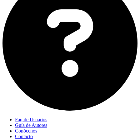
Faq de Usuarios
Guía de Autores
Conócenos
Contacto