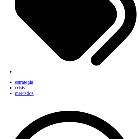
estrategia
crisis
mercados