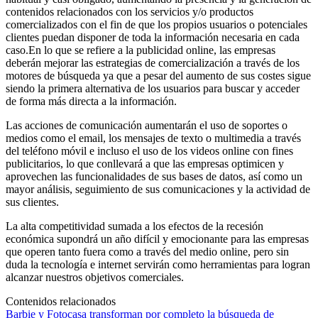
contenidos relacionados con los servicios y/o productos
comercializados con el fin de que los propios usuarios o potenciales
clientes puedan disponer de toda la información necesaria en cada
caso.En lo que se refiere a la publicidad online, las empresas
deberán mejorar las estrategias de comercialización a través de los
motores de búsqueda ya que a pesar del aumento de sus costes sigue
siendo la primera alternativa de los usuarios para buscar y acceder
de forma más directa a la información.
Las acciones de comunicación aumentarán el uso de soportes o
medios como el email, los mensajes de texto o multimedia a través
del teléfono móvil e incluso el uso de los videos online con fines
publicitarios, lo que conllevará a que las empresas optimicen y
aprovechen las funcionalidades de sus bases de datos, así como un
mayor análisis, seguimiento de sus comunicaciones y la actividad de
sus clientes.
La alta competitividad sumada a los efectos de la recesión
económica supondrá un año difícil y emocionante para las empresas
que operen tanto fuera como a través del medio online, pero sin
duda la tecnología e internet servirán como herramientas para logran
alcanzar nuestros objetivos comerciales.
Contenidos relacionados
Barbie y Fotocasa transforman por completo la búsqueda de