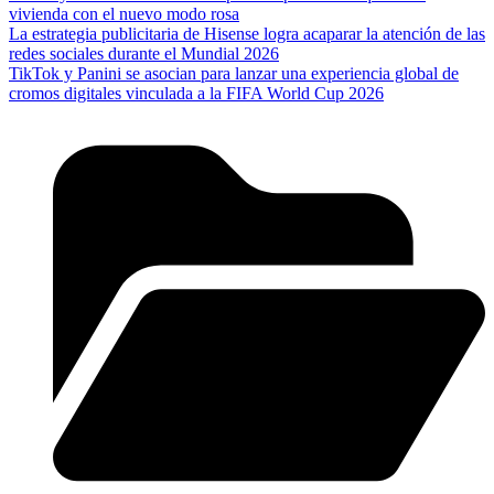
vivienda con el nuevo modo rosa
La estrategia publicitaria de Hisense logra acaparar la atención de las
redes sociales durante el Mundial 2026
TikTok y Panini se asocian para lanzar una experiencia global de
cromos digitales vinculada a la FIFA World Cup 2026