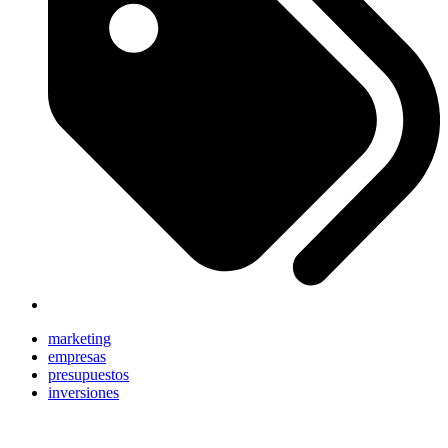
marketing
empresas
presupuestos
inversiones