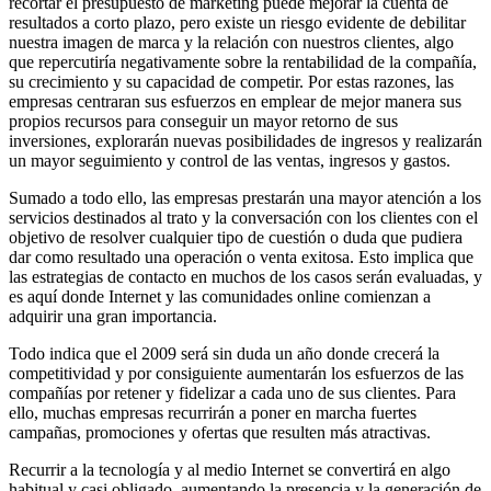
recortar el presupuesto de marketing puede mejorar la cuenta de
resultados a corto plazo, pero existe un riesgo evidente de debilitar
nuestra imagen de marca y la relación con nuestros clientes, algo
que repercutiría negativamente sobre la rentabilidad de la compañía,
su crecimiento y su capacidad de competir. Por estas razones, las
empresas centraran sus esfuerzos en emplear de mejor manera sus
propios recursos para conseguir un mayor retorno de sus
inversiones, explorarán nuevas posibilidades de ingresos y realizarán
un mayor seguimiento y control de las ventas, ingresos y gastos.
Sumado a todo ello, las empresas prestarán una mayor atención a los
servicios destinados al trato y la conversación con los clientes con el
objetivo de resolver cualquier tipo de cuestión o duda que pudiera
dar como resultado una operación o venta exitosa. Esto implica que
las estrategias de contacto en muchos de los casos serán evaluadas, y
es aquí donde Internet y las comunidades online comienzan a
adquirir una gran importancia.
Todo indica que el 2009 será sin duda un año donde crecerá la
competitividad y por consiguiente aumentarán los esfuerzos de las
compañías por retener y fidelizar a cada uno de sus clientes. Para
ello, muchas empresas recurrirán a poner en marcha fuertes
campañas, promociones y ofertas que resulten más atractivas.
Recurrir a la tecnología y al medio Internet se convertirá en algo
habitual y casi obligado, aumentando la presencia y la generación de