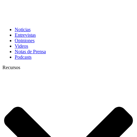
Noticias
Entrevistas
Opiniones
Videos
Notas de Prensa
Podcasts
Recursos