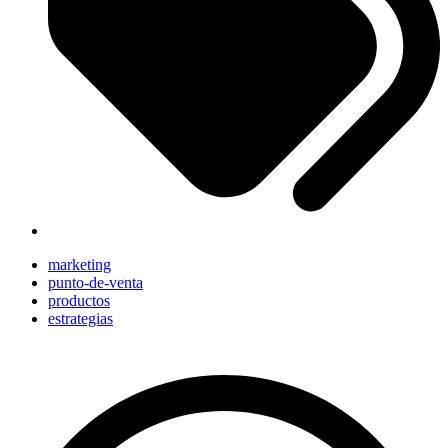
marketing
punto-de-venta
productos
estrategias