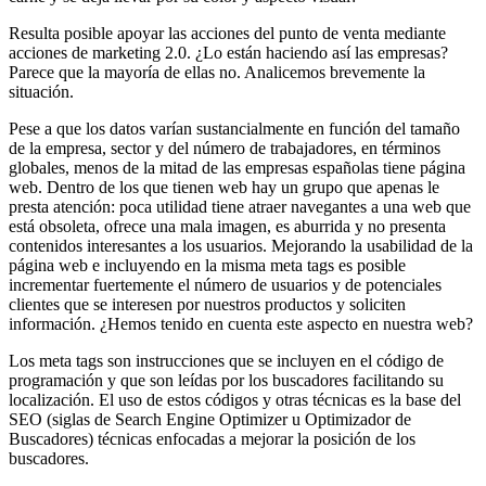
Resulta posible apoyar las acciones del punto de venta mediante
acciones de marketing 2.0. ¿Lo están haciendo así las empresas?
Parece que la mayoría de ellas no. Analicemos brevemente la
situación.
Pese a que los datos varían sustancialmente en función del tamaño
de la empresa, sector y del número de trabajadores, en términos
globales, menos de la mitad de las empresas españolas tiene página
web. Dentro de los que tienen web hay un grupo que apenas le
presta atención: poca utilidad tiene atraer navegantes a una web que
está obsoleta, ofrece una mala imagen, es aburrida y no presenta
contenidos interesantes a los usuarios. Mejorando la usabilidad de la
página web e incluyendo en la misma meta tags es posible
incrementar fuertemente el número de usuarios y de potenciales
clientes que se interesen por nuestros productos y soliciten
información. ¿Hemos tenido en cuenta este aspecto en nuestra web?
Los meta tags son instrucciones que se incluyen en el código de
programación y que son leídas por los buscadores facilitando su
localización. El uso de estos códigos y otras técnicas es la base del
SEO (siglas de Search Engine Optimizer u Optimizador de
Buscadores) técnicas enfocadas a mejorar la posición de los
buscadores.