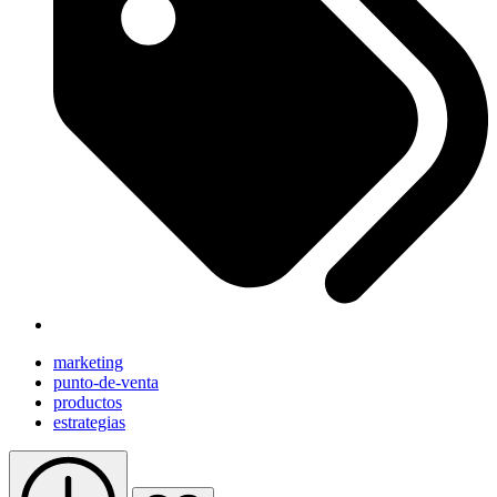
marketing
punto-de-venta
productos
estrategias