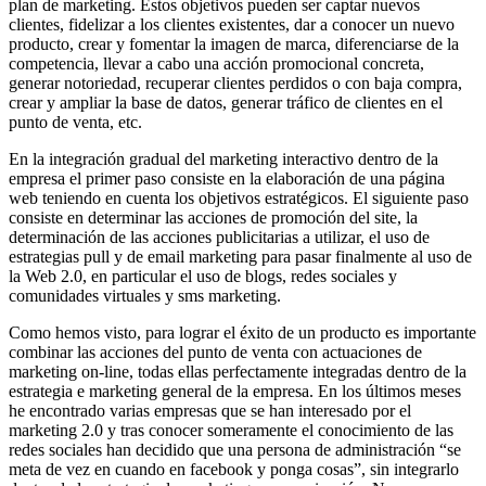
plan de marketing. Estos objetivos pueden ser captar nuevos
clientes, fidelizar a los clientes existentes, dar a conocer un nuevo
producto, crear y fomentar la imagen de marca, diferenciarse de la
competencia, llevar a cabo una acción promocional concreta,
generar notoriedad, recuperar clientes perdidos o con baja compra,
crear y ampliar la base de datos, generar tráfico de clientes en el
punto de venta, etc.
En la integración gradual del marketing interactivo dentro de la
empresa el primer paso consiste en la elaboración de una página
web teniendo en cuenta los objetivos estratégicos. El siguiente paso
consiste en determinar las acciones de promoción del site, la
determinación de las acciones publicitarias a utilizar, el uso de
estrategias pull y de email marketing para pasar finalmente al uso de
la Web 2.0, en particular el uso de blogs, redes sociales y
comunidades virtuales y sms marketing.
Como hemos visto, para lograr el éxito de un producto es importante
combinar las acciones del punto de venta con actuaciones de
marketing on-line, todas ellas perfectamente integradas dentro de la
estrategia e marketing general de la empresa. En los últimos meses
he encontrado varias empresas que se han interesado por el
marketing 2.0 y tras conocer someramente el conocimiento de las
redes sociales han decidido que una persona de administración “se
meta de vez en cuando en facebook y ponga cosas”, sin integrarlo