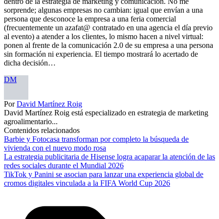
dentro de la estrategia de marketing y comunicación. No me
sorprende; algunas empresas no cambian: igual que envían a una
persona que desconoce la empresa a una feria comercial
(frecuentemente un azafat@ contratado en una agencia el día previo
al evento) a atender a los clientes, lo mismo hacen a nivel virtual:
ponen al frente de la comunicación 2.0 de su empresa a una persona
sin formación ni experiencia. El tiempo mostrará lo acertado de
dicha decisión…
DM
Por
David Martínez Roig
David Martínez Roig está especializado en estrategia de marketing
agroalimentario...
Contenidos relacionados
Barbie y Fotocasa transforman por completo la búsqueda de
vivienda con el nuevo modo rosa
La estrategia publicitaria de Hisense logra acaparar la atención de las
redes sociales durante el Mundial 2026
TikTok y Panini se asocian para lanzar una experiencia global de
cromos digitales vinculada a la FIFA World Cup 2026