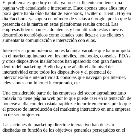
El problema es que hoy en día ya no es suficiente con tener una
página web actualizada e interesante. Hace apenas unos años muy
poca gente había oído hablar de Facebook, Twitter o Tuenti. Hoy en
día Facebook ya supera en número de visitas a Google, por lo que la
presencia de la marca en estas plataformas resulta crucial. Las
empresas líderes han estado atentas y han utilizado estos nuevos
desarrollos tecnológicos como canales para llegar a sus clientes y
aumentar la comunicación e interacción con ellos.
Internet y su gran potencial no es la única variable que ha irrumpido
en el marketing interactivo: los móviles, notebooks, consolas, PDAs
y otros dispositivos inalámbricos han aparecido con gran fuerza
dentro del marketing. A ello hay que añadir el alto nivel de
interactividad entre todos los dispositivos y el potencial de
interconexión e interactividad: consolas que navegan por Internet,
televisiones con Internet incorporado, etc.
Una considerable parte de las empresas del sector agroalimentario
todavía no tiene página web por lo que puede caer en la tentación de
ponerse al día con demasiada rapidez e incurrir en errores por lo que
el proceso de introducción del marketing interactivo en una empresa
ha de ser progresivo.
Las acciones de marketing directo e interactivo han de estar
diseñadas en función de los objetivos generales perseguidos en el