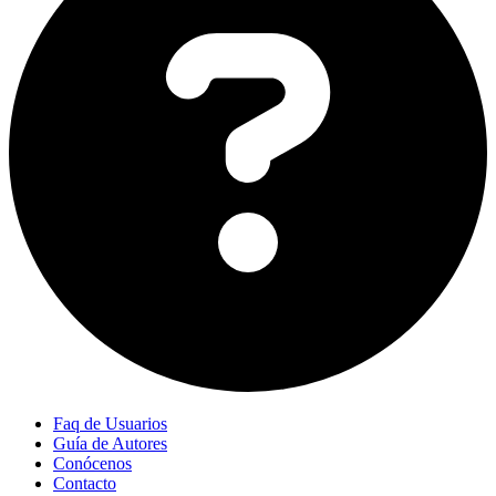
Faq de Usuarios
Guía de Autores
Conócenos
Contacto