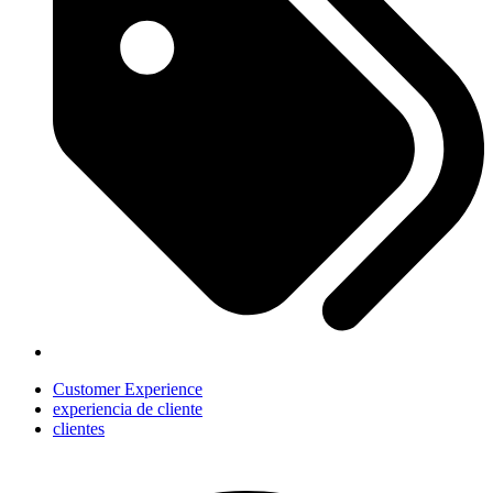
Customer Experience
experiencia de cliente
clientes