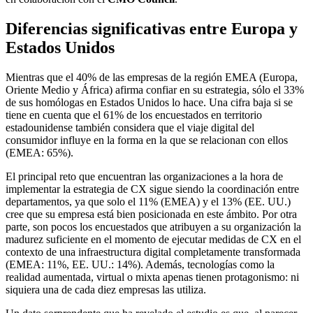
Diferencias significativas entre Europa y
Estados Unidos
Mientras que el 40% de las empresas de la región EMEA (Europa,
Oriente Medio y África) afirma confiar en su estrategia, sólo el 33%
de sus homólogas en Estados Unidos lo hace. Una cifra baja si se
tiene en cuenta que el 61% de los encuestados en territorio
estadounidense también considera que el viaje digital del
consumidor influye en la forma en la que se relacionan con ellos
(EMEA: 65%).
El principal reto que encuentran las organizaciones a la hora de
implementar la estrategia de CX sigue siendo la coordinación entre
departamentos, ya que solo el 11% (EMEA) y el 13% (EE. UU.)
cree que su empresa está bien posicionada en este ámbito. Por otra
parte, son pocos los encuestados que atribuyen a su organización la
madurez suficiente en el momento de ejecutar medidas de CX en el
contexto de una infraestructura digital completamente transformada
(EMEA: 11%, EE. UU.: 14%). Además, tecnologías como la
realidad aumentada, virtual o mixta apenas tienen protagonismo: ni
siquiera una de cada diez empresas las utiliza.