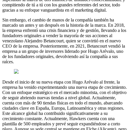
compitiendo de tú a tú con los grandes referentes del sector, todo
gracias a su enfoque vanguardista en el marketing digital.
Sin embargo, el cambio de manos de la compañía también ha
marcado un antes y un después en la historia de la marca. En 2018,
la empresa enfrentó una crisis financiera y de gestión, llevando a los
fundadores originales a vender la mayoría de sus acciones al
venezolano Alejandro Betancourt, quien se convirtió en el nuevo
CEO de la empresa. Posteriormente, en 2021, Betancourt vendió la
empresa a un grupo de inversores liderado por Hugo Arévalo, uno
de los fundadores originales, devolviendo así la compañía a sus
raíces.
Desde el inicio de su nueva etapa con Hugo Arévalo al frente, la
empresa ha venido experimentando una nueva etapa de crecimiento.
Con un enfoque estratégico en el mercado minorista, con el objetivo
de seguir abriendo nuevas tiendas a nivel global. Actualmente,
cuenta con más de 90 tiendas físicas en todo el mundo, abarcando
ciudades clave en España, Europa, Latinoamérica y otras regiones.
Este alcance global ha contribuido significativamente a su
crecimiento constante. Actualmente, Hawkers cuenta con una
plantilla de 500 empleados y prevé seguir expandiéndose a corto
plazo. Aunque su sede central se mantiene en Elche (Alicante), pero