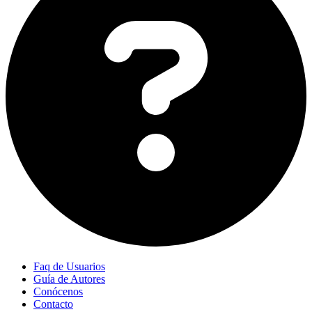
Faq de Usuarios
Guía de Autores
Conócenos
Contacto