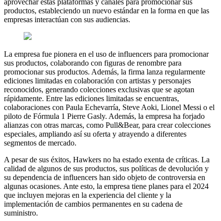
aprovechar estas plataformas y canales para promocionar sus
productos, estableciendo un nuevo estándar en la forma en que las
empresas interactúan con sus audiencias.
La empresa fue pionera en el uso de influencers para promocionar
sus productos, colaborando con figuras de renombre para
promocionar sus productos. Además, la firma lanza regularmente
ediciones limitadas en colaboración con artistas y personajes
reconocidos, generando colecciones exclusivas que se agotan
rápidamente. Entre las ediciones limitadas se encuentras,
colaboraciones con Paula Echevarría, Steve Aoki, Lionel Messi o el
piloto de Fórmula 1 Pierre Gasly. Además, la empresa ha forjado
alianzas con otras marcas, como Pull&Bear, para crear colecciones
especiales, ampliando así su oferta y atrayendo a diferentes
segmentos de mercado.
A pesar de sus éxitos, Hawkers no ha estado exenta de críticas. La
calidad de algunos de sus productos, sus políticas de devolución y
su dependencia de influencers han sido objeto de controversia en
algunas ocasiones. Ante esto, la empresa tiene planes para el 2024
que incluyen mejoras en la experiencia del cliente y la
implementación de cambios permanentes en su cadena de
suministro.