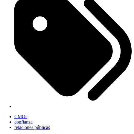
CMOs
confianza
relaciones públicas