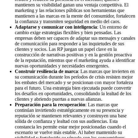
mantienen su visibilidad ganan una ventaja competitiva. El
marketing y las relaciones públicas son herramientas que
mantienen a las marcas en la mente del consumidor, fortalecen
la confianza y transmiten seguridad en medio del caos.
Adaptarse y comunicar con inteligencia
: Un entorno de
cambio exige estrategias flexibles y bien pensadas. Las
empresas deben ser capaces de adaptar sus mensajes y canales
de comunicación para responder a las inquietudes de sus
clientes y socios. Las RP juegan un papel clave en la
construcción de narrativas positivas y en la gestión proactiva
de la reputación, mientras que el marketing ayuda a identificar
nuevas oportunidades y necesidades emergentes.
Construir resiliencia de marca
: Las marcas que invierten en
su comunicación durante los períodos de crisis resisten mejor
los embates del mercado y se posicionan con mayor fortaleza
para el futuro. Una estrategia bien ejecutada puede convertir
los desafíos en oportunidades, consolidando la lealtad de los
clientes y abriendo puertas a nuevas alianzas.
Preparación para la recuperación
: Las marcas que
continúan invirtiendo estratégicamente en su presencia y
reputación se mantienen relevantes y construyen una base
sólida de confianza y lealtad con sus audiencias. Esta
constancia les permite estar mejor posicionadas cuando el
escenario se vuelve más estable. Al haber mantenido su
visibilidad y fortalecido su vínculo con los consumidores,