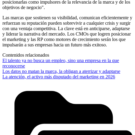
posicionarlas como impulsores de la relevancia de la marca y de los
objetivos de negocio".
Las marcas que sostienen su visibilidad, comunican eficientemente y
refuerzan su reputación pueden sobrevivir a cualquier crisis y surgir
con una ventaja competitiva. La clave está en anticiparse, adaptarse
y liderar la narrativa del mercado. Los CMOs que logren posicionar
el marketing y las RP como motores de crecimiento serán los que
impulsarán a sus empresas hacia un futuro más exitoso.
Contenidos relacionados
El talento ya no busca un empleo, sino una empresa en la que
reconocerse
Los datos no matan la marca, la obligan a aterrizar y adaptarse
La atención, el activo más disputado del marketing en 2026