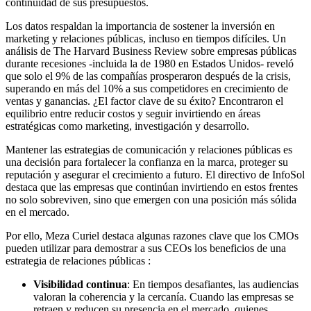
continuidad de sus presupuestos.
Los datos respaldan la importancia de sostener la inversión en
marketing y relaciones públicas, incluso en tiempos difíciles. Un
análisis de The Harvard Business Review sobre empresas públicas
durante recesiones -incluida la de 1980 en Estados Unidos- reveló
que solo el 9% de las compañías prosperaron después de la crisis,
superando en más del 10% a sus competidores en crecimiento de
ventas y ganancias. ¿El factor clave de su éxito? Encontraron el
equilibrio entre reducir costos y seguir invirtiendo en áreas
estratégicas como marketing, investigación y desarrollo.
Mantener las estrategias de comunicación y relaciones públicas es
una decisión para fortalecer la confianza en la marca, proteger su
reputación y asegurar el crecimiento a futuro. El directivo de InfoSol
destaca que las empresas que continúan invirtiendo en estos frentes
no solo sobreviven, sino que emergen con una posición más sólida
en el mercado.
Por ello, Meza Curiel destaca algunas razones clave que los CMOs
pueden utilizar para demostrar a sus CEOs los beneficios de una
estrategia de relaciones públicas :
Visibilidad continua
: En tiempos desafiantes, las audiencias
valoran la coherencia y la cercanía. Cuando las empresas se
retraen y reducen su presencia en el mercado, quienes