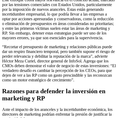
por las tensiones comerciales con Estados Unidos, particularmente
por la imposición de nuevos aranceles. Estas están generando
incertidumbre empresarial, lo que podría llevar a las empresas a
optar por acciones apresuradas y conservadoras, como la reducción
o eliminación de presupuestos en áreas consideradas no prioritarias;
y entre las primeras víctimas suelen estar las áreas de marketing y
RP. Sin embargo, detener estas estrategias puede ser uno de los
mayores errores, ya que son esenciales para la supervivencia.
“Recortar el presupuesto de marketing y relaciones públicas puede
dar un respiro financiero temporal, pero también supone el riesgo de
perder relevancia y debilitar la reputación de la marca”, advierte
Héctor Meza Curiel, director general de InfoSol. Agrega que los
CMOs deben demostrar el valor de negocio de estas inversiones: “El
verdadero desafío es cambiar la percepción de los CEOs, para que
dejen de ver a las RP como un gasto prescindible y las reconozcan
como un motor estratégico de crecimiento”.
Razones para defender la inversión en
marketing y RP
Ante el impacto de los aranceles y la incertidumbre económica, los
directores de marketing podrían enfrentar la presión de justificar la