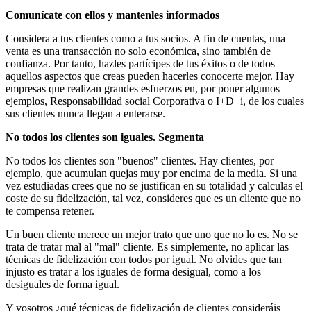
Comunícate con ellos y mantenles informados
Considera a tus clientes como a tus socios. A fin de cuentas, una
venta es una transacción no solo económica, sino también de
confianza. Por tanto, hazles partícipes de tus éxitos o de todos
aquellos aspectos que creas pueden hacerles conocerte mejor. Hay
empresas que realizan grandes esfuerzos en, por poner algunos
ejemplos, Responsabilidad social Corporativa o I+D+i, de los cuales
sus clientes nunca llegan a enterarse.
No todos los clientes son iguales. Segmenta
No todos los clientes son "buenos" clientes. Hay clientes, por
ejemplo, que acumulan quejas muy por encima de la media. Si una
vez estudiadas crees que no se justifican en su totalidad y calculas el
coste de su fidelización, tal vez, consideres que es un cliente que no
te compensa retener.
Un buen cliente merece un mejor trato que uno que no lo es. No se
trata de tratar mal al "mal" cliente. Es simplemente, no aplicar las
técnicas de fidelización con todos por igual. No olvides que tan
injusto es tratar a los iguales de forma desigual, como a los
desiguales de forma igual.
Y vosotros ¿qué técnicas de fidelización de clientes consideráis