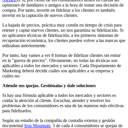
opiniones de familiares o amigos a la hora de tomar una decisión de
compra. Por tanto, invertir en fidelizar a los clientes es también
invertir en la captación de nuevos clientes.
La bajada de precios, práctica muy común en tiempo de crisis para
retener y captar nuevos clientes, no nos garantiza su fidelización. Si
no aplicamos técnicas de fidelización, a los primeros síntomas de
recuperación económica, los clientes pueden volver a las marcas que
utilizaban anteriormente.
Por tanto, hay vamos a ver 8 formas de fidelizar clientes sin entrar
en la "guerra de precios". Obviamente, no todas las técnicas son
aplicables a todos los mercados y sectores. Cada Departamento de
Marketing deberá decidir cuáles son aplicables a su empresa y
cuáles no:
Atiende sus quejas. Gestiónalas y dale soluciones
Si hay una fórmula aplicable a todos los mercados y sectores es
cuidar la atención al cliente. Escuchar, atender y resolver los
problemas de los consumidores es una de las maneras más efectivas
para fidelizarlos.
Según un estudio de la compañía de custodia externa y gestión
documental
Iron Mountain
, 3 de cada 4 consumidores se quejan de