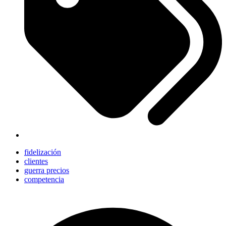
fidelización
clientes
guerra precios
competencia