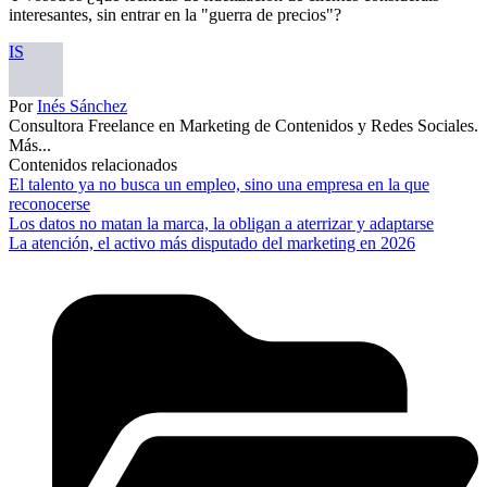
interesantes, sin entrar en la "guerra de precios"?
IS
Por
Inés Sánchez
Consultora Freelance en Marketing de Contenidos y Redes Sociales.
Más...
Contenidos relacionados
El talento ya no busca un empleo, sino una empresa en la que
reconocerse
Los datos no matan la marca, la obligan a aterrizar y adaptarse
La atención, el activo más disputado del marketing en 2026