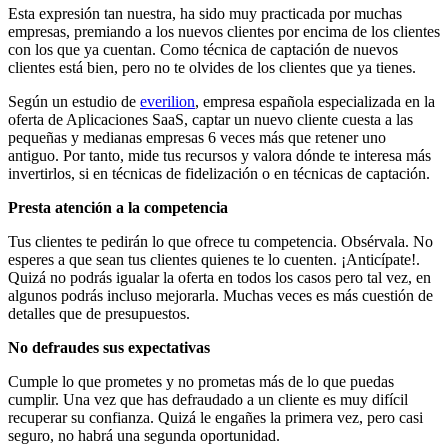
Esta expresión tan nuestra, ha sido muy practicada por muchas
empresas, premiando a los nuevos clientes por encima de los clientes
con los que ya cuentan. Como técnica de captación de nuevos
clientes está bien, pero no te olvides de los clientes que ya tienes.
Según un estudio de
everilion
, empresa española especializada en la
oferta de Aplicaciones SaaS, captar un nuevo cliente cuesta a las
pequeñas y medianas empresas 6 veces más que retener uno
antiguo. Por tanto, mide tus recursos y valora dónde te interesa más
invertirlos, si en técnicas de fidelización o en técnicas de captación.
Presta atención a la competencia
Tus clientes te pedirán lo que ofrece tu competencia. Obsérvala. No
esperes a que sean tus clientes quienes te lo cuenten. ¡Anticípate!.
Quizá no podrás igualar la oferta en todos los casos pero tal vez, en
algunos podrás incluso mejorarla. Muchas veces es más cuestión de
detalles que de presupuestos.
No defraudes sus expectativas
Cumple lo que prometes y no prometas más de lo que puedas
cumplir. Una vez que has defraudado a un cliente es muy difícil
recuperar su confianza. Quizá le engañes la primera vez, pero casi
seguro, no habrá una segunda oportunidad.