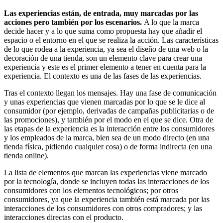
Las experiencias están, de entrada, muy marcadas por las
acciones pero también por los escenarios.
A lo que la marca
decide hacer y a lo que suma como propuesta hay que añadir el
espacio o el entorno en el que se realiza la acción. Las características
de lo que rodea a la experiencia, ya sea el diseño de una web o la
decoración de una tienda, son un elemento clave para crear una
experiencia y este es el primer elemento a tener en cuenta para la
experiencia. El contexto es una de las fases de las experiencias.
Tras el contexto llegan los mensajes. Hay una fase de comunicación
y unas experiencias que vienen marcadas por lo que se le dice al
consumidor (por ejemplo, derivadas de campañas publicitarias o de
las promociones), y también por el modo en el que se dice. Otra de
las etapas de la experiencia es la interacción entre los consumidores
y los empleados de la marca, bien sea de un modo directo (en una
tienda física, pidiendo cualquier cosa) o de forma indirecta (en una
tienda online).
La lista de elementos que marcan las experiencias viene marcado
por la tecnología, donde se incluyen todas las interacciones de los
consumidores con los elementos tecnológicos; por otros
consumidores, ya que la experiencia también está marcada por las
interacciones de los consumidores con otros compradores; y las
interacciones directas con el producto.