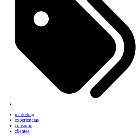
marketing
experiencias
consumo
clientes