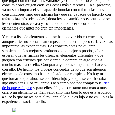
que jugar con muchas más variables y con un entorno en el que los
consumidores exigen cada vez cosas más diferentes. En el presente,
ya no solo importa el ser capaz de inundar con referencias a los
consumidores, sino que además hay que ser capaces de hacerlo con
referencias más adecuadas (ahora los consumidores esperan que se
les cuenten otras cosas) y, sobre todo, de hacerlo con otros
elementos que antes no eran tan importantes.
Y en esa lista de elementos que se han convertido en cruciales,
aunque antes no lo eran han empezado a tener un peso cada vez más
importante las experiencias. Los consumidores no quieren
simplemente los mejores productos o los mejores precios, ahora
esperan que las marcas les ofrezcan elementos diferentes y que
jueguen con criterios que conviertan la compra en algo que va
mucho más allá de ello. Comprar algo no es simplemente hacerse
con ello. De hecho, los propios conceptos de lo que son algunos
elementos de consumo han cambiado por completo. No hay más
que tomar lo que ahora se considera lujo y lo que se consideraba
lujo años atrás. Los millennials han cambiado por completo la
idea
de lo que es lujoso
y para ellos el lujo no es tanto una marca muy
cara o un elemento de gran valor sino más bien lo que está asociado
a ello: lo que marca para el millennial lo que es lujo o no es lujo es la
experiencia asociada a ello.