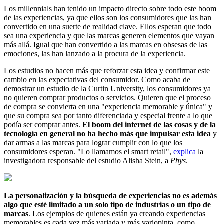
Los millennials han tenido un impacto directo sobre todo este boom
de las experiencias, ya que ellos son los consumidores que las han
convertido en una suerte de realidad clave. Ellos esperan que todo
sea una experiencia y que las marcas generen elementos que vayan
más allá. Igual que han convertido a las marcas en obsesas de las
emociones, las han lanzado a la procura de la experiencia.
Los estudios no hacen más que reforzar esta idea y confirmar este
cambio en las expectativas del consumidor. Como acaba de
demostrar un estudio de la Curtin University, los consumidores ya
no quieren comprar productos o servicios. Quieren que el proceso
de compra se convierta en una "experiencia memorable y única" y
que su compra sea por tanto diferenciada y especial frente a lo que
podía ser comprar antes.
El boom del internet de las cosas y de la
tecnología en general no ha hecho más que impulsar esta idea
y
dar armas a las marcas para lograr cumplir con lo que los
consumidores esperan. "Lo llamamos el smart retail",
explica
la
investigadora responsable del estudio Alisha Stein, a
Phys
.
La personalización y la búsqueda de experiencias no es además
algo que esté limitado a un solo tipo de industrias o un tipo de
marcas
. Los ejemplos de quienes están ya creando experiencias
memorables es cada vez más variada y más variopinta, como