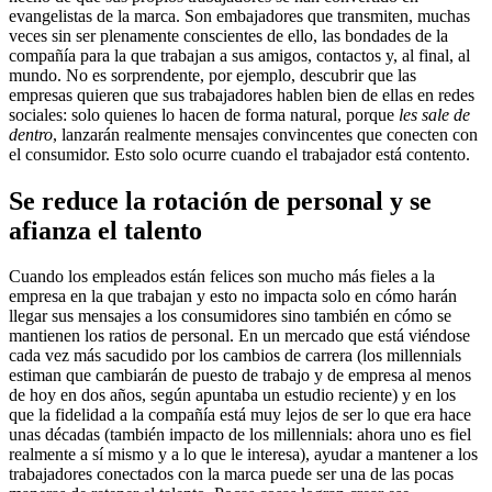
evangelistas de la marca. Son embajadores que transmiten, muchas
veces sin ser plenamente conscientes de ello, las bondades de la
compañía para la que trabajan a sus amigos, contactos y, al final, al
mundo. No es sorprendente, por ejemplo, descubrir que las
empresas quieren que sus trabajadores hablen bien de ellas en redes
sociales: solo quienes lo hacen de forma natural, porque
les sale de
dentro
, lanzarán realmente mensajes convincentes que conecten con
el consumidor. Esto solo ocurre cuando el trabajador está contento.
Se reduce la rotación de personal y se
afianza el talento
Cuando los empleados están felices son mucho más fieles a la
empresa en la que trabajan y esto no impacta solo en cómo harán
llegar sus mensajes a los consumidores sino también en cómo se
mantienen los ratios de personal. En un mercado que está viéndose
cada vez más sacudido por los cambios de carrera (los millennials
estiman que cambiarán de puesto de trabajo y de empresa al menos
de hoy en dos años, según apuntaba un estudio reciente) y en los
que la fidelidad a la compañía está muy lejos de ser lo que era hace
unas décadas (también impacto de los millennials: ahora uno es fiel
realmente a sí mismo y a lo que le interesa), ayudar a mantener a los
trabajadores conectados con la marca puede ser una de las pocas