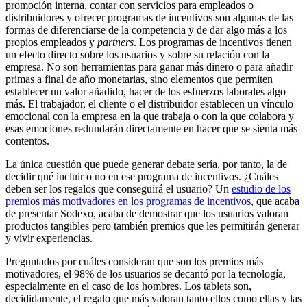
promoción interna, contar con servicios para empleados o
distribuidores y ofrecer programas de incentivos son algunas de las
formas de diferenciarse de la competencia y de dar algo más a los
propios empleados y
partners
. Los programas de incentivos tienen
un efecto directo sobre los usuarios y sobre su relación con la
empresa. No son herramientas para ganar más dinero o para añadir
primas a final de año monetarias, sino elementos que permiten
establecer un valor añadido, hacer de los esfuerzos laborales algo
más. El trabajador, el cliente o el distribuidor establecen un vínculo
emocional con la empresa en la que trabaja o con la que colabora y
esas emociones redundarán directamente en hacer que se sienta más
contentos.
La única cuestión que puede generar debate sería, por tanto, la de
decidir qué incluir o no en ese programa de incentivos. ¿Cuáles
deben ser los regalos que conseguirá el usuario? Un
estudio de los
premios más motivadores en los programas de incentivos
, que acaba
de presentar Sodexo, acaba de demostrar que los usuarios valoran
productos tangibles pero también premios que les permitirán generar
y vivir experiencias.
Preguntados por cuáles consideran que son los premios más
motivadores, el 98% de los usuarios se decantó por la tecnología,
especialmente en el caso de los hombres. Los tablets son,
decididamente, el regalo que más valoran tanto ellos como ellas y las