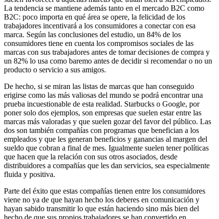
La tendencia se mantiene además tanto en el mercado B2C como
B2C: poco importa en qué área se opere, la felicidad de los
trabajadores incentivará a los consumidores a conectar con esa
marca. Según las conclusiones del estudio, un 84% de los
consumidores tiene en cuenta los compromisos sociales de las
marcas con sus trabajadores antes de tomar decisiones de compra y
un 82% lo usa como baremo antes de decidir si recomendar o no un
producto o servicio a sus amigos.
De hecho, si se miran las listas de marcas que han conseguido
erigirse como las más valiosas del mundo se podrá encontrar una
prueba incuestionable de esta realidad. Starbucks o Google, por
poner solo dos ejemplos, son empresas que suelen estar entre las
marcas más valoradas y que suelen gozar del favor del público. Las
dos son también compañías con programas que benefician a los
empleados y que les generan beneficios y ganancias al margen del
sueldo que cobran a final de mes. Igualmente suelen tener políticas
que hacen que la relación con sus otros asociados, desde
distribuidores a compañías que les dan servicios, sea especialmente
fluida y positiva.
Parte del éxito que estas compañías tienen entre los consumidores
viene no ya de que hayan hecho los deberes en comunicación y
hayan sabido transmitir lo que están haciendo sino más bien del
hecho de que sus propios trabajadores se han convertido en