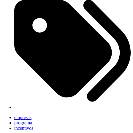
empresas
programa
incentivos