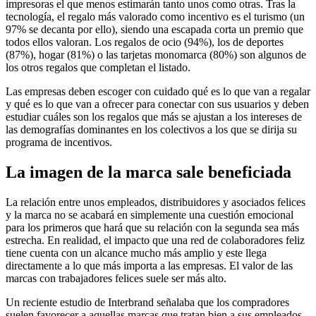
impresoras el que menos estimarán tanto unos como otras. Tras la
tecnología, el regalo más valorado como incentivo es el turismo (un
97% se decanta por ello), siendo una escapada corta un premio que
todos ellos valoran. Los regalos de ocio (94%), los de deportes
(87%), hogar (81%) o las tarjetas monomarca (80%) son algunos de
los otros regalos que completan el listado.
Las empresas deben escoger con cuidado qué es lo que van a regalar
y qué es lo que van a ofrecer para conectar con sus usuarios y deben
estudiar cuáles son los regalos que más se ajustan a los intereses de
las demografías dominantes en los colectivos a los que se dirija su
programa de incentivos.
La imagen de la marca sale beneficiada
La relación entre unos empleados, distribuidores y asociados felices
y la marca no se acabará en simplemente una cuestión emocional
para los primeros que hará que su relación con la segunda sea más
estrecha. En realidad, el impacto que una red de colaboradores feliz
tiene cuenta con un alcance mucho más amplio y este llega
directamente a lo que más importa a las empresas. El valor de las
marcas con trabajadores felices suele ser más alto.
Un reciente estudio de Interbrand señalaba que los compradores
suelen favorecer a aquellas marcas que tratan bien a sus empleados.