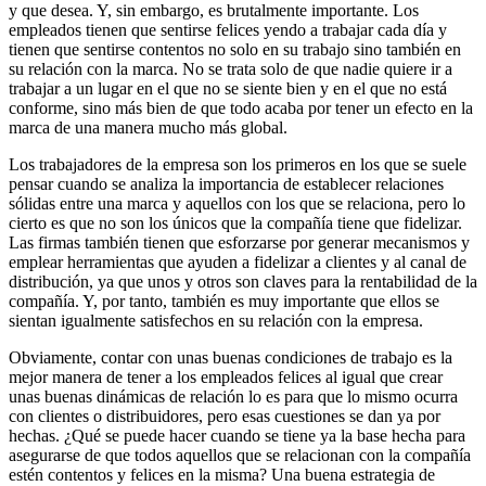
y que desea. Y, sin embargo, es brutalmente importante. Los
empleados tienen que sentirse felices yendo a trabajar cada día y
tienen que sentirse contentos no solo en su trabajo sino también en
su relación con la marca. No se trata solo de que nadie quiere ir a
trabajar a un lugar en el que no se siente bien y en el que no está
conforme, sino más bien de que todo acaba por tener un efecto en la
marca de una manera mucho más global.
Los trabajadores de la empresa son los primeros en los que se suele
pensar cuando se analiza la importancia de establecer relaciones
sólidas entre una marca y aquellos con los que se relaciona, pero lo
cierto es que no son los únicos que la compañía tiene que fidelizar.
Las firmas también tienen que esforzarse por generar mecanismos y
emplear herramientas que ayuden a fidelizar a clientes y al canal de
distribución, ya que unos y otros son claves para la rentabilidad de la
compañía. Y, por tanto, también es muy importante que ellos se
sientan igualmente satisfechos en su relación con la empresa.
Obviamente, contar con unas buenas condiciones de trabajo es la
mejor manera de tener a los empleados felices al igual que crear
unas buenas dinámicas de relación lo es para que lo mismo ocurra
con clientes o distribuidores, pero esas cuestiones se dan ya por
hechas. ¿Qué se puede hacer cuando se tiene ya la base hecha para
asegurarse de que todos aquellos que se relacionan con la compañía
estén contentos y felices en la misma? Una buena estrategia de