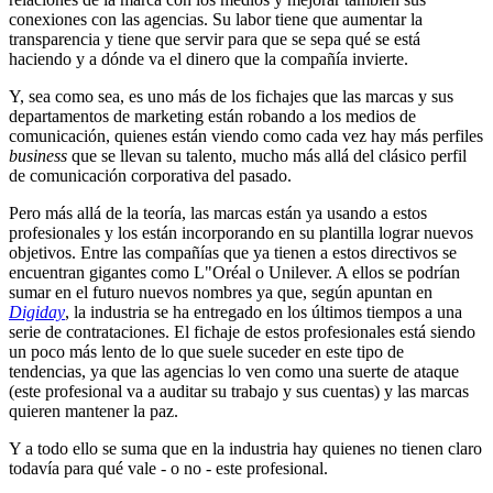
conexiones con las agencias. Su labor tiene que aumentar la
transparencia y tiene que servir para que se sepa qué se está
haciendo y a dónde va el dinero que la compañía invierte.
Y, sea como sea, es uno más de los fichajes que las marcas y sus
departamentos de marketing están robando a los medios de
comunicación, quienes están viendo como cada vez hay más perfiles
business
que se llevan su talento, mucho más allá del clásico perfil
de comunicación corporativa del pasado.
Pero más allá de la teoría, las marcas están ya usando a estos
profesionales y los están incorporando en su plantilla lograr nuevos
objetivos. Entre las compañías que ya tienen a estos directivos se
encuentran gigantes como L"Oréal o Unilever. A ellos se podrían
sumar en el futuro nuevos nombres ya que, según apuntan en
Digiday
, la industria se ha entregado en los últimos tiempos a una
serie de contrataciones. El fichaje de estos profesionales está siendo
un poco más lento de lo que suele suceder en este tipo de
tendencias, ya que las agencias lo ven como una suerte de ataque
(este profesional va a auditar su trabajo y sus cuentas) y las marcas
quieren mantener la paz.
Y a todo ello se suma que en la industria hay quienes no tienen claro
todavía para qué vale - o no - este profesional.