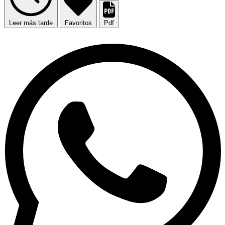
Leer más tarde
Favoritos
Pdf