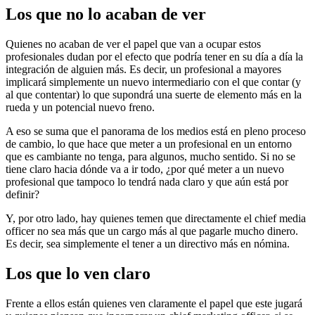
Los que no lo acaban de ver
Quienes no acaban de ver el papel que van a ocupar estos
profesionales dudan por el efecto que podría tener en su día a día la
integración de alguien más. Es decir, un profesional a mayores
implicará simplemente un nuevo intermediario con el que contar (y
al que contentar) lo que supondrá una suerte de elemento más en la
rueda y un potencial nuevo freno.
A eso se suma que el panorama de los medios está en pleno proceso
de cambio, lo que hace que meter a un profesional en un entorno
que es cambiante no tenga, para algunos, mucho sentido. Si no se
tiene claro hacia dónde va a ir todo, ¿por qué meter a un nuevo
profesional que tampoco lo tendrá nada claro y que aún está por
definir?
Y, por otro lado, hay quienes temen que directamente el chief media
officer no sea más que un cargo más al que pagarle mucho dinero.
Es decir, sea simplemente el tener a un directivo más en nómina.
Los que lo ven claro
Frente a ellos están quienes ven claramente el papel que este jugará