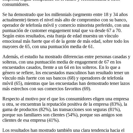
consumidores.
Se ha demostrado que los millennials (segmento entre 18 y 34 años
actualmente) tienen el nivel más alto de compromiso con su banco,
operador de telefonía móvil y comercio minorista preferido, con una
puntuación de customer engagement total que va desde 67 a 70.
Según estos resultados, esta franja de edad muestra un vínculo
emocional más fuerte que el de la gente de más edad, sobre todo los
mayores de 65, con una puntuación media de 61.
Además, el estudio ha mostrado diferencias entre personas casadas y
solteras, con una puntuación media de engagement de 67 en los
encuestados casados, frente a un 64 en los solteros. En lo que a
género se refiere, los encuestados masculinos han resultado tener un
vínculo más fuerte con sus bancos (68) y operadores de telefonía
móvil (65), mientras que las encuestadas han demostrado tener lazos
más estrechos con sus comercios favoritos (69).
Respecto al motivo por el que los consumidores eligen una empresa
u otra, se encuentran la reputación positiva de la empresa (83%), la
gama de productos (82%), las transacciones son seguras (81%),
porque sus familiares son clientes (54%), porque sus amigos son
clientes de esa empresa (41%).
Los resultados han mostrado también una clara tendencia hacia el