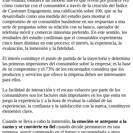
Este estudio, establece un modelo nuevo que revela por primera vez
cómo conectar con el consumidor a través de la creación del Índice
de Customer Engagement, una calificación sobre 100, que se ha
desarrollado como una medida del estudio para mostrar el
compromiso de un consumidor basándose en sus respuestas a una
serie de preguntas sobre su relación con su banco, operador de
telefonía móvil y comercio minorista preferido. En este sentido, los
resultados del estudio confirman que el consumidor experimenta
cinco fases distintas en este proceso: el interés, la experiencia, la
evaluación, la inmersión y la fidelidad.
El interés constituye el punto de partida de la trayectoria y determina
las primeras impresiones del consumidor sobre la empresa; es la base
de su compromiso y el 73% de los encuestados considera que los
productos y servicios que ofrece la empresa deben ser interesantes
para ellos.
La facilidad de interacción y el escaso esfuerzo por parte de los
consumidores son los factores más importantes en los que entra en
juego la experiencia y a la hora de evaluar la calidad de las
experiencias, la confianza y la satisfacción con la marca, constituyen
elementos clave.
Cuando se lleva a cabo la inmersión,
la emoción se antepone a la
razón y se convierte en fiel
cuando decide permanecer en una
empresa, seguir comprando en el futuro y recomendarla a otros