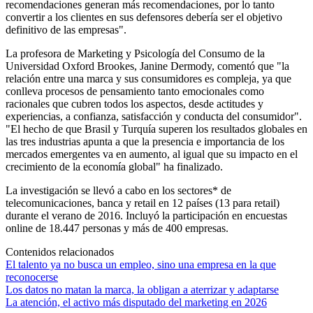
recomendaciones generan más recomendaciones, por lo tanto
convertir a los clientes en sus defensores debería ser el objetivo
definitivo de las empresas".
La profesora de Marketing y Psicología del Consumo de la
Universidad Oxford Brookes, Janine Dermody, comentó que "la
relación entre una marca y sus consumidores es compleja, ya que
conlleva procesos de pensamiento tanto emocionales como
racionales que cubren todos los aspectos, desde actitudes y
experiencias, a confianza, satisfacción y conducta del consumidor".
"El hecho de que Brasil y Turquía superen los resultados globales en
las tres industrias apunta a que la presencia e importancia de los
mercados emergentes va en aumento, al igual que su impacto en el
crecimiento de la economía global" ha finalizado.
La investigación se llevó a cabo en los sectores* de
telecomunicaciones, banca y retail en 12 países (13 para retail)
durante el verano de 2016. Incluyó la participación en encuestas
online de 18.447 personas y más de 400 empresas.
Contenidos relacionados
El talento ya no busca un empleo, sino una empresa en la que
reconocerse
Los datos no matan la marca, la obligan a aterrizar y adaptarse
La atención, el activo más disputado del marketing en 2026