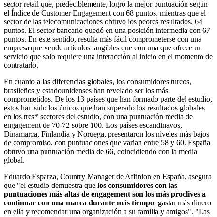
sector retail que, predeciblemente, logró la mejor puntuación según
el Índice de Customer Engagement con 68 puntos, mientras que el
sector de las telecomunicaciones obtuvo los peores resultados, 64
puntos. El sector bancario quedó en una posición intermedia con 67
puntos. En este sentido, resulta más fácil comprometerse con una
empresa que vende artículos tangibles que con una que ofrece un
servicio que solo requiere una interacción al inicio en el momento de
contratarlo.
En cuanto a las diferencias globales, los consumidores turcos,
brasileños y estadounidenses han revelado ser los más
comprometidos. De los 13 países que han formado parte del estudio,
estos han sido los únicos que han superado los resultados globales
en los tres* sectores del estudio, con una puntuación media de
engagement de 70-72 sobre 100. Los países escandinavos,
Dinamarca, Finlandia y Noruega, presentaron los niveles más bajos
de compromiso, con puntuaciones que varían entre 58 y 60. España
obtuvo una puntuación media de 66, coincidiendo con la media
global.
Eduardo Esparza, Country Manager de Affinion en España, asegura
que "el estudio demuestra que
los consumidores con las
puntuaciones más altas de engagement son los más proclives a
continuar con una marca durante más tiempo
, gastar más dinero
en ella y recomendar una organización a su familia y amigos". "Las