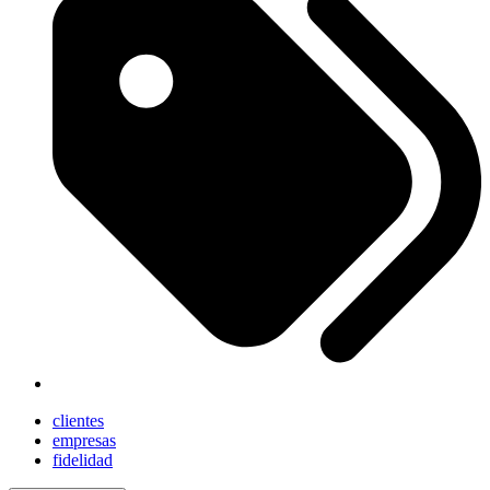
clientes
empresas
fidelidad