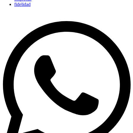
fidelidad