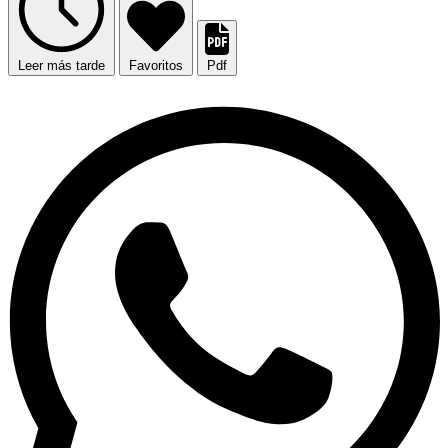
Leer más tarde
Favoritos
Pdf