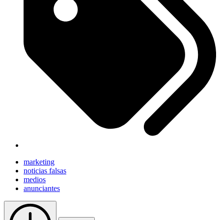
marketing
noticias falsas
medios
anunciantes