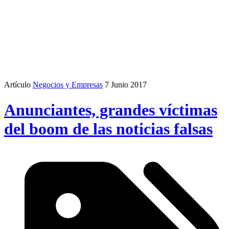
Artículo
Negocios y Empresas
7 Junio 2017
Anunciantes, grandes víctimas
del boom de las noticias falsas