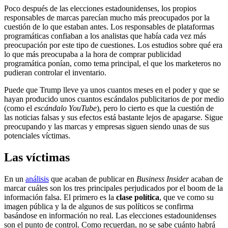
Poco después de las elecciones estadounidenses, los propios
responsables de marcas parecían mucho más preocupados por la
cuestión de lo que estaban antes. Los responsables de plataformas
programáticas confiaban a los analistas que había cada vez más
preocupación por este tipo de cuestiones. Los estudios sobre qué era
lo que más preocupaba a la hora de comprar publicidad
programática ponían, como tema principal, el que los marketeros no
pudieran controlar el inventario.
Puede que Trump lleve ya unos cuantos meses en el poder y que se
hayan producido unos cuantos escándalos publicitarios de por medio
(como el
escándalo YouTube
), pero lo cierto es que la cuestión de
las noticias falsas y sus efectos está bastante lejos de apagarse. Sigue
preocupando y las marcas y empresas siguen siendo unas de sus
potenciales víctimas.
Las víctimas
En un
análisis
que acaban de publicar en
Business Insider
acaban de
marcar cuáles son los tres principales perjudicados por el boom de la
información falsa. El primero es la
clase política
, que ve como su
imagen pública y la de algunos de sus políticos se confirma
basándose en información no real. Las elecciones estadounidenses
son el punto de control. Como recuerdan, no se sabe cuánto habrá