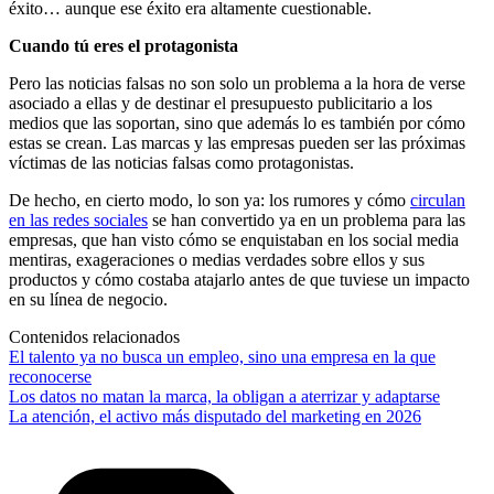
éxito… aunque ese éxito era altamente cuestionable.
Cuando tú eres el protagonista
Pero las noticias falsas no son solo un problema a la hora de verse
asociado a ellas y de destinar el presupuesto publicitario a los
medios que las soportan, sino que además lo es también por cómo
estas se crean. Las marcas y las empresas pueden ser las próximas
víctimas de las noticias falsas como protagonistas.
De hecho, en cierto modo, lo son ya: los rumores y cómo
circulan
en las redes sociales
se han convertido ya en un problema para las
empresas, que han visto cómo se enquistaban en los social media
mentiras, exageraciones o medias verdades sobre ellos y sus
productos y cómo costaba atajarlo antes de que tuviese un impacto
en su línea de negocio.
Contenidos relacionados
El talento ya no busca un empleo, sino una empresa en la que
reconocerse
Los datos no matan la marca, la obligan a aterrizar y adaptarse
La atención, el activo más disputado del marketing en 2026