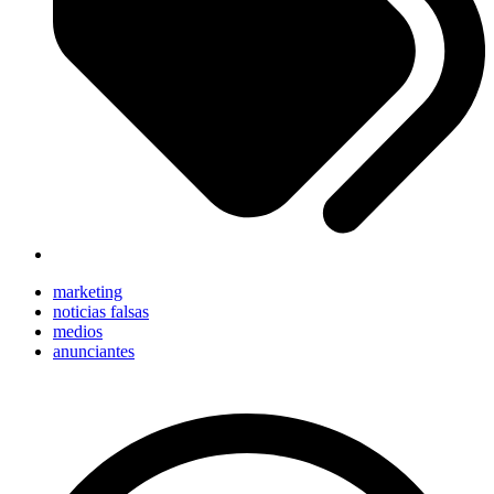
marketing
noticias falsas
medios
anunciantes