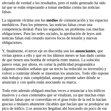
afectado de verdad a los resultados, pero el ruido generado ha sido
tal que se están empezando a tomar medidas contra las noticias
falsas.
La siguiente víctima son los
medios
de comunicación y los espacios
mediáticos. Para los primeros, las noticias falsas crean una
competencia desleal. Para los segundos, un problema con muchas
obligaciones. Para las redes sociales, la aprobación de leyes anti
noticias falsas está creando nuevos focos de tensión y nuevas
obligaciones.
Y, finalmente, el tercer eje en discordia son los
anunciantes
, que
vivían ajenos a ello y que en los últimos meses se han dado cuenta
de que tienen una bomba de relojería entre manos. La solución
parece estar, por ahora, en cortar la publicidad programática
(algunos estudios señalan que un tercio ha reducido su inversión) y
volver a controlar dónde se muestran los anuncios. Todo ello supone
más trabajo y más complejidad, aunque permite saber dónde se
anuncian y con quién están asociando su marca.
Todo esto además obligará muchas veces a renunciar a los tráficos
masivos y a esos contenidos que se viralizan, ya que muchas estas
noticias falsas que se convertían en el gran éxito de la red lo hacían
gracias a titulares altamente clicables que hacían que se produjese un
pico de tráfico. Los anuncios llegaban ahí buscando un poco de ese