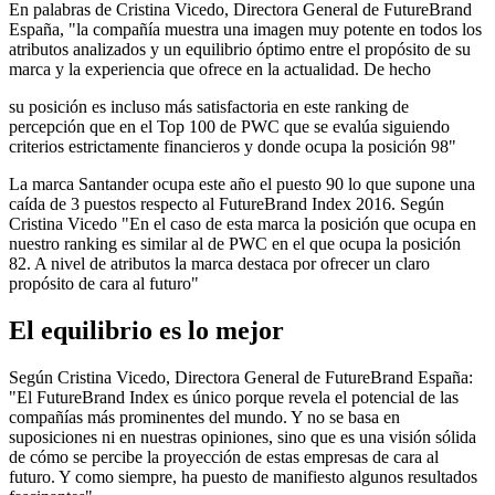
En palabras de Cristina Vicedo, Directora General de FutureBrand
España, "la compañía muestra una imagen muy potente en todos los
atributos analizados y un equilibrio óptimo entre el propósito de su
marca y la experiencia que ofrece en la actualidad. De hecho
su posición es incluso más satisfactoria en este ranking de
percepción que en el Top 100 de PWC que se evalúa siguiendo
criterios estrictamente financieros y donde ocupa la posición 98"
La marca Santander ocupa este año el puesto 90 lo que supone una
caída de 3 puestos respecto al FutureBrand Index 2016. Según
Cristina Vicedo "En el caso de esta marca la posición que ocupa en
nuestro ranking es similar al de PWC en el que ocupa la posición
82. A nivel de atributos la marca destaca por ofrecer un claro
propósito de cara al futuro"
El equilibrio es lo mejor
Según Cristina Vicedo, Directora General de FutureBrand España:
"El FutureBrand Index es único porque revela el potencial de las
compañías más prominentes del mundo. Y no se basa en
suposiciones ni en nuestras opiniones, sino que es una visión sólida
de cómo se percibe la proyección de estas empresas de cara al
futuro. Y como siempre, ha puesto de manifiesto algunos resultados