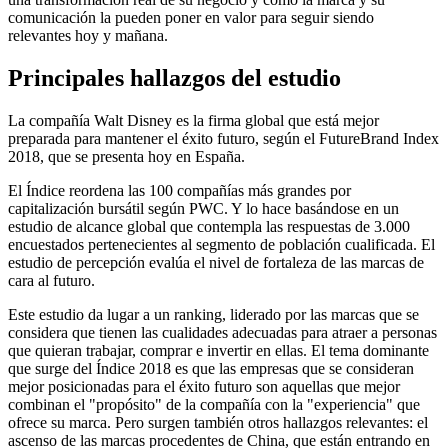
comunicación la pueden poner en valor para seguir siendo
relevantes hoy y mañana.
Principales hallazgos del estudio
La compañía Walt Disney es la firma global que está mejor
preparada para mantener el éxito futuro, según el FutureBrand Index
2018, que se presenta hoy en España.
El Índice reordena las 100 compañías más grandes por
capitalización bursátil según PWC. Y lo hace basándose en un
estudio de alcance global que contempla las respuestas de 3.000
encuestados pertenecientes al segmento de población cualificada. El
estudio de percepción evalúa el nivel de fortaleza de las marcas de
cara al futuro.
Este estudio da lugar a un ranking, liderado por las marcas que se
considera que tienen las cualidades adecuadas para atraer a personas
que quieran trabajar, comprar e invertir en ellas. El tema dominante
que surge del Índice 2018 es que las empresas que se consideran
mejor posicionadas para el éxito futuro son aquellas que mejor
combinan el "propósito" de la compañía con la "experiencia" que
ofrece su marca. Pero surgen también otros hallazgos relevantes: el
ascenso de las marcas procedentes de China, que están entrando en