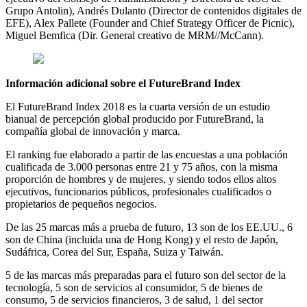
Grupo Antolin), Andrés Dulanto (Director de contenidos digitales de
EFE), Alex Pallete (Founder and Chief Strategy Officer de Picnic),
Miguel Bemfica (Dir. General creativo de MRM//McCann).
Información adicional sobre el FutureBrand Index
El FutureBrand Index 2018 es la cuarta versión de un estudio
bianual de percepción global producido por FutureBrand, la
compañía global de innovación y marca.
El ranking fue elaborado a partir de las encuestas a una población
cualificada de 3.000 personas entre 21 y 75 años, con la misma
proporción de hombres y de mujeres, y siendo todos ellos altos
ejecutivos, funcionarios públicos, profesionales cualificados o
propietarios de pequeños negocios.
De las 25 marcas más a prueba de futuro, 13 son de los EE.UU., 6
son de China (incluida una de Hong Kong) y el resto de Japón,
Sudáfrica, Corea del Sur, España, Suiza y Taiwán.
5 de las marcas más preparadas para el futuro son del sector de la
tecnología, 5 son de servicios al consumidor, 5 de bienes de
consumo, 5 de servicios financieros, 3 de salud, 1 del sector