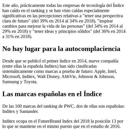
Este año, prácticamente todas las empresas de tecnología del Índice
han caído en el ranking y se han visto caídas especialmente
significativas en las percepciones relativas a "tener una perspectiva
clara de futuro" (del 39% en 2014 al 34% en 2018), "inspirar
cambios para mejorar la vida de las personas" (del 34% en 2014 al
29% en 2018) y "tener ideas y principios sólidos" (del 36% en 2014
a 31% en 2018).
No hay lugar para la autocomplaciencia
Desde que se publicó el primer índice en 2014, nueve compañía
(entre ellas la española Inditex) han sido clasificadas
sistemáticamente como marcas a prueba de futuro: Apple, Intel,
Microsoft, Inditex, Walt Disney, AbbVie, Johnson & Johnson,
Samsung y Toyota.
Las marcas españolas en el Índice
De las 100 marcas del ranking de PWC, dos de ellas son españolas:
Inditex y Santander.
Inditex ocupa en el FutureBrand Index del 2018 la posición 13 por
lo que se mantiene en el mismo puesto que en el estudio de 2016.