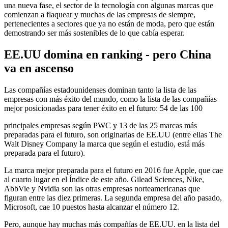
una nueva fase, el sector de la tecnología con algunas marcas que
comienzan a flaquear y muchas de las empresas de siempre,
pertenecientes a sectores que ya no están de moda, pero que están
demostrando ser más sostenibles de lo que cabía esperar.
EE.UU domina en ranking - pero China
va en ascenso
Las compañías estadounidenses dominan tanto la lista de las
empresas con más éxito del mundo, como la lista de las compañías
mejor posicionadas para tener éxito en el futuro: 54 de las 100
principales empresas según PWC y 13 de las 25 marcas más
preparadas para el futuro, son originarias de EE.UU (entre ellas The
Walt Disney Company la marca que según el estudio, está más
preparada para el futuro).
La marca mejor preparada para el futuro en 2016 fue Apple, que cae
al cuarto lugar en el Índice de este año. Gilead Sciences, Nike,
AbbVie y Nvidia son las otras empresas norteamericanas que
figuran entre las diez primeras. La segunda empresa del año pasado,
Microsoft, cae 10 puestos hasta alcanzar el número 12.
Pero, aunque hay muchas más compañías de EE.UU. en la lista del