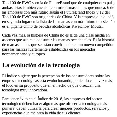
Top 100 de PWC y en la de FutureBrand que de cualquier otro país,
ambas listas también cuentan con más firmas chinas que nunca: 6 de
las empresas con más futuro según el FutureBrand Index y 12 del
Top 100 de PWC son originarias de China. Y la empresa que quedó
en segundo lugar en la lista de las marcas con más futuro de este año
es el gigante chino de bebidas alcohólicas Kweichow Moutai.
Cada vez más, la historia de China no es la de una clase media en
ascenso que aspira a consumir las marcas occidentales. Es la historia
de marcas chinas que se están convirtiendo en un nuevo competidor
para las marcas fuertemente establecidas en los mercados
norteamericano y europeo.
La evolución de la tecnología
El Índice sugiere que la percepción de los consumidores sobre las
empresas tecnológicas está evolucionando, poniendo cada vez más
el foco en su propósito que en el hecho de que ofrezcan una
tecnología muy innovadora.
Para tener éxito en el Índice de 2018, las empresas del sector
tecnológico deben hacer algo más que ofrecer la tecnología más
puntera: deben utilizarla para crear mejores productos, servicios y
experiencias que mejoren la vida de sus clientes.