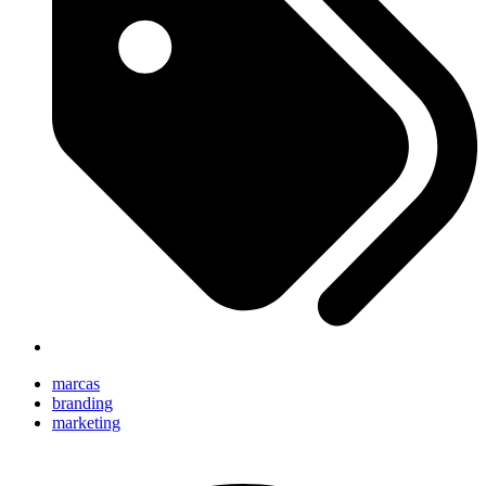
marcas
branding
marketing