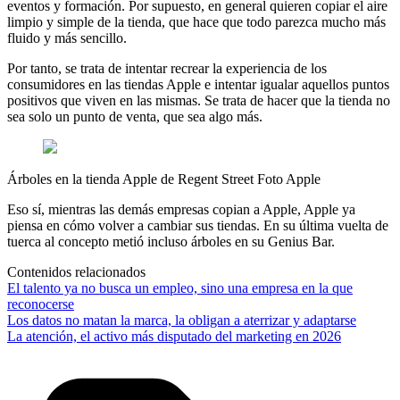
eventos y formación. Por supuesto, en general quieren copiar el aire
limpio y simple de la tienda, que hace que todo parezca mucho más
fluido y más sencillo.
Por tanto, se trata de intentar recrear la experiencia de los
consumidores en las tiendas Apple e intentar igualar aquellos puntos
positivos que viven en las mismas. Se trata de hacer que la tienda no
sea solo un punto de venta, que sea algo más.
Árboles en la tienda Apple de Regent Street Foto Apple
Eso sí, mientras las demás empresas copian a Apple, Apple ya
piensa en cómo volver a cambiar sus tiendas. En su última vuelta de
tuerca al concepto metió incluso árboles en su Genius Bar.
Contenidos relacionados
El talento ya no busca un empleo, sino una empresa en la que
reconocerse
Los datos no matan la marca, la obligan a aterrizar y adaptarse
La atención, el activo más disputado del marketing en 2026