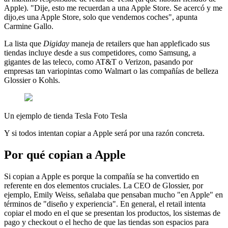
Apple). "Dije, esto me recuerdan a una Apple Store. Se acercó y me
dijo,es una Apple Store, solo que vendemos coches", apunta
Carmine Gallo.
La lista que
Digiday
maneja de retailers que han appleficado sus
tiendas incluye desde a sus competidores, como Samsung, a
gigantes de las teleco, como AT&T o Verizon, pasando por
empresas tan variopintas como Walmart o las compañías de belleza
Glossier o Kohls.
Un ejemplo de tienda Tesla Foto Tesla
Y si todos intentan copiar a Apple será por una razón concreta.
Por qué copian a Apple
Si copian a Apple es porque la compañía se ha convertido en
referente en dos elementos cruciales. La CEO de Glossier, por
ejemplo, Emily Weiss, señalaba que pensaban mucho "en Apple" en
términos de "diseño y experiencia". En general, el retail intenta
copiar el modo en el que se presentan los productos, los sistemas de
pago y checkout o el hecho de que las tiendas son espacios para