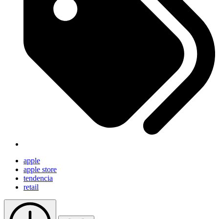
apple
apple store
tendencia
retail