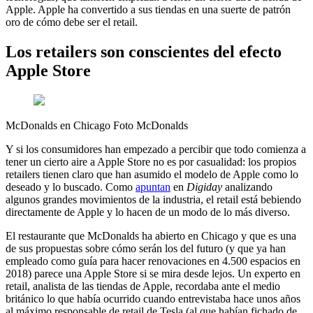
Apple. Apple ha convertido a sus tiendas en una suerte de patrón
oro de cómo debe ser el retail.
Los retailers son conscientes del efecto
Apple Store
McDonalds en Chicago Foto McDonalds
Y si los consumidores han empezado a percibir que todo comienza a
tener un cierto aire a Apple Store no es por casualidad: los propios
retailers tienen claro que han asumido el modelo de Apple como lo
deseado y lo buscado. Como
apuntan
en
Digiday
analizando
algunos grandes movimientos de la industria, el retail está bebiendo
directamente de Apple y lo hacen de un modo de lo más diverso.
El restaurante que McDonalds ha abierto en Chicago y que es una
de sus propuestas sobre cómo serán los del futuro (y que ya han
empleado como guía para hacer renovaciones en 4.500 espacios en
2018) parece una Apple Store si se mira desde lejos. Un experto en
retail, analista de las tiendas de Apple, recordaba ante el medio
británico lo que había ocurrido cuando entrevistaba hace unos años
al máximo responsable de retail de Tesla (al que habían fichado de