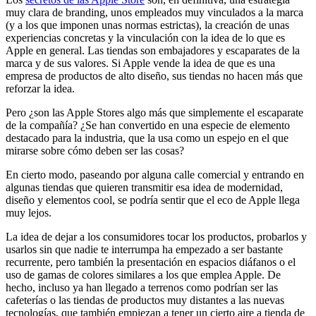
muy clara de branding, unos empleados muy vinculados a la marca
(y a los que imponen unas normas estrictas), la creación de unas
experiencias concretas y la vinculación con la idea de lo que es
Apple en general. Las tiendas son embajadores y escaparates de la
marca y de sus valores. Si Apple vende la idea de que es una
empresa de productos de alto diseño, sus tiendas no hacen más que
reforzar la idea.
Pero ¿son las Apple Stores algo más que simplemente el escaparate
de la compañía? ¿Se han convertido en una especie de elemento
destacado para la industria, que la usa como un espejo en el que
mirarse sobre cómo deben ser las cosas?
En cierto modo, paseando por alguna calle comercial y entrando en
algunas tiendas que quieren transmitir esa idea de modernidad,
diseño y elementos cool, se podría sentir que el eco de Apple llega
muy lejos.
La idea de dejar a los consumidores tocar los productos, probarlos y
usarlos sin que nadie te interrumpa ha empezado a ser bastante
recurrente, pero también la presentación en espacios diáfanos o el
uso de gamas de colores similares a los que emplea Apple. De
hecho, incluso ya han llegado a terrenos como podrían ser las
cafeterías o las tiendas de productos muy distantes a las nuevas
tecnologías, que también empiezan a tener un cierto aire a tienda de