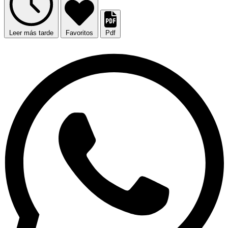
Leer más tarde
Favoritos
Pdf