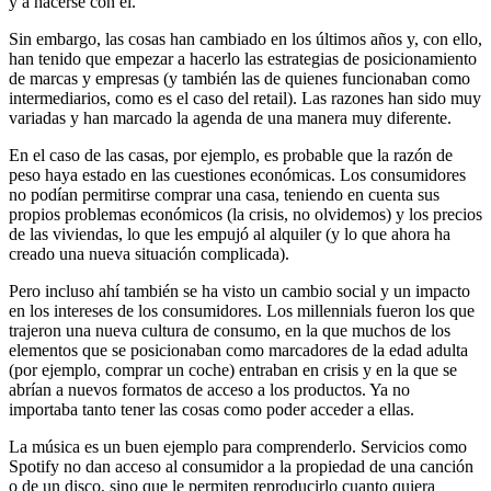
y a hacerse con él.
Sin embargo, las cosas han cambiado en los últimos años y, con ello,
han tenido que empezar a hacerlo las estrategias de posicionamiento
de marcas y empresas (y también las de quienes funcionaban como
intermediarios, como es el caso del retail). Las razones han sido muy
variadas y han marcado la agenda de una manera muy diferente.
En el caso de las casas, por ejemplo, es probable que la razón de
peso haya estado en las cuestiones económicas. Los consumidores
no podían permitirse comprar una casa, teniendo en cuenta sus
propios problemas económicos (la crisis, no olvidemos) y los precios
de las viviendas, lo que les empujó al alquiler (y lo que ahora ha
creado una nueva situación complicada).
Pero incluso ahí también se ha visto un cambio social y un impacto
en los intereses de los consumidores. Los millennials fueron los que
trajeron una nueva cultura de consumo, en la que muchos de los
elementos que se posicionaban como marcadores de la edad adulta
(por ejemplo, comprar un coche) entraban en crisis y en la que se
abrían a nuevos formatos de acceso a los productos. Ya no
importaba tanto tener las cosas como poder acceder a ellas.
La música es un buen ejemplo para comprenderlo. Servicios como
Spotify no dan acceso al consumidor a la propiedad de una canción
o de un disco, sino que le permiten reproducirlo cuanto quiera