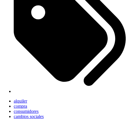
alquiler
compra
consumidores
cambios sociales