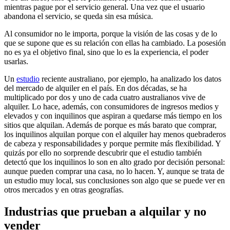
mientras pague por el servicio general. Una vez que el usuario
abandona el servicio, se queda sin esa música.
Al consumidor no le importa, porque la visión de las cosas y de lo
que se supone que es su relación con ellas ha cambiado. La posesión
no es ya el objetivo final, sino que lo es la experiencia, el poder
usarlas.
Un
estudio
reciente australiano, por ejemplo, ha analizado los datos
del mercado de alquiler en el país. En dos décadas, se ha
multiplicado por dos y uno de cada cuatro australianos vive de
alquiler. Lo hace, además, con consumidores de ingresos medios y
elevados y con inquilinos que aspiran a quedarse más tiempo en los
sitios que alquilan. Además de porque es más barato que comprar,
los inquilinos alquilan porque con el alquiler hay menos quebraderos
de cabeza y responsabilidades y porque permite más flexibilidad. Y
quizás por ello no sorprende descubrir que el estudio también
detectó que los inquilinos lo son en alto grado por decisión personal:
aunque pueden comprar una casa, no lo hacen. Y, aunque se trata de
un estudio muy local, sus conclusiones son algo que se puede ver en
otros mercados y en otras geografías.
Industrias que prueban a alquilar y no
vender