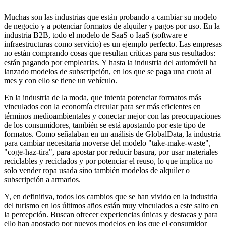
Muchas son las industrias que están probando a cambiar su modelo
de negocio y a potenciar formatos de alquiler y pagos por uso. En la
industria B2B, todo el modelo de SaaS o IaaS (software e
infraestructuras como servicio) es un ejemplo perfecto. Las empresas
no están comprando cosas que resultan críticas para sus resultados:
están pagando por emplearlas. Y hasta la industria del automóvil ha
lanzado modelos de subscripción, en los que se paga una cuota al
mes y con ello se tiene un vehículo.
En la industria de la moda, que intenta potenciar formatos más
vinculados con la economía circular para ser más eficientes en
términos medioambientales y conectar mejor con las preocupaciones
de los consumidores, también se está apostando por este tipo de
formatos. Como señalaban en un análisis de GlobalData, la industria
para cambiar necesitaría moverse del modelo "take-make-waste",
"coge-haz-tira", para apostar por reducir basura, por usar materiales
reciclables y reciclados y por potenciar el reuso, lo que implica no
solo vender ropa usada sino también modelos de alquiler o
subscripción a armarios.
Y, en definitiva, todos los cambios que se han vivido en la industria
del turismo en los últimos años están muy vinculados a este salto en
la percepción. Buscan ofrecer experiencias únicas y destacas y para
ello han apostado por nuevos modelos en los que el consumidor