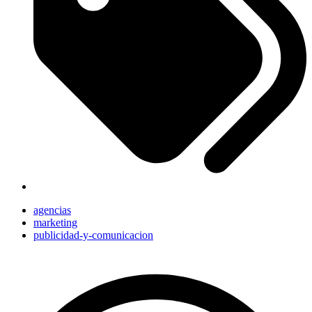
agencias
marketing
publicidad-y-comunicacion