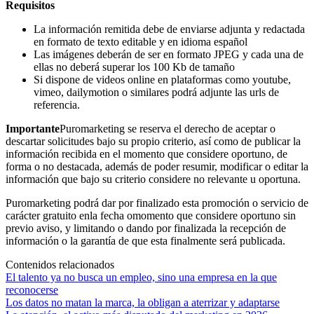
Requisitos
La información remitida debe de enviarse adjunta y redactada
en formato de texto editable y en idioma español
Las imágenes deberán de ser en formato JPEG y cada una de
ellas no deberá superar los 100 Kb de tamaño
Si dispone de videos online en plataformas como youtube,
vimeo, dailymotion o similares podrá adjunte las urls de
referencia.
Importante
Puromarketing se reserva el derecho de aceptar o
descartar solicitudes bajo su propio criterio, así como de publicar la
información recibida en el momento que considere oportuno, de
forma o no destacada, además de poder resumir, modificar o editar la
información que bajo su criterio considere no relevante u oportuna.
Puromarketing podrá dar por finalizado esta promoción o servicio de
carácter gratuito enla fecha omomento que considere oportuno sin
previo aviso, y limitando o dando por finalizada la recepción de
información o la garantía de que esta finalmente será publicada.
Contenidos relacionados
El talento ya no busca un empleo, sino una empresa en la que
reconocerse
Los datos no matan la marca, la obligan a aterrizar y adaptarse