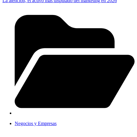
La atención, el activo más disputado del marketing en 2026
Negocios y Empresas