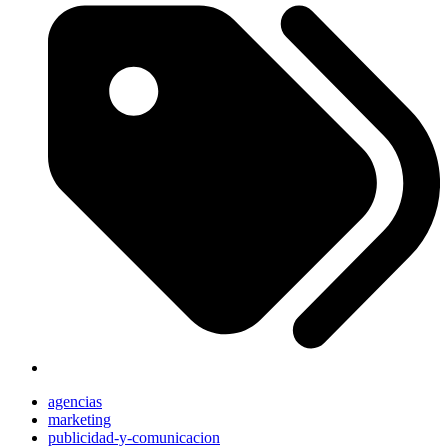
agencias
marketing
publicidad-y-comunicacion