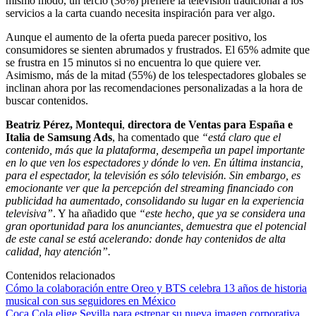
mismo modo, un tercio (36%) prefiere la televisión tradicional a los
servicios a la carta cuando necesita inspiración para ver algo.
Aunque el aumento de la oferta pueda parecer positivo, los
consumidores se sienten abrumados y frustrados. El 65% admite que
se frustra en 15 minutos si no encuentra lo que quiere ver.
Asimismo, más de la mitad (55%) de los telespectadores globales se
inclinan ahora por las recomendaciones personalizadas a la hora de
buscar contenidos.
Beatriz Pérez, Montequi
,
directora de Ventas para España e
Italia de Samsung Ads
, ha comentado que
“está claro que el
contenido, más que la plataforma, desempeña un papel importante
en lo que ven los espectadores y dónde lo ven. En última instancia,
para el espectador, la televisión es sólo televisión. Sin embargo, es
emocionante ver que la percepción del streaming financiado con
publicidad ha aumentado, consolidando su lugar en la experiencia
televisiva”
. Y ha añadido que
“este hecho, que ya se considera una
gran oportunidad para los anunciantes, demuestra que el potencial
de este canal se está acelerando: donde hay contenidos de alta
calidad, hay atención”.
Contenidos relacionados
Cómo la colaboración entre Oreo y BTS celebra 13 años de historia
musical con sus seguidores en México
Coca Cola elige Sevilla para estrenar su nueva imagen corporativa