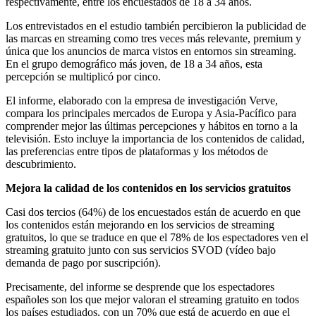
respectivamente, entre los encuestados de 18 a 34 años.
Los entrevistados
en el estudio también percibieron la publicidad de
las marcas en streaming como tres veces más relevante, premium y
única que los anuncios de marca vistos en entornos sin streaming.
En el grupo demográfico más joven, de 18 a 34 años, esta
percepción se multiplicó por cinco.
El informe, elaborado con la empresa de investigación Verve,
compara los principales mercados de Europa y Asia-Pacífico para
comprender mejor las últimas percepciones y hábitos en torno a la
televisión. Esto incluye la importancia de los contenidos de calidad,
las preferencias entre tipos de plataformas y los métodos de
descubrimiento.
Mejora la calidad de los contenidos en los servicios gratuitos
Casi dos tercios (64%) de los encuestados están de acuerdo en que
los contenidos están mejorando en los servicios de streaming
gratuitos, lo que se traduce en que el 78% de los espectadores ven el
streaming gratuito junto con sus servicios SVOD (vídeo bajo
demanda de pago por suscripción).
Precisamente, del informe se desprende que los espectadores
españoles son los que mejor valoran el streaming gratuito en todos
los países estudiados, con un 70% que está de acuerdo en que el