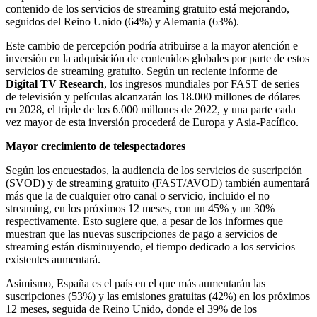
contenido de los servicios de streaming gratuito está mejorando,
seguidos del Reino Unido (64%) y Alemania (63%).
Este cambio de percepción podría atribuirse a la mayor atención e
inversión en la adquisición de contenidos globales por parte de estos
servicios de streaming gratuito. Según un reciente informe de
Digital TV Research
, los ingresos mundiales por FAST de series
de televisión y películas alcanzarán los 18.000 millones de dólares
en 2028, el triple de los 6.000 millones de 2022, y una parte cada
vez mayor de esta inversión procederá de Europa y Asia-Pacífico.
Mayor crecimiento de telespectadores
Según los encuestados, la audiencia de los servicios de suscripción
(SVOD) y de streaming gratuito (FAST/AVOD) también aumentará
más que la de cualquier otro canal o servicio, incluido el no
streaming, en los próximos 12 meses, con un 45% y un 30%
respectivamente. Esto sugiere que, a pesar de los informes que
muestran que las nuevas suscripciones de pago a servicios de
streaming están disminuyendo, el tiempo dedicado a los servicios
existentes aumentará.
Asimismo, España es el país en el que más aumentarán las
suscripciones (53%) y las emisiones gratuitas (42%) en los próximos
12 meses, seguida de Reino Unido, donde el 39% de los