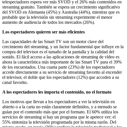
telespectadores espera ver más SVOD y el 26% más contenidos en
streaming gratuito. También se espera un crecimiento significativo
del SVOD en Alemania (45%) y Australia (44%), mientras que es
probable que la televisión sin streaming experimente el menor
aumento de audiencia de todos los mercados (26%).
Los espectadores quieren ser más eficientes
Las capacidades de las Smart TV son un motor clave del
crecimiento del streaming, y un factor fundamental que influye en la
compra del televisor es el tamaño de la pantalla y la calidad del
sonido. El fácil acceso a las aplicaciones de streaming de vídeo es
ahora la característica más importante de las Smart TV para el 39%
de los encuestados. Una cuarta parte (23%) de los espectadores
accede directamente a su servicio de streaming favorito al encender
el televisor, el doble que los espectadores (12%) que acceden a su
canal favorito.
A los espectadores les importa el contenido, no el formato
Los motivos que llevan a los espectadores a ver la televisión en
abierto o a la carta no están claramente definidos, y a menudo se
guían por el contenido más que por el formato. El 60% utiliza los
servicios de streaming si hay un programa que le apetece ver; el
55% sintoniza la televisión programada por la misma razón. Del