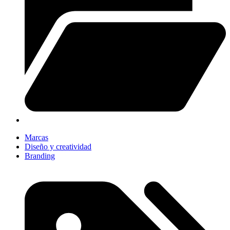
Marcas
Diseño y creatividad
Branding