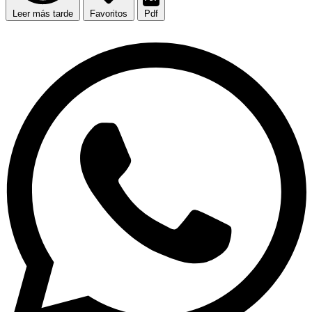
Leer más tarde
Favoritos
Pdf