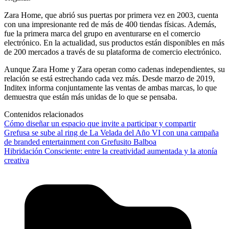
Zara Home, que abrió sus puertas por primera vez en 2003, cuenta
con una impresionante red de más de 400 tiendas físicas. Además,
fue la primera marca del grupo en aventurarse en el comercio
electrónico. En la actualidad, sus productos están disponibles en más
de 200 mercados a través de su plataforma de comercio electrónico.
Aunque Zara Home y Zara operan como cadenas independientes, su
relación se está estrechando cada vez más. Desde marzo de 2019,
Inditex informa conjuntamente las ventas de ambas marcas, lo que
demuestra que están más unidas de lo que se pensaba.
Contenidos relacionados
Cómo diseñar un espacio que invite a participar y compartir
Grefusa se sube al ring de La Velada del Año VI con una campaña
de branded entertainment con Grefusito Balboa
Hibridación Consciente: entre la creatividad aumentada y la atonía
creativa