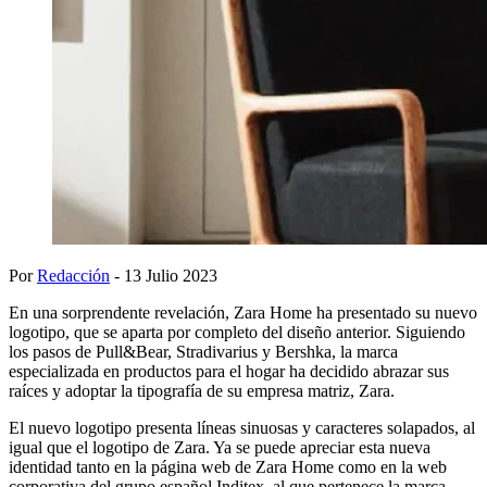
Por
Redacción
- 13 Julio 2023
En una sorprendente revelación, Zara Home ha presentado su nuevo
logotipo, que se aparta por completo del diseño anterior. Siguiendo
los pasos de Pull&Bear, Stradivarius y Bershka, la marca
especializada en productos para el hogar ha decidido abrazar sus
raíces y adoptar la tipografía de su empresa matriz, Zara.
El nuevo logotipo presenta líneas sinuosas y caracteres solapados, al
igual que el logotipo de Zara. Ya se puede apreciar esta nueva
identidad tanto en la página web de Zara Home como en la web
corporativa del grupo español Inditex, al que pertenece la marca.