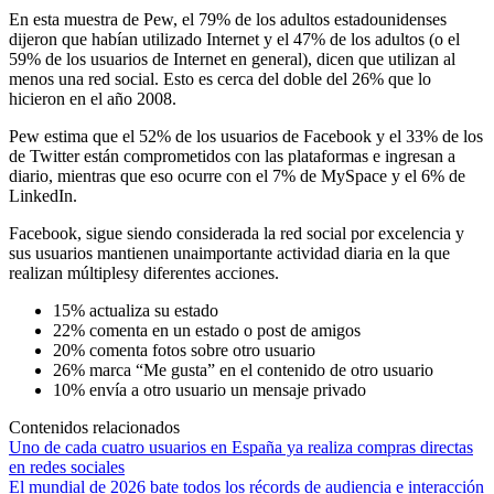
En esta muestra de Pew, el 79% de los adultos estadounidenses
dijeron que habían utilizado Internet y el 47% de los adultos (o el
59% de los usuarios de Internet en general), dicen que utilizan al
menos una red social. Esto es cerca del doble del 26% que lo
hicieron en el año 2008.
Pew estima que el 52% de los usuarios de Facebook y el 33% de los
de Twitter están comprometidos con las plataformas e ingresan a
diario, mientras que eso ocurre con el 7% de MySpace y el 6% de
LinkedIn.
Facebook, sigue siendo considerada la red social por excelencia y
sus usuarios mantienen unaimportante actividad diaria en la que
realizan múltiplesy diferentes acciones.
15% actualiza su estado
22% comenta en un estado o post de amigos
20% comenta fotos sobre otro usuario
26% marca “Me gusta” en el contenido de otro usuario
10% envía a otro usuario un mensaje privado
Contenidos relacionados
Uno de cada cuatro usuarios en España ya realiza compras directas
en redes sociales
El mundial de 2026 bate todos los récords de audiencia e interacción