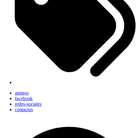
amigos
facebook
redes-sociales
contactos