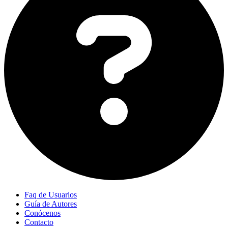
Faq de Usuarios
Guía de Autores
Conócenos
Contacto