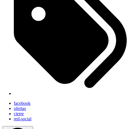
facebook
ofertas
cierre
red-social