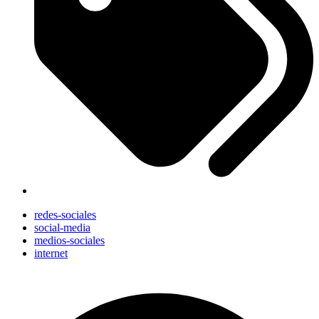
redes-sociales
social-media
medios-sociales
internet