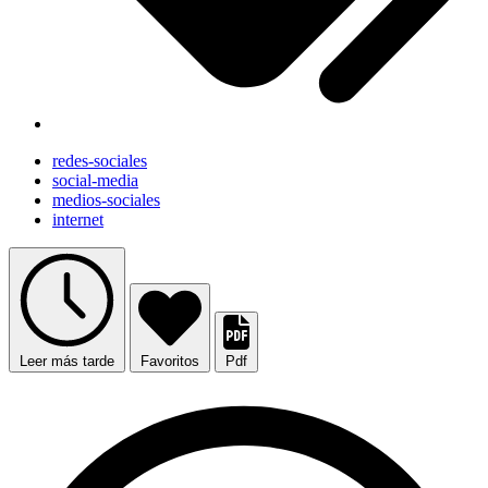
redes-sociales
social-media
medios-sociales
internet
Leer más tarde
Favoritos
Pdf