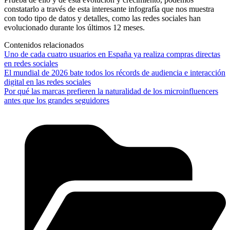
constatarlo a través de esta interesante infografía que nos muestra
con todo tipo de datos y detalles, como las redes sociales han
evolucionado durante los últimos 12 meses.
Contenidos relacionados
Uno de cada cuatro usuarios en España ya realiza compras directas
en redes sociales
El mundial de 2026 bate todos los récords de audiencia e interacción
digital en las redes sociales
Por qué las marcas prefieren la naturalidad de los microinfluencers
antes que los grandes seguidores