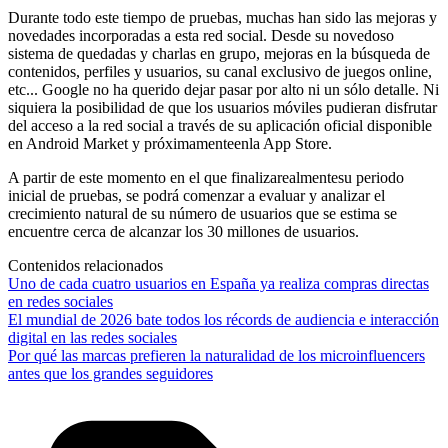
Durante todo este tiempo de pruebas, muchas han sido las mejoras y
novedades incorporadas a esta red social. Desde su novedoso
sistema de quedadas y charlas en grupo, mejoras en la búsqueda de
contenidos, perfiles y usuarios, su canal exclusivo de juegos online,
etc... Google no ha querido dejar pasar por alto ni un sólo detalle. Ni
siquiera la posibilidad de que los usuarios móviles pudieran disfrutar
del acceso a la red social a través de su aplicación oficial disponible
en Android Market y próximamenteenla App Store.
A partir de este momento en el que finalizarealmentesu periodo
inicial de pruebas, se podrá comenzar a evaluar y analizar el
crecimiento natural de su número de usuarios que se estima se
encuentre cerca de alcanzar los 30 millones de usuarios.
Contenidos relacionados
Uno de cada cuatro usuarios en España ya realiza compras directas
en redes sociales
El mundial de 2026 bate todos los récords de audiencia e interacción
digital en las redes sociales
Por qué las marcas prefieren la naturalidad de los microinfluencers
antes que los grandes seguidores