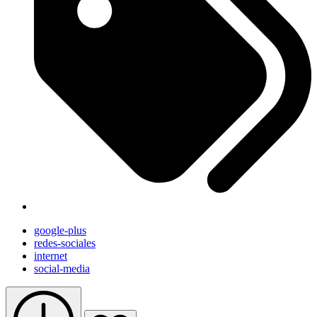
google-plus
redes-sociales
internet
social-media