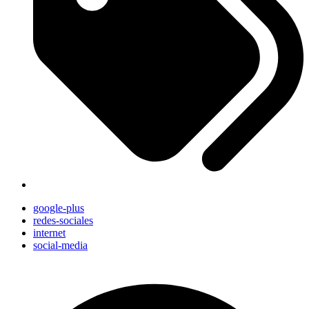
google-plus
redes-sociales
internet
social-media