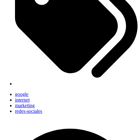
google
internet
marketing
redes-sociales