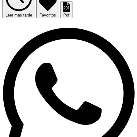
Leer más tarde
Favoritos
Pdf