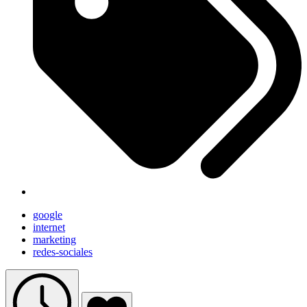
google
internet
marketing
redes-sociales