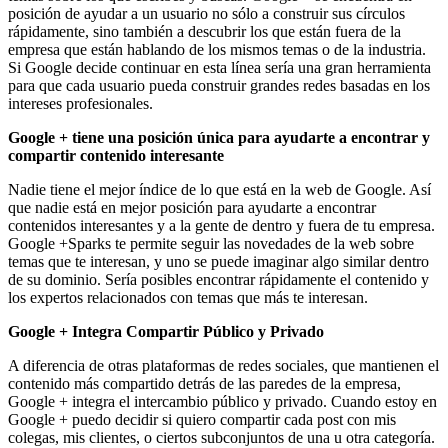
posición de ayudar a un usuario no sólo a construir sus círculos
rápidamente, sino también a descubrir los que están fuera de la
empresa que están hablando de los mismos temas o de la industria.
Si Google decide continuar en esta línea sería una gran herramienta
para que cada usuario pueda construir grandes redes basadas en los
intereses profesionales.
Google + tiene una posición única para ayudarte a encontrar y
compartir contenido interesante
Nadie tiene el mejor índice de lo que está en la web de Google. Así
que nadie está en mejor posición para ayudarte a encontrar
contenidos interesantes y a la gente de dentro y fuera de tu empresa.
Google +Sparks te permite seguir las novedades de la web sobre
temas que te interesan, y uno se puede imaginar algo similar dentro
de su dominio. Sería posibles encontrar rápidamente el contenido y
los expertos relacionados con temas que más te interesan.
Google + Integra Compartir Público y Privado
A diferencia de otras plataformas de redes sociales, que mantienen el
contenido más compartido detrás de las paredes de la empresa,
Google + integra el intercambio público y privado. Cuando estoy en
Google + puedo decidir si quiero compartir cada post con mis
colegas, mis clientes, o ciertos subconjuntos de una u otra categoría.