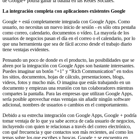
de Google+ podría ganar la batalla en las Redes Sociales.
La integración completa con aplicaciones existentes Google
Google + está completamente integrada con Google Apps. Como
usuario, no necesitas un nuevo inicio de sesión - es sólo otra pestaña
como correo, calendario, documentos o vídeo. La mayoría de los
usuarios de negocios pasan el día en el correo o el calendario, por lo
que una herramienta que sea de fácil acceso desde el trabajo diario
tiene ventajas evidentes.
Pensando un poco de donde es el producto, las posibilidades que se
abren por la integración con Google Apps son bastante interesantes.
Puedes imaginar un botón "+1" y “Rich Communication” en todos
los sitios, documentos, hojas de cálculo, presentaciones, blogs,
videos, fotos y mucho más. O imagina que estás trabajando en un
documento y empiezas una reunión con tus colaboradores mientras
compartes la pantalla. Para las empresas que utilizan Google Apps,
sería posible aprovechar estas ventajas sin añadir ningún software
adicional, nombres de usuarios o cambios en el comportamiento.
Debido a su estrecha integración con Google Apps, Google + podría
tomar ventaja de lo que ya sabe acerca de cada usuario de negocios,
incluyendo con quien te relacionas a través del correo electrónico,
con qué frecuencia y que contactos son más recientes, así como los
temas sobre los que escribes y buscas. Google + se encuentra en