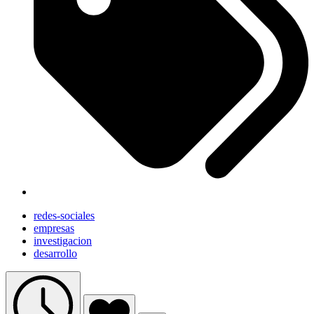
redes-sociales
empresas
investigacion
desarrollo