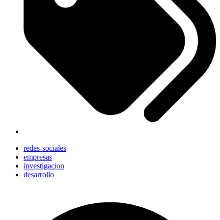
redes-sociales
empresas
investigacion
desarrollo