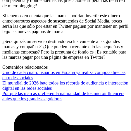
competencia y donde además las prestaciones superan las de la red
de microblogging?
Si tenemos en cuenta que las marcas podrían invertir este dinero
enmejorarotros aspectos de susestrategias de Social Media, pocas
serán las que sólo por estar en Twitter paguen por mantener un perfil
bajo las nuevas páginas de marca.
¿Será quizás un servicio destinado exclusivamente a las grandes
marcas y compañías? ¿Que pueden hacer ante ello las pequeñas y
medianas empresas? Pero la pregunta de fondo es ¿Es rentable para
las marcas pagar por una página de empresa en Twitter?
Contenidos relacionados
Uno de cada cuatro usuarios en España ya realiza compras directas
en redes sociales
El mundial de 2026 bate todos los récords de audiencia e interacción
digital en las redes sociales
Por qué las marcas prefieren la naturalidad de los microinfluencers
antes que los grandes seguidores