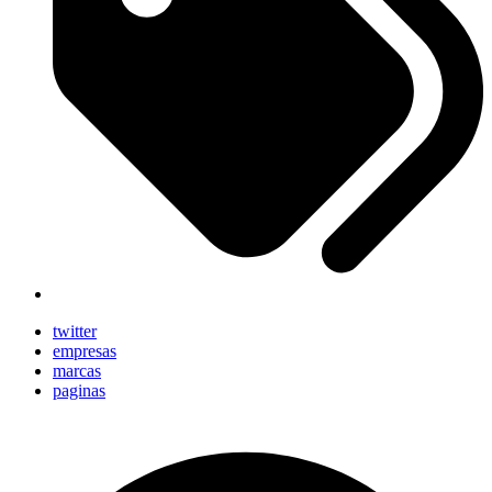
twitter
empresas
marcas
paginas