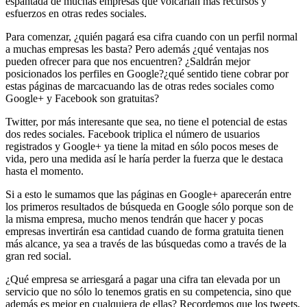
espantada de muchas empresas que volcarían más recursos y
esfuerzos en otras redes sociales.
Para comenzar, ¿quién pagará esa cifra cuando con un perfil normal
a muchas empresas les basta? Pero además ¿qué ventajas nos
pueden ofrecer para que nos encuentren? ¿Saldrán mejor
posicionados los perfiles en Google?¿qué sentido tiene cobrar por
estas páginas de marcacuando las de otras redes sociales como
Google+ y Facebook son gratuitas?
Twitter, por más interesante que sea, no tiene el potencial de estas
dos redes sociales. Facebook triplica el número de usuarios
registrados y Google+ ya tiene la mitad en sólo pocos meses de
vida, pero una medida así le haría perder la fuerza que le destaca
hasta el momento.
Si a esto le sumamos que las páginas en Google+ aparecerán entre
los primeros resultados de búsqueda en Google sólo porque son de
la misma empresa, mucho menos tendrán que hacer y pocas
empresas invertirán esa cantidad cuando de forma gratuita tienen
más alcance, ya sea a través de las búsquedas como a través de la
gran red social.
¿Qué empresa se arriesgará a pagar una cifra tan elevada por un
servicio que no sólo lo tenemos gratis en su competencia, sino que
además es mejor en cualquiera de ellas? Recordemos que los tweets,