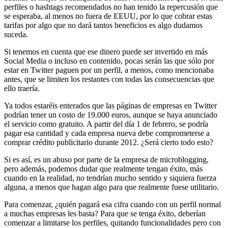
perfiles o hashtags recomendados no han tenido la repercusión que
se esperaba, al menos no fuera de EEUU, por lo que cobrar estas
tarifas por algo que no dará tantos beneficios es algo dudamos
suceda.
Si tenemos en cuenta que ese dinero puede ser invertido en más
Social Media o incluso en contenido, pocas serán las que sólo por
estar en Twitter paguen por un perfil, a menos, como mencionaba
antes, que se limiten los restantes con todas las consecuencias que
ello traería.
Ya todos estaréis enterados que las páginas de empresas en Twitter
podrían tener un costo de 19.000 euros, aunque se haya anunciado
el servicio como gratuito. A partir del día 1 de febrero, se podría
pagar esa cantidad y cada empresa nueva debe comprometerse a
comprar crédito publicitario durante 2012. ¿Será cierto todo esto?
Si es así, es un abuso por parte de la empresa de microblogging,
pero además, podemos dudar que realmente tengan éxito, más
cuando en la realidad, no tendrían mucho sentido y siquiera fuerza
alguna, a menos que hagan algo para que realmente fuese utilitario.
Para comenzar, ¿quién pagará esa cifra cuando con un perfil normal
a muchas empresas les basta? Para que se tenga éxito, deberían
comenzar a limitarse los perfiles, quitando funcionalidades pero con