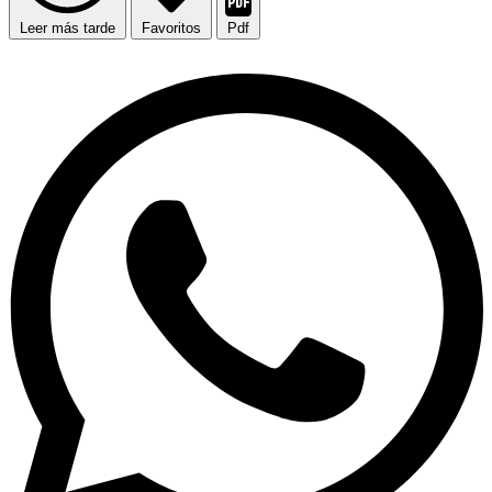
Leer más tarde
Favoritos
Pdf