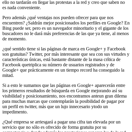
ello no tardarán en llegar las protestas a la red y creo que saben no
es nada conveniente.
Pero además ¿qué ventajas nos pueden ofrecer para que nos
encuentren? ¿Saldrán mejor posicionados los perfiles en Google? En
Bing puede ser, pero es un navegador minoritario y el gigante de los
buscadores no le dará más preferencias de las que ya tiene, al menos
de momento.
¿qué sentido tiene si las páginas de marca en Google+ y Facebook
son gratuitas? Twitter, por más interesante que sea con sus virtudes y
características únicas, está bastante distante de la masa crítica de
Facebook quetriplica su número de usuarios registrados y de
Google+ que prácticamente en un tiempo record ha conseguido la
mitad.
Si a esto le sumamos que las páginas en Google+ aparecerán entre
los primeros resultados de búsqueda en Google mejorando así su
visibilidad y posicionamiento, nos encontramos anteun gran dilema
para muchas marcas que contemplarán la posibilidad de pagar por
un perfil en twitter, más que un lujo innecesario ytodo un
impedimento.
¿Qué empresa se arriesgará a pagar una cifra tan elevada por un
servicio que no sólo es ofrecido de forma gratuita por su