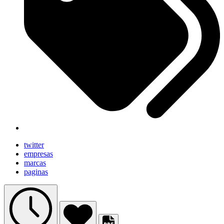
twitter
empresas
marcas
paginas