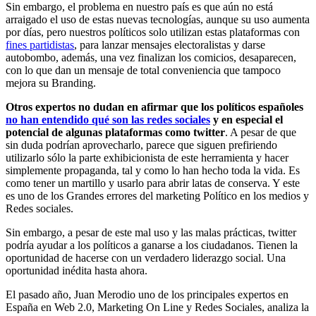
Sin embargo, el problema en nuestro país es que aún no está
arraigado el uso de estas nuevas tecnologías, aunque su uso aumenta
por días, pero nuestros políticos solo utilizan estas plataformas con
fines partidistas
, para lanzar mensajes electoralistas y darse
autobombo, además, una vez finalizan los comicios, desaparecen,
con lo que dan un mensaje de total conveniencia que tampoco
mejora su Branding.
Otros expertos no dudan en afirmar que los políticos españoles
no han entendido qué son las redes sociales
y en especial el
potencial de algunas plataformas como twitter
. A pesar de que
sin duda podrían aprovecharlo, parece que siguen prefiriendo
utilizarlo sólo la parte exhibicionista de este herramienta y hacer
simplemente propaganda, tal y como lo han hecho toda la vida. Es
como tener un martillo y usarlo para abrir latas de conserva. Y este
es uno de los Grandes errores del marketing Político en los medios y
Redes sociales.
Sin embargo, a pesar de este mal uso y las malas prácticas, twitter
podría ayudar a los políticos a ganarse a los ciudadanos. Tienen la
oportunidad de hacerse con un verdadero liderazgo social. Una
oportunidad inédita hasta ahora.
El pasado año, Juan Merodio uno de los principales expertos en
España en Web 2.0, Marketing On Line y Redes Sociales, analiza la