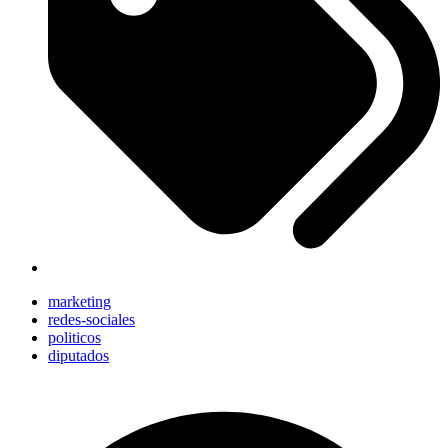
marketing
redes-sociales
politicos
diputados