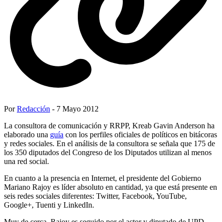
Por
Redacción
- 7 Mayo 2012
La consultora de comunicación y RRPP, Kreab Gavin Anderson ha
elaborado una
guía
con los perfiles oficiales de políticos en bitácoras
y redes sociales. En el análisis de la consultora se señala que 175 de
los 350 diputados del Congreso de los Diputados utilizan al menos
una red social.
En cuanto a la presencia en Internet, el presidente del Gobierno
Mariano Rajoy es líder absoluto en cantidad, ya que está presente en
seis redes sociales diferentes: Twitter, Facebook, YouTube,
Google+, Tuenti y LinkedIn.
Muy de cerca, Rajoy es seguido por el actor y diputado de UPD