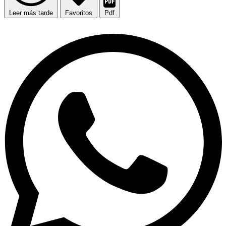
Leer más tarde
Favoritos
Pdf