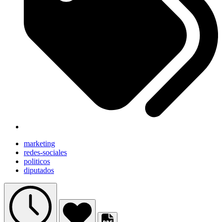
marketing
redes-sociales
politicos
diputados