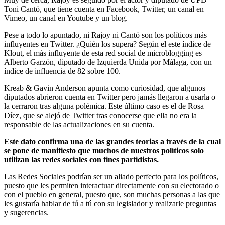
Toni Cantó, que tiene cuenta en Facebook, Twitter, un canal en
Vimeo, un canal en Youtube y un blog.
Pese a todo lo apuntado, ni Rajoy ni Cantó son los políticos más
influyentes en Twitter. ¿Quién los supera? Según el este índice de
Klout, el más influyente de esta red social de microblogging es
Alberto Garzón, diputado de Izquierda Unida por Málaga, con un
índice de influencia de 82 sobre 100.
Kreab & Gavin Anderson apunta como curiosidad, que algunos
diputados abrieron cuenta en Twitter pero jamás llegaron a usarla o
la cerraron tras alguna polémica. Este último caso es el de Rosa
Díez, que se alejó de Twitter tras conocerse que ella no era la
responsable de las actualizaciones en su cuenta.
Este dato confirma una de las grandes teorias a través de la cual
se pone de manifiesto que muchos de nuestros políticos solo
utilizan las redes sociales con fines partidistas.
Las Redes Sociales podrían ser un aliado perfecto para los políticos,
puesto que les permiten interactuar directamente con su electorado o
con el pueblo en general, puesto que, son muchas personas a las que
les gustaría hablar de tú a tú con su legislador y realizarle preguntas
y sugerencias.