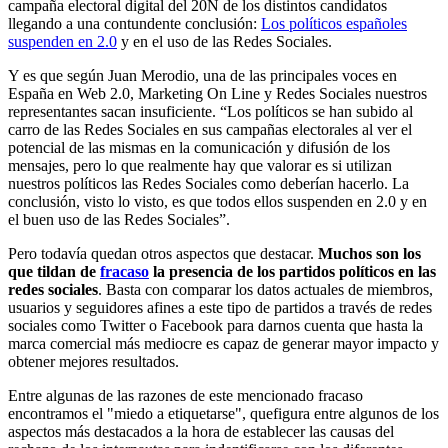
campaña electoral digital del 20N de los distintos candidatos
llegando a una contundente conclusión:
Los políticos españoles
suspenden en 2.0
y en el uso de las Redes Sociales.
Y es que según Juan Merodio, una de las principales voces en
España en Web 2.0, Marketing On Line y Redes Sociales nuestros
representantes sacan insuficiente. “Los políticos se han subido al
carro de las Redes Sociales en sus campañas electorales al ver el
potencial de las mismas en la comunicación y difusión de los
mensajes, pero lo que realmente hay que valorar es si utilizan
nuestros políticos las Redes Sociales como deberían hacerlo. La
conclusión, visto lo visto, es que todos ellos suspenden en 2.0 y en
el buen uso de las Redes Sociales”.
Pero todavía quedan otros aspectos que destacar.
Muchos son los
que tildan de
fracaso
la presencia de los partidos políticos en las
redes sociales
. Basta con comparar los datos actuales de miembros,
usuarios y seguidores afines a este tipo de partidos a través de redes
sociales como Twitter o Facebook para darnos cuenta que hasta la
marca comercial más mediocre es capaz de generar mayor impacto y
obtener mejores resultados.
Entre algunas de las razones de este mencionado fracaso
encontramos el "miedo a etiquetarse", quefigura entre algunos de los
aspectos más destacados a la hora de establecer las causas del