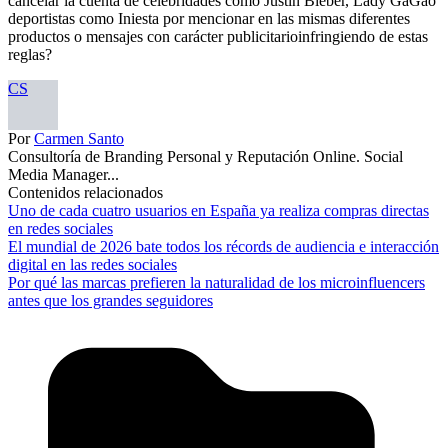
cancelar la cuenta de celebridades como Justin Bieber, Lady GaGao
deportistas como Iniesta por mencionar en las mismas diferentes
productos o mensajes con carácter publicitarioinfringiendo de estas
reglas?
CS
Por
Carmen Santo
Consultoría de Branding Personal y Reputación Online. Social
Media Manager...
Contenidos relacionados
Uno de cada cuatro usuarios en España ya realiza compras directas
en redes sociales
El mundial de 2026 bate todos los récords de audiencia e interacción
digital en las redes sociales
Por qué las marcas prefieren la naturalidad de los microinfluencers
antes que los grandes seguidores