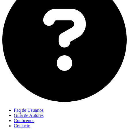
Faq de Usuarios
Guía de Autores
Conócenos
Contacto