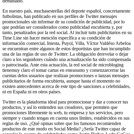
demasiado.
En nuestro país, muchasestrellas del deporte español, concretamente
futbolistas, han publicado en sus perfiles de Twitter mensajes
promocionales sin informar de su condición de publicidad, por lo
que podrían ser considerados como publicidad encubierta y, por
tanto, penalizados por la red social. Al incluir tuits publicitarios en su
Time Line sin hacer mención específica a su condición de
información comercial, Iniesta, Puyol, Villa, Víctor Valdéso Arbeloa
se encuentran entre algunos de estos deportistas que han incumplido
una de las reglas de uso de Twitter: La obligación derevelar o dejar
claro a los seguidores cuándo una actualización ha sido compensada
o patrocinada. Ante esta actuación, la red social de microbloging
tienemuy claro el tomar cartas en esteasunto y comenzarcerrar las
cuentas delos usuarios que realizan promociones o lanzan mensajes
publicitarios de forma encubierta, aunque hasta el momento no
existen antecedentes acerca de este tipo de sanciones a celebridades,
ni en España ni en otros países.
Twitter es la plataforma ideal para promocionar y dar a conocer tus
productos, y así lo entienden sus creadores, que permiten que
promociones libremente tu web, tu empresa y tus servicios, pero
siempre y cuando tengas en cuenta unos límites, establecidos en sus
reglas de uso. ¿Qué opinas sobre que los famosos recomienden
productos de este modo en Social Media? ¿Sería Twitter capaz de