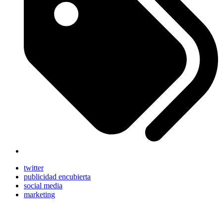
twitter
publicidad encubierta
social media
marketing