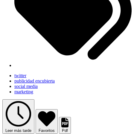
twitter
publicidad encubierta
social media
marketing
Leer más tarde
Favoritos
Pdf