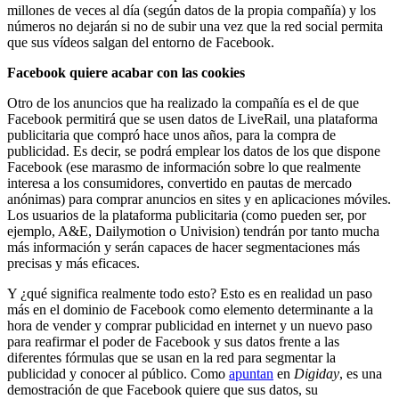
millones de veces al día (según datos de la propia compañía) y los
números no dejarán si no de subir una vez que la red social permita
que sus vídeos salgan del entorno de Facebook.
Facebook quiere acabar con las cookies
Otro de los anuncios que ha realizado la compañía es el de que
Facebook permitirá que se usen datos de LiveRail, una plataforma
publicitaria que compró hace unos años, para la compra de
publicidad. Es decir, se podrá emplear los datos de los que dispone
Facebook (ese marasmo de información sobre lo que realmente
interesa a los consumidores, convertido en pautas de mercado
anónimas) para comprar anuncios en sites y en aplicaciones móviles.
Los usuarios de la plataforma publicitaria (como pueden ser, por
ejemplo, A&E, Dailymotion o Univision) tendrán por tanto mucha
más información y serán capaces de hacer segmentaciones más
precisas y más eficaces.
Y ¿qué significa realmente todo esto? Esto es en realidad un paso
más en el dominio de Facebook como elemento determinante a la
hora de vender y comprar publicidad en internet y un nuevo paso
para reafirmar el poder de Facebook y sus datos frente a las
diferentes fórmulas que se usan en la red para segmentar la
publicidad y conocer al público. Como
apuntan
en
Digiday
, es una
demostración de que Facebook quiere que sus datos, su