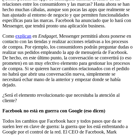
relaciones entre los consumidores y las marcas? Hasta ahora se han
hecho muchas cábalas, aunque son pocas las apps que realmente se
han ajustado al entorno de negocio y que permiten funcionalidades
específicas para las marcas. Facebook ha anunciado que lo hará con
Messenger, que tendrá pronto una aplicación business.
Como
explican
en
Endgaget
, Messenger permitirá ahora ponerse en
contacto con las tiendas y realizar acciones relativas a los procesos
de compra. Por ejemplo, los consumidores podrán preguntar dudas o
realizar sus pedidos empleando la app de mensajería de Facebook.
De hecho, en este último punto, la conversación se convertirá (o eso
prometen) en un muy efectivo elemento para gestionar los procesos
de compra. Si se quieren hacer cambios relacionados con el pedido
no habrá que abrir una conversación nueva, simplemente se
necesitará echar mano de la anterior y empezar donde se había
dejado.
¿Será el elemento revolucionario que necesitaba la atención al
cliente?
Facebook no está en guerra con Google (eso dicen)
Todos los cambios que Facebook hace y todos pasos que da se
suelen leer en clave de guerra: la guerra que los está enfrentando a
Google por el control de la red. El CEO de Facebook, Mark