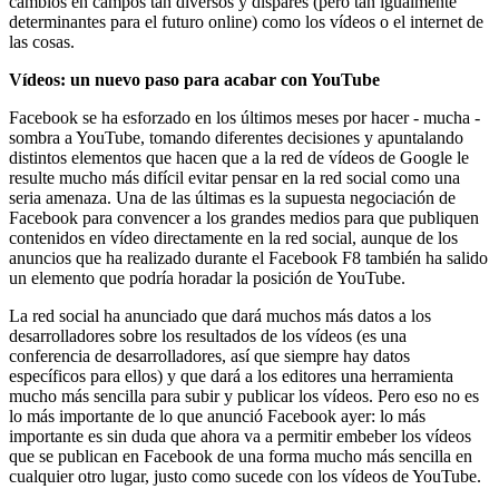
cambios en campos tan diversos y dispares (pero tan igualmente
determinantes para el futuro online) como los vídeos o el internet de
las cosas.
Vídeos: un nuevo paso para acabar con YouTube
Facebook se ha esforzado en los últimos meses por hacer - mucha -
sombra a YouTube, tomando diferentes decisiones y apuntalando
distintos elementos que hacen que a la red de vídeos de Google le
resulte mucho más difícil evitar pensar en la red social como una
seria amenaza. Una de las últimas es la supuesta negociación de
Facebook para convencer a los grandes medios para que publiquen
contenidos en vídeo directamente en la red social, aunque de los
anuncios que ha realizado durante el Facebook F8 también ha salido
un elemento que podría horadar la posición de YouTube.
La red social ha anunciado que dará muchos más datos a los
desarrolladores sobre los resultados de los vídeos (es una
conferencia de desarrolladores, así que siempre hay datos
específicos para ellos) y que dará a los editores una herramienta
mucho más sencilla para subir y publicar los vídeos. Pero eso no es
lo más importante de lo que anunció Facebook ayer: lo más
importante es sin duda que ahora va a permitir embeber los vídeos
que se publican en Facebook de una forma mucho más sencilla en
cualquier otro lugar, justo como sucede con los vídeos de YouTube.