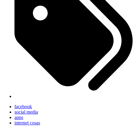
facebook
social media
apps
internet cosas