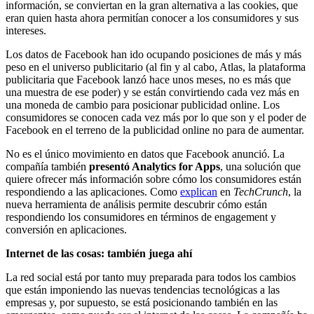
información, se conviertan en la gran alternativa a las cookies, que
eran quien hasta ahora permitían conocer a los consumidores y sus
intereses.
Los datos de Facebook han ido ocupando posiciones de más y más
peso en el universo publicitario (al fin y al cabo, Atlas, la plataforma
publicitaria que Facebook lanzó hace unos meses, no es más que
una muestra de ese poder) y se están convirtiendo cada vez más en
una moneda de cambio para posicionar publicidad online. Los
consumidores se conocen cada vez más por lo que son y el poder de
Facebook en el terreno de la publicidad online no para de aumentar.
No es el único movimiento en datos que Facebook anunció. La
compañía también
presentó Analytics for Apps
, una solución que
quiere ofrecer más información sobre cómo los consumidores están
respondiendo a las aplicaciones. Como
explican
en
TechCrunch
, la
nueva herramienta de análisis permite descubrir cómo están
respondiendo los consumidores en términos de engagement y
conversión en aplicaciones.
Internet de las cosas: también juega ahí
La red social está por tanto muy preparada para todos los cambios
que están imponiendo las nuevas tendencias tecnológicas a las
empresas y, por supuesto, se está posicionando también en las