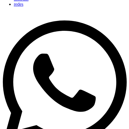
redes