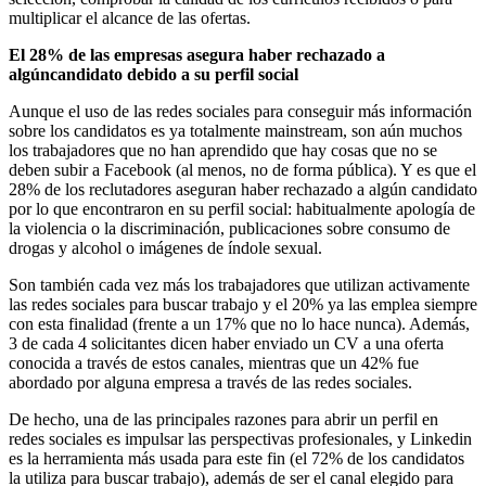
multiplicar el alcance de las ofertas.
El 28% de las empresas asegura haber rechazado a
algúncandidato debido a su perfil social
Aunque el uso de las redes sociales para conseguir más información
sobre los candidatos es ya totalmente mainstream, son aún muchos
los trabajadores que no han aprendido que hay cosas que no se
deben subir a Facebook (al menos, no de forma pública). Y es que el
28% de los reclutadores aseguran haber rechazado a algún candidato
por lo que encontraron en su perfil social: habitualmente apología de
la violencia o la discriminación, publicaciones sobre consumo de
drogas y alcohol o imágenes de índole sexual.
Son también cada vez más los trabajadores que utilizan activamente
las redes sociales para buscar trabajo y el 20% ya las emplea siempre
con esta finalidad (frente a un 17% que no lo hace nunca). Además,
3 de cada 4 solicitantes dicen haber enviado un CV a una oferta
conocida a través de estos canales, mientras que un 42% fue
abordado por alguna empresa a través de las redes sociales.
De hecho, una de las principales razones para abrir un perfil en
redes sociales es impulsar las perspectivas profesionales, y Linkedin
es la herramienta más usada para este fin (el 72% de los candidatos
la utiliza para buscar trabajo), además de ser el canal elegido para