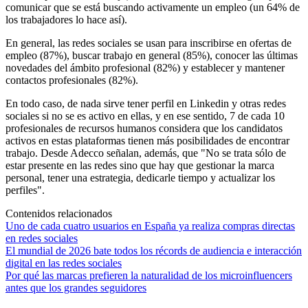
comunicar que se está buscando activamente un empleo (un 64% de
los trabajadores lo hace así).
En general, las redes sociales se usan para inscribirse en ofertas de
empleo (87%), buscar trabajo en general (85%), conocer las últimas
novedades del ámbito profesional (82%) y establecer y mantener
contactos profesionales (82%).
En todo caso, de nada sirve tener perfil en Linkedin y otras redes
sociales si no se es activo en ellas, y en ese sentido, 7 de cada 10
profesionales de recursos humanos considera que los candidatos
activos en estas plataformas tienen más posibilidades de encontrar
trabajo. Desde Adecco señalan, además, que "No se trata sólo de
estar presente en las redes sino que hay que gestionar la marca
personal, tener una estrategia, dedicarle tiempo y actualizar los
perfiles".
Contenidos relacionados
Uno de cada cuatro usuarios en España ya realiza compras directas
en redes sociales
El mundial de 2026 bate todos los récords de audiencia e interacción
digital en las redes sociales
Por qué las marcas prefieren la naturalidad de los microinfluencers
antes que los grandes seguidores