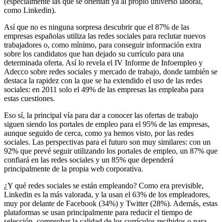
(especialmente las que se orientan ya al propio universo laboral,
como Linkedin).
Así que no es ninguna sorpresa descubrir que el 87% de las
empresas españolas utiliza las redes sociales para reclutar nuevos
trabajadores o, como mínimo, para conseguir información extra
sobre los candidatos que han dejado su currículo para una
determinada oferta. Así lo revela el IV Informe de Infoempleo y
Adecco sobre redes sociales y mercado de trabajo, donde también se
destaca la rapidez con la que se ha extendido el uso de las redes
sociales: en 2011 solo el 49% de las empresas las empleaba para
estas cuestiones.
Eso sí, la principal vía para dar a conocer las ofertas de trabajo
siguen siendo los portales de empleo para el 95% de las empresas,
aunque seguido de cerca, como ya hemos visto, por las redes
sociales. Las perspectivas para el futuro son muy similares: con un
92% que prevé seguir utilizando los portales de empleo, un 87% que
confiará en las redes sociales y un 85% que dependerá
principalmente de la propia web corporativa.
¿Y qué redes sociales se están empleando? Como era previsible,
Linkedin es la más valorada, y la usan el 63% de los empleadores,
muy por delante de Facebook (34%) y Twitter (28%). Además, estas
plataformas se usan principalmente para reducir el tiempo de
selección, comprobar la calidad de los currículos recibidos o para