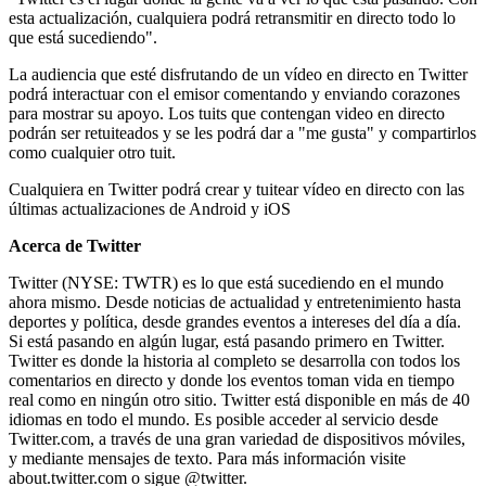
esta actualización, cualquiera podrá retransmitir en directo todo lo
que está sucediendo".
La audiencia que esté disfrutando de un vídeo en directo en Twitter
podrá interactuar con el emisor comentando y enviando corazones
para mostrar su apoyo. Los tuits que contengan video en directo
podrán ser retuiteados y se les podrá dar a "me gusta" y compartirlos
como cualquier otro tuit.
Cualquiera en Twitter podrá crear y tuitear vídeo en directo con las
últimas actualizaciones de Android y iOS
Acerca de Twitter
Twitter (NYSE: TWTR) es lo que está sucediendo en el mundo
ahora mismo. Desde noticias de actualidad y entretenimiento hasta
deportes y política, desde grandes eventos a intereses del día a día.
Si está pasando en algún lugar, está pasando primero en Twitter.
Twitter es donde la historia al completo se desarrolla con todos los
comentarios en directo y donde los eventos toman vida en tiempo
real como en ningún otro sitio. Twitter está disponible en más de 40
idiomas en todo el mundo. Es posible acceder al servicio desde
Twitter.com, a través de una gran variedad de dispositivos móviles,
y mediante mensajes de texto. Para más información visite
about.twitter.com o sigue @twitter.