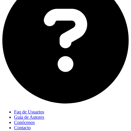
Faq de Usuarios
Guía de Autores
Conócenos
Contacto