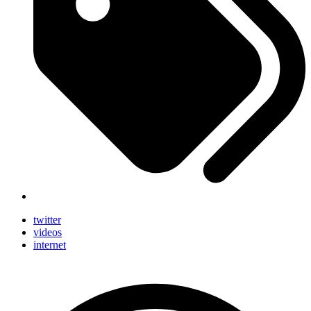
twitter
videos
internet