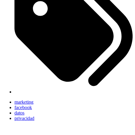
marketing
facebook
datos
privacidad