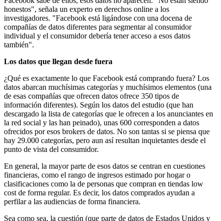
Facebook sabe de ellos, esos datos no aparecen. "No están siendo
honestos", señala un experto en derechos online a los
investigadores. "Facebook está ligándose con una docena de
compañías de datos diferentes para segmentar al consumidor
individual y el consumidor debería tener acceso a esos datos
también".
Los datos que llegan desde fuera
¿Qué es exactamente lo que Facebook está comprando fuera? Los
datos abarcan muchísimas categorías y muchísimos elementos (una
de esas compañías que ofrecen datos ofrece 350 tipos de
información diferentes). Según los datos del estudio (que han
descargado la lista de categorías que le ofrecen a los anunciantes en
la red social y las han peinado), unas 600 corresponden a datos
ofrecidos por esos brokers de datos. No son tantas si se piensa que
hay 29.000 categorías, pero aun así resultan inquietantes desde el
punto de vista del consumidor.
En general, la mayor parte de esos datos se centran en cuestiones
financieras, como el rango de ingresos estimado por hogar o
clasificaciones como la de personas que compran en tiendas low
cost de forma regular. Es decir, los datos comprados ayudan a
perfilar a las audiencias de forma financiera.
Sea como sea, la cuestión (que parte de datos de Estados Unidos y