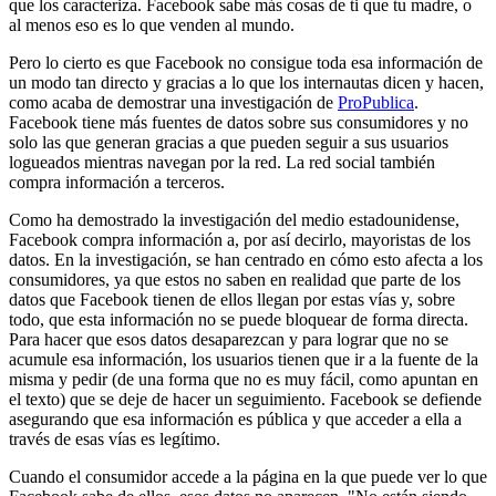
que los caracteriza. Facebook sabe más cosas de ti que tu madre, o
al menos eso es lo que venden al mundo.
Pero lo cierto es que Facebook no consigue toda esa información de
un modo tan directo y gracias a lo que los internautas dicen y hacen,
como acaba de demostrar una investigación de
ProPublica
.
Facebook tiene más fuentes de datos sobre sus consumidores y no
solo las que generan gracias a que pueden seguir a sus usuarios
logueados mientras navegan por la red. La red social también
compra información a terceros.
Como ha demostrado la investigación del medio estadounidense,
Facebook compra información a, por así decirlo, mayoristas de los
datos. En la investigación, se han centrado en cómo esto afecta a los
consumidores, ya que estos no saben en realidad que parte de los
datos que Facebook tienen de ellos llegan por estas vías y, sobre
todo, que esta información no se puede bloquear de forma directa.
Para hacer que esos datos desaparezcan y para lograr que no se
acumule esa información, los usuarios tienen que ir a la fuente de la
misma y pedir (de una forma que no es muy fácil, como apuntan en
el texto) que se deje de hacer un seguimiento. Facebook se defiende
asegurando que esa información es pública y que acceder a ella a
través de esas vías es legítimo.
Cuando el consumidor accede a la página en la que puede ver lo que