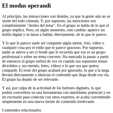
El modus operandi
Al principio, las interacciones son tímidas, ya que la gente aún no se
siente del todo cómoda. Y, por supuesto, las menciones son
completamente "dentro del tema". En el grupo se habla de lo que el
grupo implica. Pero, en algún momento, esto cambia: aparece un
bufón digital y se lanza a hablar, directamente, de lo que le parece.
Y lo que le parece suele ser compartir algún meme, foto, vídeo o
cualquier cosa por el estilo que le parece gracioso. Por supuesto,
nadie se atreve a ser
el borde
que le recuerda que ese es un grupo
profesional o sobre un tema concreto. Ha marcado la pauta: a partir
de entonces el grupo sufrirá de vez en cuando sus supuestos temas
divertidos y sus memés, fotos, vídeos o lo que sea que quiera
compartir. El resto del grupo acabará por ignorarlo, lo que a la larga
llevará directamente a silenciar el contenido que llega desde esa vía.
El grupo ha dejado de ser relevante.
Y así, por culpa de la actividad de los bufones digitales, lo que
podría convertirse en una herramienta con muchísimo potencial y en
un escenario para conectar con otros expertos, se acaba convirtiendo
simplemente en una nueva fuente de contenido irrelevante.
Contenidos relacionados