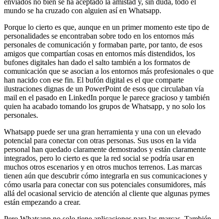
enviados no bien se ha aceptado la amistad y, sin duda, todo el
mundo se ha cruzado con alguien así en Whatsapp.
Porque lo cierto es que, aunque en un primer momento este tipo de
personalidades se encontraban sobre todo en los entornos más
personales de comunicación y formaban parte, por tanto, de esos
amigos que compartían cosas en entornos más distendidos, los
bufones digitales han dado el salto también a los formatos de
comunicación que se asocian a los entornos más profesionales o que
han nacido con ese fin. El bufón digital es el que comparte
ilustraciones dignas de un PowerPoint de esos que circulaban vía
mail en el pasado en LinkedIn porque le parece gracioso y también
quien ha acabado tomando los grupos de Whatsapp, y no solo los
personales.
Whatsapp puede ser una gran herramienta y una con un elevado
potencial para conectar con otras personas. Sus usos en la vida
personal han quedado claramente demostrados y están claramente
integrados, pero lo cierto es que la red social se podría usar en
muchos otros escenarios y en otros muchos terrenos. Las marcas
tienen aún que descubrir cómo integrarla en sus comunicaciones y
cómo usarla para conectar con sus potenciales consumidores, más
allá del ocasional servicio de atención al cliente que algunas pymes
están empezando a crear.
Pero Whatsapp no solo tiene aplicaciones para las marcas. También