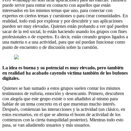
puede servir para entrar en contacto con aquellos que están
interesados en los mismos temas que uno, para conectar con
expertos en ciertos temas y cuestiones o para crear comunidades. En
realidad, todo está por explorar y por descubrir y sus aplicaciones
pueden ser muy elevadas. Quienes están probando a ver qué pueden
sacar de la red social, lo están haciendo usando los grupos con fines
profesionales o de expertos. Es decir, están creando grupos ligados a
una materia o a una actividad, para que así puedan funcionar como
punto de encuentro o de discusión sobre la cuestión.
La idea es buena y su potencial es muy elevado, pero también
en realidad ha acabado cayendo víctima también de los bufones
digitales.
Quienes se han sumado a estos grupos suelen contar los mismos
testimonios de euforia, emoción y desencanto. Primero, descubren
con alegría que este grupo existe o son añadidos al mismo para
hablar de un tema concreto en el que muestran mucho interés.
Después, comienzan las interacciones y la actividad (un clásico, en
estos escenarios, en el que se alterna el boom de actividad de los
comienzos con la cierta tranquilidad posterior). Mientras todo esto
pasa, se van añadiendo usuarios y más usuarios.