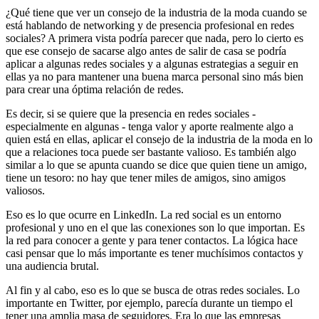
¿Qué tiene que ver un consejo de la industria de la moda cuando se
está hablando de networking y de presencia profesional en redes
sociales? A primera vista podría parecer que nada, pero lo cierto es
que ese consejo de sacarse algo antes de salir de casa se podría
aplicar a algunas redes sociales y a algunas estrategias a seguir en
ellas ya no para mantener una buena marca personal sino más bien
para crear una óptima relación de redes.
Es decir, si se quiere que la presencia en redes sociales -
especialmente en algunas - tenga valor y aporte realmente algo a
quien está en ellas, aplicar el consejo de la industria de la moda en lo
que a relaciones toca puede ser bastante valioso. Es también algo
similar a lo que se apunta cuando se dice que quien tiene un amigo,
tiene un tesoro: no hay que tener miles de amigos, sino amigos
valiosos.
Eso es lo que ocurre en LinkedIn. La red social es un entorno
profesional y uno en el que las conexiones son lo que importan. Es
la red para conocer a gente y para tener contactos. La lógica hace
casi pensar que lo más importante es tener muchísimos contactos y
una audiencia brutal.
Al fin y al cabo, eso es lo que se busca de otras redes sociales. Lo
importante en Twitter, por ejemplo, parecía durante un tiempo el
tener una amplia masa de seguidores. Era lo que las empresas