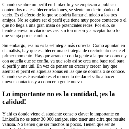
Cuando se abre un perfil en LinkedIn y se empiezan a publicar
contenidos o a establecer relaciones, se siente un cierto pánico al
vacío. Es el efecto de lo que se podría llamar el miedo a los tres
amigos. No se quiere ser el perfil que tiene muy pocos contactos o el
que no llega a una gran masa de potenciales redes. Por ello, se
tiende a enviar invitaciones casi sin ton ni son y a aceptar todo lo
que venga por el camino.
Sin embargo, esa no es la estrategia más correcta. Como apuntan en
el análisis, hay que establecer una estrategia de crecimiento desde el
primer momento. Hay que arrancar con la gente a la que se conoce y
con aquella que se confía, ya que solo así se crea una base real para
el perfil y una útil. En vez de pensar en crecer y crecer, hay que
asentar el perfil en aquellas zonas en las que se domina o se conoce.
Cuando se esté asentado es el momento de dar el salto a hacer
nuevos contactos y a conocer a gente nueva.
Lo importante no es la cantidad, ¡es la
calidad!
Y ahí es donde viene el siguiente consejo clave: lo importante en
LinkedIn no es tener 30.000 amigos, sino tener una cifra que resulte
valiosa. No tienen que ser muchos ni pocos. Tienen que ser de