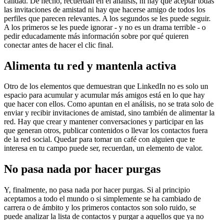
calidad. De hecho, recuerdan en el análisis, ni hay que aceptar todas
las invitaciones de amistad ni hay que hacerse amigo de todos los
perfiles que parecen relevantes. A los segundos se les puede seguir.
A los primeros se les puede ignorar - y no es un drama terrible - o
pedir educadamente más información sobre por qué quieren
conectar antes de hacer el clic final.
Alimenta tu red y mantenla activa
Otro de los elementos que demuestran que LinkedIn no es solo un
espacio para acumular y acumular más amigos está en lo que hay
que hacer con ellos. Como apuntan en el análisis, no se trata solo de
enviar y recibir invitaciones de amistad, sino también de alimentar la
red. Hay que crear y mantener conversaciones y participar en las
que generan otros, publicar contenidos o llevar los contactos fuera
de la red social. Quedar para tomar un café con alguien que te
interesa en tu campo puede ser, recuerdan, un elemento de valor.
No pasa nada por hacer purgas
Y, finalmente, no pasa nada por hacer purgas. Si al principio
aceptamos a todo el mundo o si simplemente se ha cambiado de
carrera o de ámbito y los primeros contactos son solo ruido, se
puede analizar la lista de contactos y purgar a aquellos que ya no