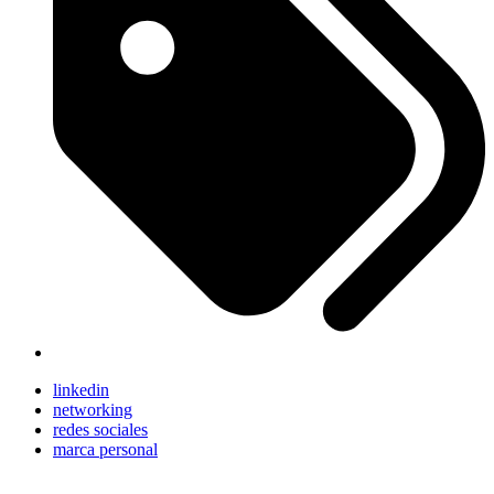
linkedin
networking
redes sociales
marca personal