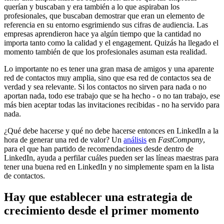
querían y buscaban y era también a lo que aspiraban los
profesionales, que buscaban demostrar que eran un elemento de
referencia en su entorno esgrimiendo sus cifras de audiencia. Las
empresas aprendieron hace ya algún tiempo que la cantidad no
importa tanto como la calidad y el engagement. Quizás ha llegado el
momento también de que los profesionales asuman esta realidad.
Lo importante no es tener una gran masa de amigos y una aparente
red de contactos muy amplia, sino que esa red de contactos sea de
verdad y sea relevante. Si los contactos no sirven para nada o no
aportan nada, todo ese trabajo que se ha hecho - o no tan trabajo, ese
más bien aceptar todas las invitaciones recibidas - no ha servido para
nada.
¿Qué debe hacerse y qué no debe hacerse entonces en LinkedIn a la
hora de generar una red de valor? Un
análisis
en
FastCompany
,
para el que han partido de recomendaciones desde dentro de
LinkedIn, ayuda a perfilar cuáles pueden ser las líneas maestras para
tener una buena red en LinkedIn y no simplemente spam en la lista
de contactos.
Hay que establecer una estrategia de
crecimiento desde el primer momento