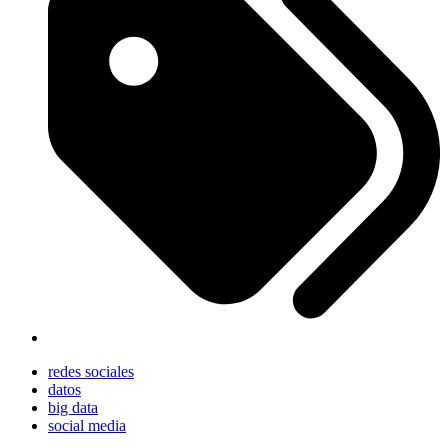
redes sociales
datos
big data
social media