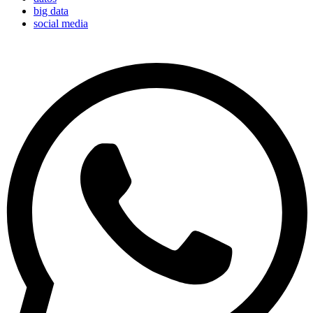
big data
social media