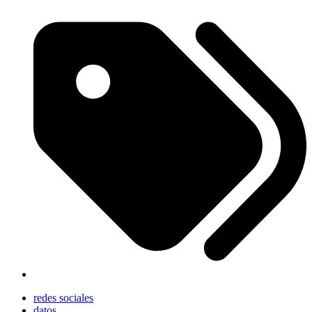
redes sociales
datos