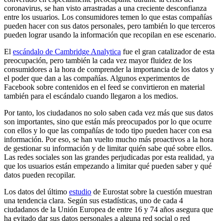
coronavirus, se han visto arrastradas a una creciente desconfianza
entre los usuarios. Los consumidores temen lo que estas compañías
pueden hacer con sus datos personales, pero también lo que terceros
pueden lograr usando la información que recopilan en ese escenario.
El
escándalo de Cambridge Analytica
fue el gran catalizador de esta
preocupación, pero también la cada vez mayor fluidez de los
consumidores a la hora de comprender la importancia de los datos y
el poder que dan a las compañías. Algunos experimentos de
Facebook sobre contenidos en el feed se convirtieron en material
también para el escándalo cuando llegaron a los medios.
Por tanto, los ciudadanos no solo saben cada vez más que sus datos
son importantes, sino que están más preocupados por lo que ocurre
con ellos y lo que las compañías de todo tipo pueden hacer con esa
información. Por eso, se han vuelto mucho más proactivos a la hora
de gestionar su información y de limitar quién sabe qué sobre ellos.
Las redes sociales son las grandes perjudicadas por esta realidad, ya
que los usuarios están empezando a limitar qué pueden saber y qué
datos pueden recopilar.
Los datos del último
estudio
de Eurostat sobre la cuestión muestran
una tendencia clara. Según sus estadísticas, uno de cada 4
ciudadanos de la Unión Europea de entre 16 y 74 años asegura que
ha evitado dar sus datos personales a alguna red social o red