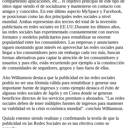
compartiendo aplicaciones, etc... el objetivo principal de este tipo de
sitios sigue siendo el de socializarse y mantenerse en contacto con
amigos y conocidos. En este último aspecto MySpace y Facebook,
se posicionan como las dos principales redes sociales a nivel
mundial. Ambas representan dos tercios del total de la inversión
publicitaria en redes sociales en EE.UU.Durante los últimos años,
las redes sociales han experimentado constantemente con nuevos
formatos y modelos publicitarios para rentabilizar su enorme
popularidad entre los consumidores. Las empresas y anunciantes
siguen mostrando gran interés en aprovechar las redes sociales para
llegar a los consumidores pero sin embargo cada vez más, buscan
formas alternativas para captar la atención de los consumidores y
usuarios y para ello, están recurriendo por ejemplo a la construcción
de comunidades de seguidores, grupos y fans fuera de ellas.
Aho Williamson destaca que la publicidad en las redes sociales
podría no ser una fórmula válida para rentabilizar y generar una
importante fuente de ingresos y como ejemplo destaca el éxito de
algunas redes sociales de Japón y en Corea donde se generan
beneficios directos de los servicios premium o abonados. "Las redes
sociales deben de tener múltiples fuentes de ingresos para mantener
su viabilidad en la crisis económica mundial". concluía Williamson.
Quizás estemos siendo realistas y confirmando la teoría de que la
publicidad en las Redes Sociales no es tan efectiva como se