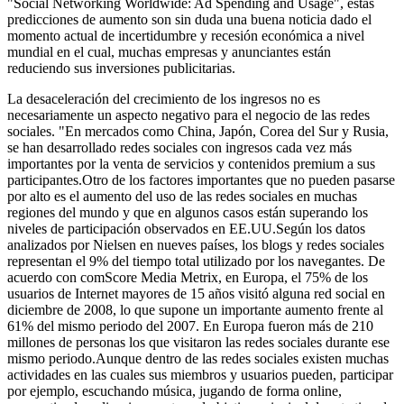
"Social Networking Worldwide: Ad Spending and Usage", estas
predicciones de aumento son sin duda una buena noticia dado el
momento actual de incertidumbre y recesión económica a nivel
mundial en el cual, muchas empresas y anunciantes están
reduciendo sus inversiones publicitarias.
La desaceleración del crecimiento de los ingresos no es
necesariamente un aspecto negativo para el negocio de las redes
sociales. "En mercados como China, Japón, Corea del Sur y Rusia,
se han desarrollado redes sociales con ingresos cada vez más
importantes por la venta de servicios y contenidos premium a sus
participantes.Otro de los factores importantes que no pueden pasarse
por alto es el aumento del uso de las redes sociales en muchas
regiones del mundo y que en algunos casos están superando los
niveles de participación observados en EE.UU.Según los datos
analizados por Nielsen en nueves países, los blogs y redes sociales
representan el 9% del tiempo total utilizado por los navegantes. De
acuerdo con comScore Media Metrix, en Europa, el 75% de los
usuarios de Internet mayores de 15 años visitó alguna red social en
diciembre de 2008, lo que supone un importante aumento frente al
61% del mismo periodo del 2007. En Europa fueron más de 210
millones de personas los que visitaron las redes sociales durante ese
mismo periodo.Aunque dentro de las redes sociales existen muchas
actividades en las cuales sus miembros y usuarios pueden, participar
por ejemplo, escuchando música, jugando de forma online,