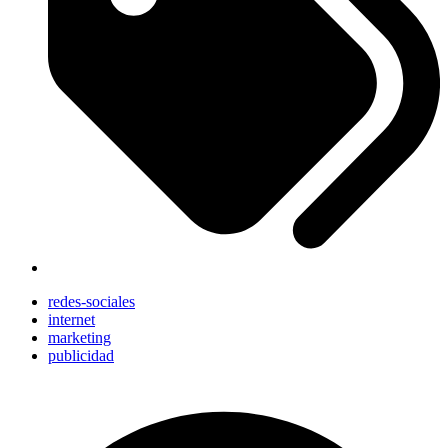
redes-sociales
internet
marketing
publicidad