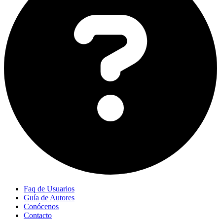
Faq de Usuarios
Guía de Autores
Conócenos
Contacto