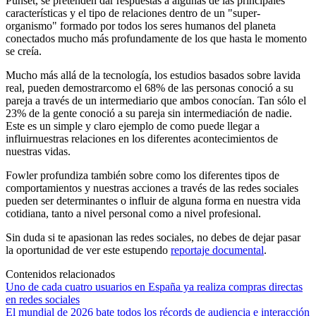
Punset, se pretenden dar respuestas a algunas de las principales
características y el tipo de relaciones dentro de un "super-
organismo" formado por todos los seres humanos del planeta
conectados mucho más profundamente de los que hasta le momento
se creía.
Mucho más allá de la tecnología, los estudios basados sobre lavida
real, pueden demostrarcomo el 68% de las personas conoció a su
pareja a través de un intermediario que ambos conocían. Tan sólo el
23% de la gente conoció a su pareja sin intermediación de nadie.
Este es un simple y claro ejemplo de como puede llegar a
influirnuestras relaciones en los diferentes acontecimientos de
nuestras vidas.
Fowler profundiza también sobre como los diferentes tipos de
comportamientos y nuestras acciones a través de las redes sociales
pueden ser determinantes o influir de alguna forma en nuestra vida
cotidiana, tanto a nivel personal como a nivel profesional.
Sin duda si te apasionan las redes sociales, no debes de dejar pasar
la oportunidad de ver este estupendo
reportaje documental
.
Contenidos relacionados
Uno de cada cuatro usuarios en España ya realiza compras directas
en redes sociales
El mundial de 2026 bate todos los récords de audiencia e interacción