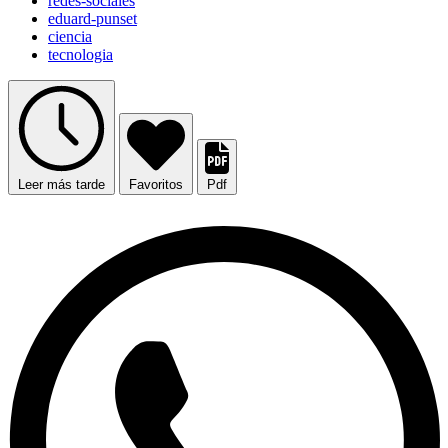
redes-sociales
eduard-punset
ciencia
tecnologia
Leer más tarde
Favoritos
Pdf