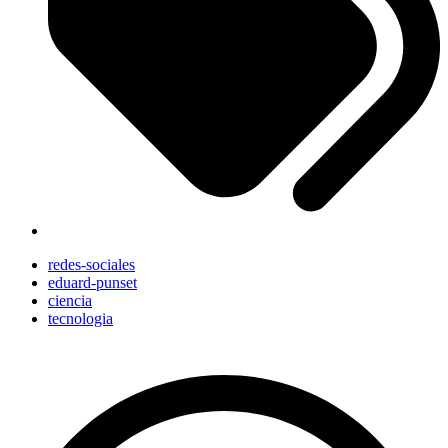
redes-sociales
eduard-punset
ciencia
tecnologia