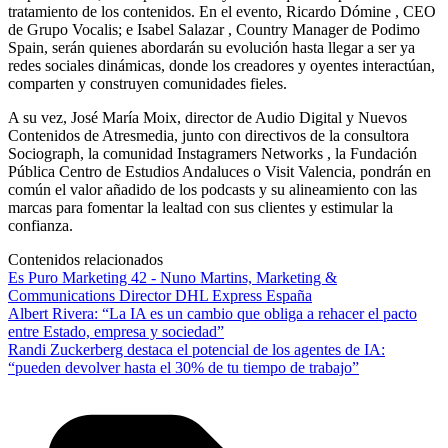
tratamiento de los contenidos. En el evento, Ricardo Dómine , CEO
de Grupo Vocalis; e Isabel Salazar , Country Manager de Podimo
Spain, serán quienes abordarán su evolución hasta llegar a ser ya
redes sociales dinámicas, donde los creadores y oyentes interactúan,
comparten y construyen comunidades fieles.
A su vez, José María Moix, director de Audio Digital y Nuevos
Contenidos de Atresmedia, junto con directivos de la consultora
Sociograph, la comunidad Instagramers Networks , la Fundación
Pública Centro de Estudios Andaluces o Visit Valencia, pondrán en
común el valor añadido de los podcasts y su alineamiento con las
marcas para fomentar la lealtad con sus clientes y estimular la
confianza.
Contenidos relacionados
Es Puro Marketing 42 - Nuno Martins, Marketing &
Communications Director DHL Express España
Albert Rivera: “La IA es un cambio que obliga a rehacer el pacto
entre Estado, empresa y sociedad”
Randi Zuckerberg destaca el potencial de los agentes de IA:
“pueden devolver hasta el 30% de tu tiempo de trabajo”