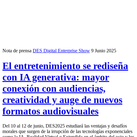
Nota de prensa
DES Digital Enterprise Show
9 Junio 2025
El entretenimiento se rediseña
con IA generativa: mayor
conexión con audiencias,
creatividad y auge de nuevos
formatos audiovisuales
Del 10 al 12 de junio, DES2025 estudiará las ventajas y desafíos
morales que surgen de la irrupción de las tecnologías exponenciales
como la IA, Realidad Virtual o Extendida en el ámbito del ocio y los