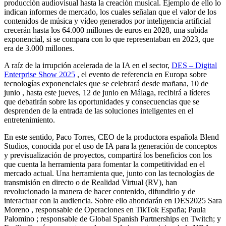
producción audiovisual hasta la creación musical. Ejemplo de ello lo
indican informes de mercado, los cuales señalan que el valor de los
contenidos de música y vídeo generados por inteligencia artificial
crecerán hasta los 64.000 millones de euros en 2028, una subida
exponencial, si se compara con lo que representaban en 2023, que
era de 3.000 millones.
A raíz de la irrupción acelerada de la IA en el sector,
DES – Digital
Enterprise Show 2025
, el evento de referencia en Europa sobre
tecnologías exponenciales que se celebrará desde mañana, 10 de
junio , hasta este jueves, 12 de junio en Málaga, recibirá a líderes
que debatirán sobre las oportunidades y consecuencias que se
desprenden de la entrada de las soluciones inteligentes en el
entretenimiento.
En este sentido, Paco Torres, CEO de la productora española Blend
Studios, conocida por el uso de IA para la generación de conceptos
y previsualización de proyectos, compartirá los beneficios con los
que cuenta la herramienta para fomentar la competitividad en el
mercado actual. Una herramienta que, junto con las tecnologías de
transmisión en directo o de Realidad Virtual (RV), han
revolucionado la manera de hacer contenido, difundirlo y de
interactuar con la audiencia. Sobre ello ahondarán en DES2025 Sara
Moreno , responsable de Operaciones en TikTok España; Paula
Palomino ; responsable de Global Spanish Partnerships en Twitch; y