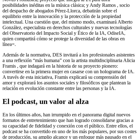
posibilidades inéditas en la música clásica; y Andy Ramos , socio
del despacho de abogados Pérez-Llorca, debatirán sobre el
equilibrio entre la innovación y la protección de la propiedad
intelectual. Una cuestión que, del mismo modo, examinará Alberto
González, especialista en derechos culturales y nuevas tecnologías
del Observatorio del Impacto Social y Ético de la IA, OdiseIA,
quien compartirá cómo se protege la diversidad de las obras en
línea=.
Además de la normativa, DES invitará a los profesionales asistentes
a una reflexión “más humana” con la artista multidisciplinaria Alicia
Framis , que indagará en la historia de su proyecto pionero:
convertirse en la primera mujer en casarse con un holograma de IA.
A través de esta iniciativa, Framis explicará su comprensión del
amor y explorará los asuntos sociales y filosóficos que plantean la
relación en evolución constante entre las personas y la IA.
El podcast, un valor al alza
En los últimos años, han irrumpido en el panorama digital nuevos
formatos de entretenimiento que han logrado consolidarse gracias a
su capacidad de fidelidad y conexión con el público. Entre ellos, el
podcast se ha convertido en uno de los más populares, por sus costes
de producción, su amplio alcance y un enfoque más pausado en el