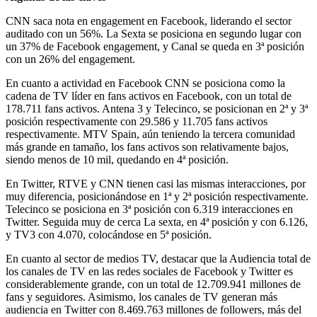
CNN saca nota en engagement en Facebook, liderando el sector
auditado con un 56%. La Sexta se posiciona en segundo lugar con
un 37% de Facebook engagement, y Canal se queda en 3ª posición
con un 26% del engagement.
En cuanto a actividad en Facebook CNN se posiciona como la
cadena de TV líder en fans activos en Facebook, con un total de
178.711 fans activos. Antena 3 y Telecinco, se posicionan en 2ª y 3ª
posición respectivamente con 29.586 y 11.705 fans activos
respectivamente. MTV Spain, aún teniendo la tercera comunidad
más grande en tamaño, los fans activos son relativamente bajos,
siendo menos de 10 mil, quedando en 4ª posición.
En Twitter, RTVE y CNN tienen casi las mismas interacciones, por
muy diferencia, posicionándose en 1ª y 2ª posición respectivamente.
Telecinco se posiciona en 3ª posición con 6.319 interacciones en
Twitter. Seguida muy de cerca La sexta, en 4ª posición y con 6.126,
y TV3 con 4.070, colocándose en 5ª posición.
En cuanto al sector de medios TV, destacar que la Audiencia total de
los canales de TV en las redes sociales de Facebook y Twitter es
considerablemente grande, con un total de 12.709.941 millones de
fans y seguidores. Asimismo, los canales de TV generan más
audiencia en Twitter con 8.469.763 millones de followers, más del