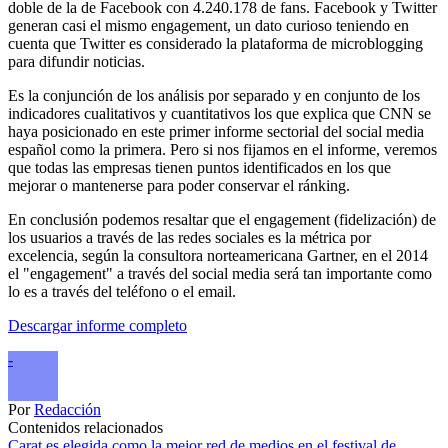
doble de la de Facebook con 4.240.178 de fans. Facebook y Twitter
generan casi el mismo engagement, un dato curioso teniendo en
cuenta que Twitter es considerado la plataforma de microblogging
para difundir noticias.
Es la conjunción de los análisis por separado y en conjunto de los
indicadores cualitativos y cuantitativos los que explica que CNN se
haya posicionado en este primer informe sectorial del social media
español como la primera. Pero si nos fijamos en el informe, veremos
que todas las empresas tienen puntos identificados en los que
mejorar o mantenerse para poder conservar el ránking.
En conclusión podemos resaltar que el engagement (fidelización) de
los usuarios a través de las redes sociales es la métrica por
excelencia, según la consultora norteamericana Gartner, en el 2014
el "engagement" a través del social media será tan importante como
lo es a través del teléfono o el email.
Descargar informe completo
-
Por
Redacción
Contenidos relacionados
Carat es elegida como la mejor red de medios en el festival de