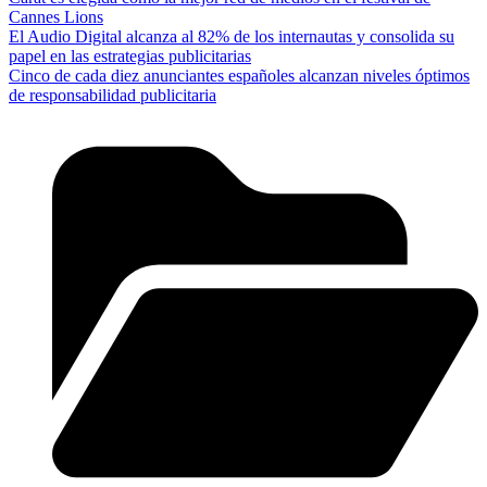
Cannes Lions
El Audio Digital alcanza al 82% de los internautas y consolida su
papel en las estrategias publicitarias
Cinco de cada diez anunciantes españoles alcanzan niveles óptimos
de responsabilidad publicitaria