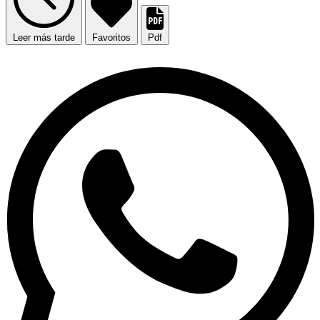
Leer más tarde
Favoritos
Pdf