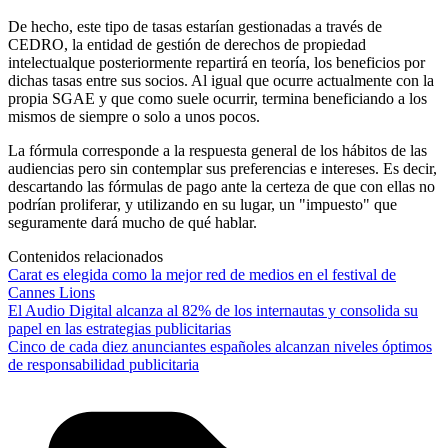
De hecho, este tipo de tasas estarían gestionadas a través de
CEDRO, la entidad de gestión de derechos de propiedad
intelectualque posteriormente repartirá en teoría, los beneficios por
dichas tasas entre sus socios. Al igual que ocurre actualmente con la
propia SGAE y que como suele ocurrir, termina beneficiando a los
mismos de siempre o solo a unos pocos.
La fórmula corresponde a la respuesta general de los hábitos de las
audiencias pero sin contemplar sus preferencias e intereses. Es decir,
descartando las fórmulas de pago ante la certeza de que con ellas no
podrían proliferar, y utilizando en su lugar, un "impuesto" que
seguramente dará mucho de qué hablar.
Contenidos relacionados
Carat es elegida como la mejor red de medios en el festival de
Cannes Lions
El Audio Digital alcanza al 82% de los internautas y consolida su
papel en las estrategias publicitarias
Cinco de cada diez anunciantes españoles alcanzan niveles óptimos
de responsabilidad publicitaria