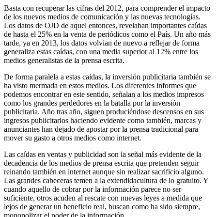
Basta con recuperar las cifras del 2012, para comprender el impacto
de los nuevos medios de comunicación y las nuevas tecnologías.
Los datos de OJD de aquel entonces, revelaban importantes caídas
de hasta el 25% en la venta de periódicos como el País. Un año más
tarde, ya en 2013, los datos volvían de nuevo a reflejar de forma
generaliza estas caídas, con una media superior al 12% entre los
medios generalistas de la prensa escrita.
De forma paralela a estas caídas, la inversión publicitaria también se
ha visto mermada en estos medios. Los diferentes informes que
podemos encontrar en este sentido, señalan a los medios impresos
como los grandes perdedores en la batalla por la inversión
publicitaria. Año tras año, siguen produciéndose descensos en sus
ingresos publicitarios haciendo evidente como también, marcas y
anunciantes han dejado de apostar por la prensa tradicional para
mover su gasto a otros medios como internet.
Las caídas en ventas y publicidad son la señal más evidente de la
decadencia de los medios de prensa escrita que pretenden seguir
reinando también en internet aunque sin realizar sacrificio alguno.
Las grandes cabeceras temen a la extendidacultura de lo gratuito. Y
cuando aquello de cobrar por la información parece no ser
suficiente, otros acuden al rescate con nuevas leyes a medida que
lejos de generar un beneficio real, buscan como ha sido siempre,
monopolizar el poder de la información.