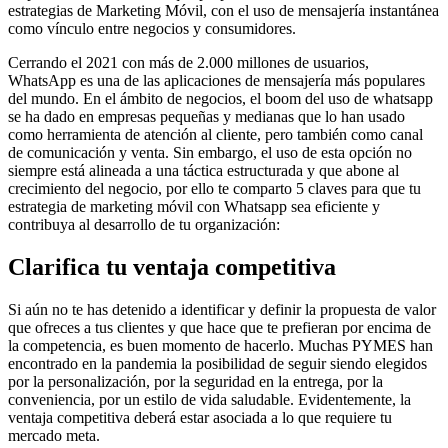
estrategias de Marketing Móvil, con el uso de mensajería instantánea
como vínculo entre negocios y consumidores.
Cerrando el 2021 con más de 2.000 millones de usuarios,
WhatsApp es una de las aplicaciones de mensajería más populares
del mundo. En el ámbito de negocios, el boom del uso de whatsapp
se ha dado en empresas pequeñas y medianas que lo han usado
como herramienta de atención al cliente, pero también como canal
de comunicación y venta. Sin embargo, el uso de esta opción no
siempre está alineada a una táctica estructurada y que abone al
crecimiento del negocio, por ello te comparto 5 claves para que tu
estrategia de marketing móvil con Whatsapp sea eficiente y
contribuya al desarrollo de tu organización:
Clarifica tu ventaja competitiva
Si aún no te has detenido a identificar y definir la propuesta de valor
que ofreces a tus clientes y que hace que te prefieran por encima de
la competencia, es buen momento de hacerlo. Muchas PYMES han
encontrado en la pandemia la posibilidad de seguir siendo elegidos
por la personalización, por la seguridad en la entrega, por la
conveniencia, por un estilo de vida saludable. Evidentemente, la
ventaja competitiva deberá estar asociada a lo que requiere tu
mercado meta.