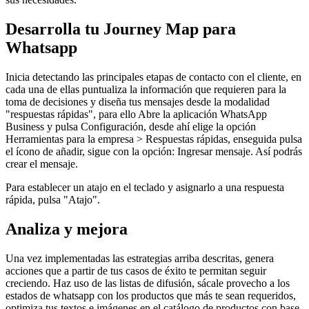
Desarrolla tu Journey Map para
Whatsapp
Inicia detectando las principales etapas de contacto con el cliente, en
cada una de ellas puntualiza la información que requieren para la
toma de decisiones y diseña tus mensajes desde la modalidad
"respuestas rápidas", para ello Abre la aplicación WhatsApp
Business y pulsa Configuración, desde ahí elige la opción
Herramientas para la empresa > Respuestas rápidas, enseguida pulsa
el ícono de añadir, sigue con la opción: Ingresar mensaje. Así podrás
crear el mensaje.
Para establecer un atajo en el teclado y asignarlo a una respuesta
rápida, pulsa "Atajo".
Analiza y mejora
Una vez implementadas las estrategias arriba descritas, genera
acciones que a partir de tus casos de éxito te permitan seguir
creciendo. Haz uso de las listas de difusión, sácale provecho a los
estados de whatsapp con los productos que más te sean requeridos,
optimiza tus textos e imágenes en el catálogo de productos con base