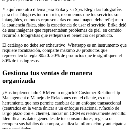
Y aquí vino otro dilema para Erika y su Spa. Elegir las fotografías
para el catálogo es todo un reto, recordemos que los servicios son
intangibles, entonces representarlas en una imagen debe reflejar no
la apariencia física, sino la experiencia de usar el servicio. Erika dejó
de usar imágenes que representaban problemas de piel, en cambio
recurrió a fotografías que reflejaran el beneficio del producto.
El catálogo no debe ser exhaustivo, Whatsapp es un instrumento que
requiere focalización, comparte máximo 20 productos que
representen la regla 80/20: 20% de productos que te signifiquen el
80% de tus ingresos.
Gestiona tus ventas de manera
organizada
¿Has implementado CRM en tu negocio? Customer Relationship
Management o Manejo de Relaciones con el cliente, es una
herramienta que nos permite cambiar de un enfoque transaccional
(centrados en la venta única) a un enfoque relacional (vínculo de
largo plazo con el cliente). Iniciar un CRM es relativamente sencillo:
Identifica los datos generales de tus consumidores, registra o
recupera sus hábitos de compra, analiza la información y anticípate a
sus necesidades.