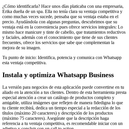
¿Cómo identificarla? Hace unos días platicaba con una empresaria,
Erika dueña de un spa. Ella no tenía clara su ventaja competitiva y
como muchas veces sucede, pensaba que su ventaja estaba en el
precio. Ayudándola con algunas preguntas, descubrimos que su
ventaja está en la conveniencia pues ofrece servicios integrales: Lo
mismo hace manicure y tinte de cabello, que tratamientos reductivos
y faciales, además con el conocimiento que tiene de sus clientes
frecuentes, ofrece los servicios que sabe que complementan la
mejora de su imagen.
Tu punto de inicio: Identifica, potencia y comunica con Whatsapp
esta ventaja competitiva.
Instala y optimiza Whatsapp Business
La versión para negocios de esta aplicación puede convertirse en tu
aliado en la atención a tus clientes. Dentro de esta herramienta presta
especial atención a crear un catálogo de productos completo y
amigable, utiliza imágenes que reflejen de manera fidedigna lo que
tu cliente recibirá, dedica un tiempo especial a la redacción de los
títulos (máximo 20 caracteres) y descripción de los productos
(máximo 75 caracteres). Asegúrate que la descripción haga
referencia a tu ventaja competitiva, es recomendable iniciar con un
adjetivo y concluir con un call to action.