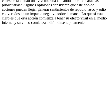
calles de la ciudad una vez liberada tal cantidad de "cucarachas
publicitarias".Algunas opiniones consideran que este tipo de
acciones pueden llegar generar sentimientos de repudio, asco y odio
convertidos en un impacto negativo sobre la marca. Lo que si está
claro es que esta acción comienza a tener su
efecto viral
en el medio
internet y su video comienza a difundirse rapidamente.