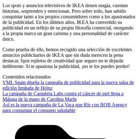
Los spots y anuncios televisivos de IKEA tienen magia, cuentan
historias, sorprenden y emocionan. Pero sobre todo, han sabido
conquistar tanto a los propios consumidores como a los apasionados
de la publicidad. En los últimos años, IKEA ha convertido su
publicidad en un reflejo de su propia filosofía comercial, otorgando
a la propia marca un gran carisma y una personalidad de carácter
único.
Como prueba de ello, hemos recogido una selección de excelentes
anuncios publicitarios de IKEA que sin duda merecen la pena
destacar. Spot repletos de creatividad que seguro no te dejarán
indiferente. Si te apasiona la publicidad, ¡no te los puedes perder!
Contenidos relacionados
VML Spain diseña la campaña de publicidad para la nueva salsa de
edición limitada de Heinz
La campaña de Cantabria Labs contra el cáncer de piel llega a
Málaga de la mano de Carolina Marín
Así es la nueva campaña de La Vaca que Ríe con BOB Agency
para conquistar el consumo saludable