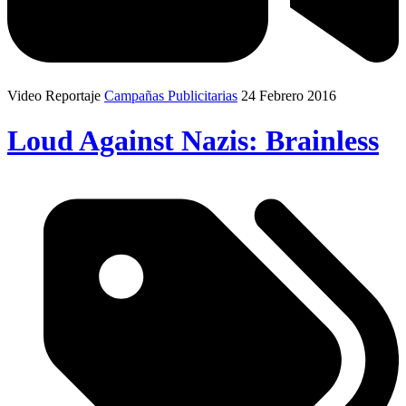
Video Reportaje
Campañas Publicitarias
24 Febrero 2016
Loud Against Nazis: Brainless