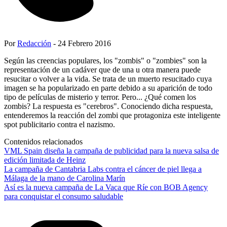
Por
Redacción
- 24 Febrero 2016
Según las creencias populares, los "zombis" o "zombies" son la
representación de un cadáver que de una u otra manera puede
resucitar o volver a la vida. Se trata de un muerto resucitado cuya
imagen se ha popularizado en parte debido a su aparición de todo
tipo de películas de misterio y terror. Pero... ¿Qué comen los
zombis? La respuesta es "cerebros". Conociendo dicha respuesta,
entenderemos la reacción del zombi que protagoniza este inteligente
spot publicitario contra el nazismo.
Contenidos relacionados
VML Spain diseña la campaña de publicidad para la nueva salsa de
edición limitada de Heinz
La campaña de Cantabria Labs contra el cáncer de piel llega a
Málaga de la mano de Carolina Marín
Así es la nueva campaña de La Vaca que Ríe con BOB Agency
para conquistar el consumo saludable