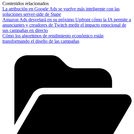
Contenidos relacionados
La atribución en Google Ads se vuelve más inteligente con las
soluciones server-side de Stape
Amazon Ads desvelará en su próximo Upfront cómo la IA permite a
anunciantes y creadores de Twitch medir el impacto emocional de
sus campañas en directo
Cómo los algoritmos de rendimiento económico están
transformando el diseño de las campañas