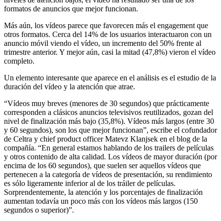
formatos de anuncios que mejor funcionan.
Más aún, los vídeos parece que favorecen más el engagement que
otros formatos. Cerca del 14% de los usuarios interactuaron con un
anuncio móvil viendo el vídeo, un incremento del 50% frente al
trimestre anterior. Y mejor aún, casi la mitad (47,8%) vieron el vídeo
completo.
Un elemento interesante que aparece en el análisis es el estudio de la
duración del vídeo y la atención que atrae.
“Vídeos muy breves (menores de 30 segundos) que prácticamente
corresponden a clásicos anuncios televisivos reutilizados, gozan del
nivel de finalización más bajo (35,8%). Vídeos más largos (entre 30
y 60 segundos), son los que mejor funcionan”, escribe el cofundador
de Celtra y chief product officer Matevz Klanjsek en el blog de la
compañía. “En general estamos hablando de los trailers de películas
y otros contenido de alta calidad. Los vídeos de mayor duración (por
encima de los 60 segundos), que suelen ser aquellos vídeos que
pertenecen a la categoría de vídeos de presentación, su rendimiento
es sólo ligeramente inferior al de los tráiler de películas.
Sorprendentemente, la atención y los porcentajes de finalización
aumentan todavía un poco más con los vídeos más largos (150
segundos o superior)”.