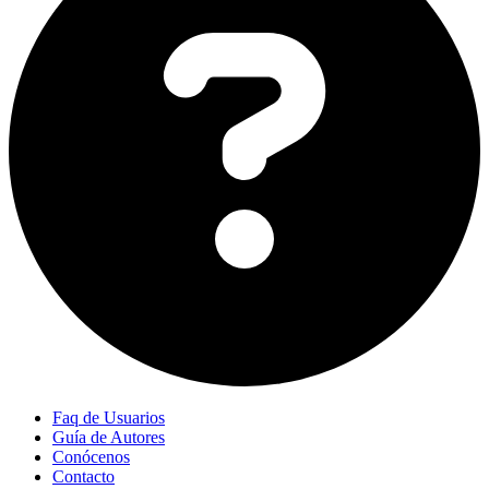
Faq de Usuarios
Guía de Autores
Conócenos
Contacto