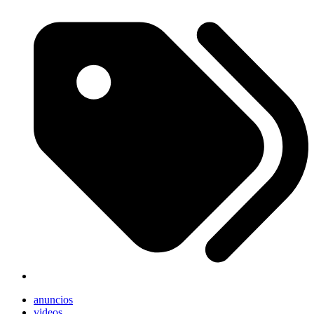
anuncios
videos