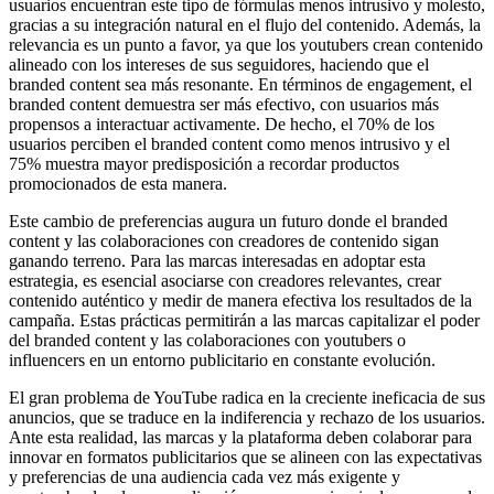
usuarios encuentran este tipo de fórmulas menos intrusivo y molesto,
gracias a su integración natural en el flujo del contenido. Además, la
relevancia es un punto a favor, ya que los youtubers crean contenido
alineado con los intereses de sus seguidores, haciendo que el
branded content sea más resonante. En términos de engagement, el
branded content demuestra ser más efectivo, con usuarios más
propensos a interactuar activamente. De hecho, el 70% de los
usuarios perciben el branded content como menos intrusivo y el
75% muestra mayor predisposición a recordar productos
promocionados de esta manera.
Este cambio de preferencias augura un futuro donde el branded
content y las colaboraciones con creadores de contenido sigan
ganando terreno. Para las marcas interesadas en adoptar esta
estrategia, es esencial asociarse con creadores relevantes, crear
contenido auténtico y medir de manera efectiva los resultados de la
campaña. Estas prácticas permitirán a las marcas capitalizar el poder
del branded content y las colaboraciones con youtubers o
influencers en un entorno publicitario en constante evolución.
El gran problema de YouTube radica en la creciente ineficacia de sus
anuncios, que se traduce en la indiferencia y rechazo de los usuarios.
Ante esta realidad, las marcas y la plataforma deben colaborar para
innovar en formatos publicitarios que se alineen con las expectativas
y preferencias de una audiencia cada vez más exigente y