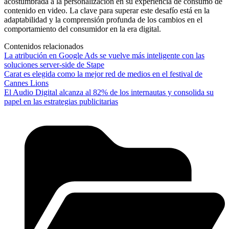
acostumbrada a la personalización en su experiencia de consumo de
contenido en video. La clave para superar este desafío está en la
adaptabilidad y la comprensión profunda de los cambios en el
comportamiento del consumidor en la era digital.
Contenidos relacionados
La atribución en Google Ads se vuelve más inteligente con las
soluciones server-side de Stape
Carat es elegida como la mejor red de medios en el festival de
Cannes Lions
El Audio Digital alcanza al 82% de los internautas y consolida su
papel en las estrategias publicitarias