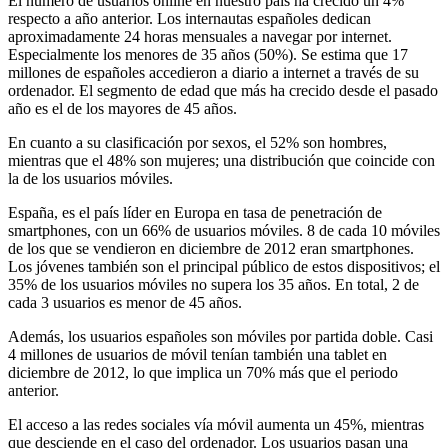
El número de usuarios online en nuestro país ha crecido un 4%
respecto a año anterior. Los internautas españoles dedican
aproximadamente 24 horas mensuales a navegar por internet.
Especialmente los menores de 35 años (50%). Se estima que 17
millones de españoles accedieron a diario a internet a través de su
ordenador. El segmento de edad que más ha crecido desde el pasado
año es el de los mayores de 45 años.
En cuanto a su clasificación por sexos, el 52% son hombres,
mientras que el 48% son mujeres; una distribución que coincide con
la de los usuarios móviles.
España, es el país líder en Europa en tasa de penetración de
smartphones, con un 66% de usuarios móviles. 8 de cada 10 móviles
de los que se vendieron en diciembre de 2012 eran smartphones.
Los jóvenes también son el principal público de estos dispositivos; el
35% de los usuarios móviles no supera los 35 años. En total, 2 de
cada 3 usuarios es menor de 45 años.
Además, los usuarios españoles son móviles por partida doble. Casi
4 millones de usuarios de móvil tenían también una tablet en
diciembre de 2012, lo que implica un 70% más que el periodo
anterior.
El acceso a las redes sociales vía móvil aumenta un 45%, mientras
que desciende en el caso del ordenador. Los usuarios pasan una