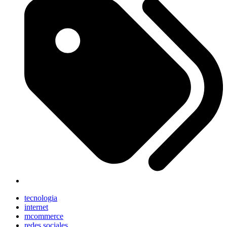
tecnologia
internet
mcommerce
redes sociales