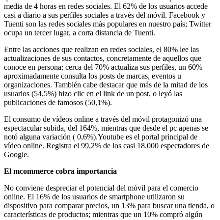
media de 4 horas en redes sociales. El 62% de los usuarios accede
casi a diario a sus perfiles sociales a través del móvil. Facebook y
Tuenti son las redes sociales más populares en nuestro país; Twitter
ocupa un tercer lugar, a corta distancia de Tuenti.
Entre las acciones que realizan en redes sociales, el 80% lee las
actualizaciones de sus contactos, concretamente de aquellos que
conoce en persona; cerca del 70% actualiza sus perfiles, un 60%
aproximadamente consulta los posts de marcas, eventos u
organizaciones. También cabe destacar que más de la mitad de los
usuarios (54,5%) hizo clic en el link de un post, o leyó las
publicaciones de famosos (50,1%).
El consumo de vídeos online a través del móvil protagonizó una
espectacular subida, del 164%, mientras que desde el pc apenas se
notó alguna variación ( 0,6%).Youtube es el portal principal de
vídeo online. Registra el 99,2% de los casi 18.000 espectadores de
Google.
El mcommerce cobra importancia
No conviene despreciar el potencial del móvil para el comercio
online. El 16% de los usuarios de smartphone utilizaron su
dispositivo para comparar precios, un 13% para buscar una tienda, o
características de productos; mientras que un 10% compró algún