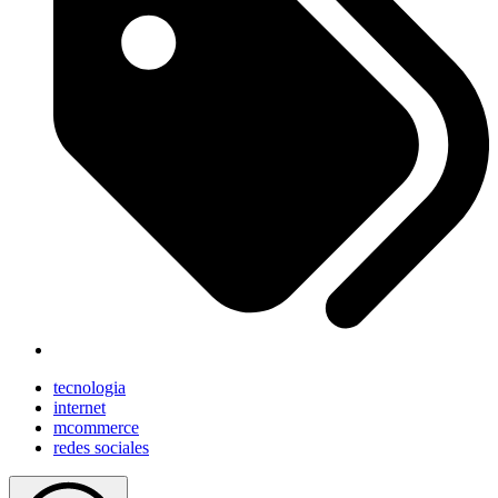
tecnologia
internet
mcommerce
redes sociales