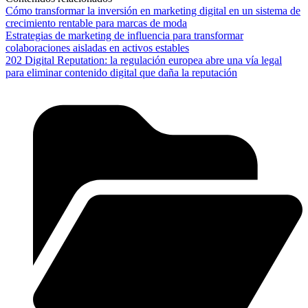
Cómo transformar la inversión en marketing digital en un sistema de
crecimiento rentable para marcas de moda
Estrategias de marketing de influencia para transformar
colaboraciones aisladas en activos estables
202 Digital Reputation: la regulación europea abre una vía legal
para eliminar contenido digital que daña la reputación