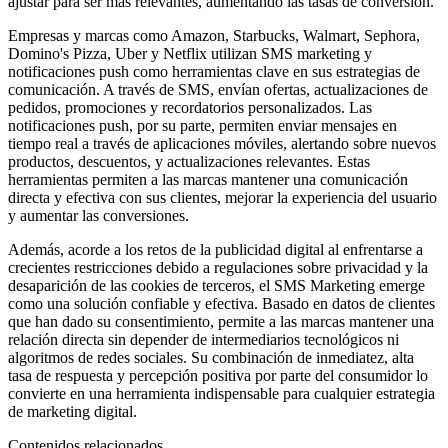
ajustar para ser más relevantes, aumentando las tasas de conversión.
Empresas y marcas como Amazon, Starbucks, Walmart, Sephora,
Domino's Pizza, Uber y Netflix utilizan SMS marketing y
notificaciones push como herramientas clave en sus estrategias de
comunicación. A través de SMS, envían ofertas, actualizaciones de
pedidos, promociones y recordatorios personalizados. Las
notificaciones push, por su parte, permiten enviar mensajes en
tiempo real a través de aplicaciones móviles, alertando sobre nuevos
productos, descuentos, y actualizaciones relevantes. Estas
herramientas permiten a las marcas mantener una comunicación
directa y efectiva con sus clientes, mejorar la experiencia del usuario
y aumentar las conversiones.
Además, acorde a los retos de la publicidad digital al enfrentarse a
crecientes restricciones debido a regulaciones sobre privacidad y la
desaparición de las cookies de terceros, el SMS Marketing emerge
como una solución confiable y efectiva. Basado en datos de clientes
que han dado su consentimiento, permite a las marcas mantener una
relación directa sin depender de intermediarios tecnológicos ni
algoritmos de redes sociales. Su combinación de inmediatez, alta
tasa de respuesta y percepción positiva por parte del consumidor lo
convierte en una herramienta indispensable para cualquier estrategia
de marketing digital.
Contenidos relacionados