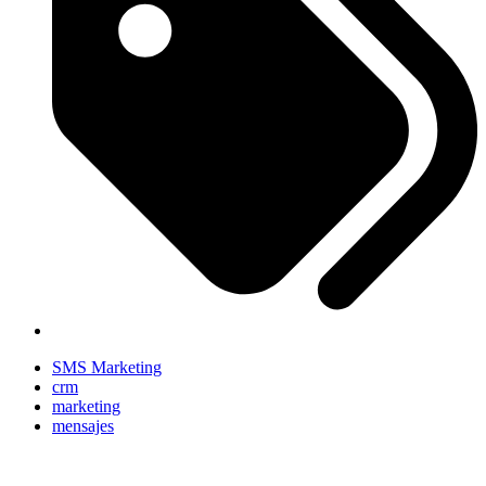
SMS Marketing
crm
marketing
mensajes