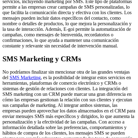
servicios, incluyendo marketing por SMS. Este tipo de plataformas
permite a las empresas crear campañas de SMS personalizadas, lo
que facilita la comunicación directa y efectiva con los clientes. Los
mensajes pueden incluir datos específicos del contacto, como
nombre o detalles de productos, lo que mejora la personalización y
la tasa de interacción. Además, E-goi permite la automatización de
campañas, como mensajes de bienvenida, recordatorios o
confirmaciones, lo que ayuda a mantener una comunicación
constante y relevante sin necesidad de intervención manual.
SMS Marketing y CRMs
No podríamos finalizar sin mencionar otra de las grandes ventajas
del
SMS Marketing
, es la posibilidad de integrar estos servicios en
herramientas, plataformas de comercio electrónico y CRMs o
sistemas de gestión de relaciones con clientes. La integración del
SMS marketing con un CRM puede marcar una gran diferencia en
cómo las empresas gestionan la relación con sus clientes y ejecutan
sus campañas de marketing. Al integrar ambos sistemas, las
empresas pueden aprovechar los datos almacenados en el CRM para
enviar mensajes SMS más específicos y dirigidos, lo que aumenta la
personalización y la efectividad de las campañas. Con acceso a
información detallada sobre las preferencias, comportamientos y
hábitos de compra de los clientes, los mensajes SMS se pueden