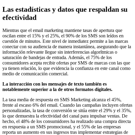
Las estadísticas y datos que respaldan su
efectividad
Mientras que el email marketing mantiene tasas de apertura que
oscilan entre el 15% y el 25%, el 90% de los SMS son leídos en
cuestión de minutos. Este nivel de inmediatez permite a las marcas
conectar con su audiencia de manera instantánea, asegurando que la
información relevante llegue sin interferencias algorítmicas o
saturación de bandejas de entrada. Además, el 75% de los
consumidores acepta recibir ofertas por SMS de marcas con las que
ya tienen relación, lo que evidencia la confianza en este canal como
medio de comunicación comercial.
La interacción con los mensajes de texto también es
notablemente superior a la de otros formatos digitales.
La tasa media de respuesta en SMS Marketing alcanza el 45%,
frente al escaso 6% del email. Cuando las campañas incluyen ofertas
personalizadas, la tasa de conversión se sitúa entre el 29% y el 35%,
lo que demuestra la efectividad del canal para impulsar ventas. De
hecho, el 48% de los consumidores ha realizado una compra directa
en respuesta a un SMS promocional, y el 55% de las empresas
reporta un aumento en sus ingresos tras implementar estrategias de