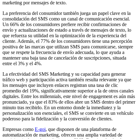
marketing por mensajes de texto.
La preferencia del consumidor también juega un papel clave en la
consolidación del SMS como un canal de comunicación esencial.
Un 66% de los consumidores prefiere recibir confirmaciones de
envío y actualizaciones de estado a través de mensajes de texto, lo
que refuerza su utilidad en la optimización de la experiencia del
cliente. Además, el 77% de los consumidores tiene una percepción
positiva de las marcas que utilizan SMS para comunicarse, siempre
que se respete la frecuencia de envío adecuada, lo que ayuda a
mantener una baja tasa de cancelación de suscripciones, situada
entre el 3% y el 4%.
La efectividad del SMS Marketing y su capacidad para generar
tráfico web y participación activa también resulta relevante ya que
los mensajes que incluyen enlaces registran una tasa de clic
promedio del 19%, significativamente superior a la de otros canales
digitales. Entre los millennials, este nivel de engagement es aún más
pronunciado, ya que el 83% de ellos abre un SMS dentro del primer
minuto tras recibirlo. En un entorno donde la inmediatez y la
personalización son esenciales, el SMS se convierte en un vehículo
poderoso para la fidelización y la conversión de clientes.
Empresas como
E-goi
, que disponen de una plataforma de
automatización de marketing, ofrecen una amplia variedad de