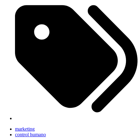
marketing
control humano