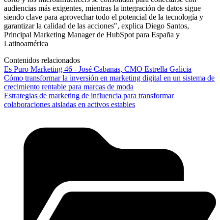
audiencias más exigentes, mientras la integración de datos sigue
siendo clave para aprovechar todo el potencial de la tecnología y
garantizar la calidad de las acciones", explica Diego Santos,
Principal Marketing Manager de HubSpot para España y
Latinoamérica
Contenidos relacionados
Es Puro Marketing 46 - José Cabanas, CMO Estrella Galicia
Cómo transformar la inversión en marketing digital en un sistema de
crecimiento rentable para marcas de moda
Estrategias de marketing de influencia para transformar
colaboraciones aisladas en activos estables