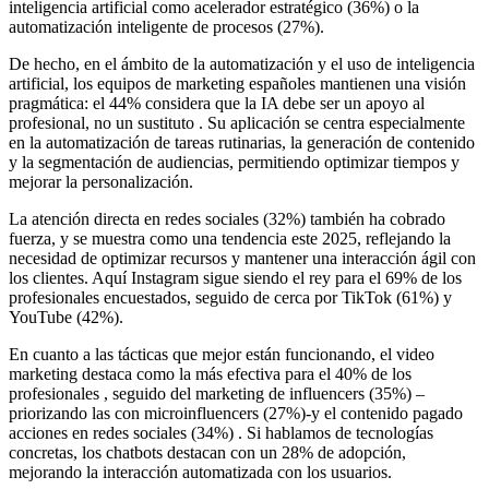
inteligencia artificial como acelerador estratégico (36%) o la
automatización inteligente de procesos (27%).
De hecho, en el ámbito de la automatización y el uso de inteligencia
artificial, los equipos de marketing españoles mantienen una visión
pragmática: el 44% considera que la IA debe ser un apoyo al
profesional, no un sustituto . Su aplicación se centra especialmente
en la automatización de tareas rutinarias, la generación de contenido
y la segmentación de audiencias, permitiendo optimizar tiempos y
mejorar la personalización.
La atención directa en redes sociales (32%) también ha cobrado
fuerza, y se muestra como una tendencia este 2025, reflejando la
necesidad de optimizar recursos y mantener una interacción ágil con
los clientes. Aquí Instagram sigue siendo el rey para el 69% de los
profesionales encuestados, seguido de cerca por TikTok (61%) y
YouTube (42%).
En cuanto a las tácticas que mejor están funcionando, el video
marketing destaca como la más efectiva para el 40% de los
profesionales , seguido del marketing de influencers (35%) –
priorizando las con microinfluencers (27%)-y el contenido pagado
acciones en redes sociales (34%) . Si hablamos de tecnologías
concretas, los chatbots destacan con un 28% de adopción,
mejorando la interacción automatizada con los usuarios.